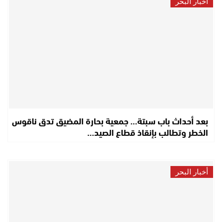
أخبار البحر
بعد أحداث باب سبتة… جمعية بحارة المضيق تدق ناقوس
الخطر وتطالب بإنقاذ قطاع الصيد…
أخبار البحر