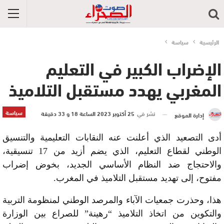
الرئيسية
سياسة
الإضراب الكبير في التعليم
المغربي يهدد مستقبل التلاميذ
سياسة
نشر في
25 أكتوبر 2023 الساعة 18 و 33 دقيقة
إدارة الموقع
أدى التصعيد الذي أعلنت عنه النقابات التعليمية والتنسيق
الوطني لقطاع التعليم، الذي يضم أزيد من 17 تنسيقية،
والاحتجاج ضد النظام الأساسي الجديد، بخوض إضراب
مفتوح، إلى تهديد مستقبل التلاميذ في المغرب.
هذا، وحذرت جمعيات الآباء والمرصد الوطني لمنظومة التربية
والتكوين من اتخاذ التلاميذ “رهينة” للصراع بين الوزارة