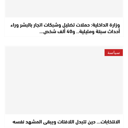
وزارة الداخلية: حملات تضليل وشبكات اتجار بالبشر وراء
أحداث سبتة ومليلية.. و40 ألف شخص…
سياسة
الانتخابات… حين تتبدل اللافتات ويبقى المشهد نفسه