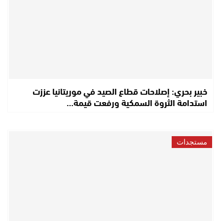
خبير بحري: إصلاحات قطاع الصيد في موريتانيا عززت
استدامة الثروة السمكية ورفعت قيمة…
مستجدات