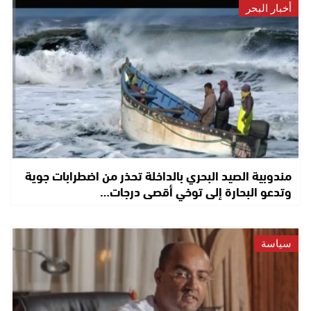
أخبار البحر
مندوبية الصيد البحري بالداخلة تحذر من اضطرابات جوية
وتدعو البحارة إلى توخي أقصى درجات…
سياسة