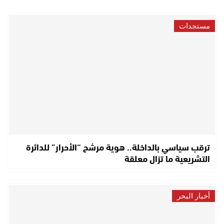
مستجدات
ترقب سياسي بالداخلة.. هوية مرشح “الأحرار” للدائرة
التشريعية ما تزال معلقة
أخبار البحر