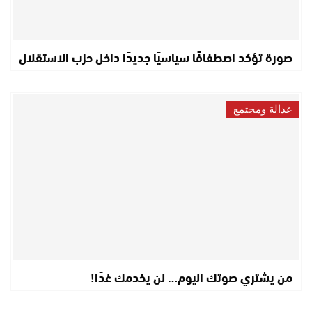
صورة تؤكد اصطفافًا سياسيًا جديدًا داخل حزب الاستقلال
عدالة ومجتمع
من يشتري صوتك اليوم… لن يخدمك غدًا!