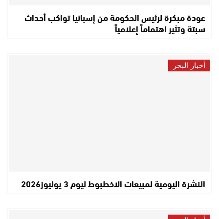
عودة مبكرة لرئيس الحكومة من إسبانيا تواكب أحداث
سبتة وتثير اهتماماً إعلامياً
أخبار البحر
النشرة اليومية لمبيعات الاخطبوط ليوم 3 يوليوز2026