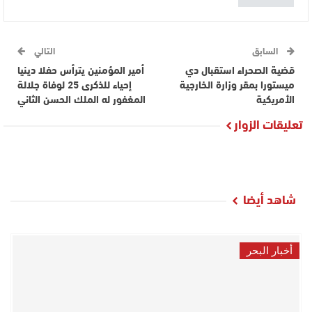
السابق
التالي
قضية الصحراء استقبال دي
أمير المؤمنين يترأس حفلا دينيا
ميستورا بمقر وزارة الخارجية
إحياء للذكرى 25 لوفاة جلالة
الأمريكية
المغفور له الملك الحسن الثاني
تعليقات الزوار
شاهد أيضا
أخبار البحر