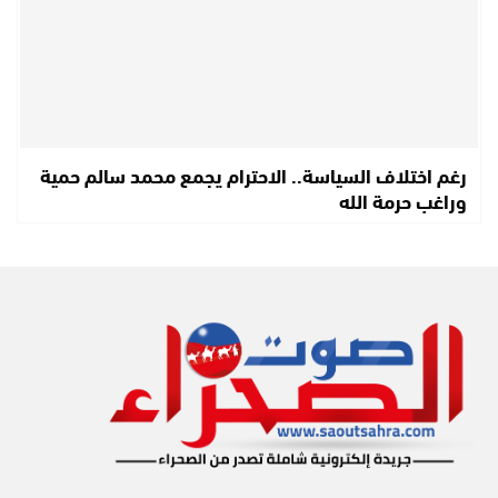
رغم اختلاف السياسة.. الاحترام يجمع محمد سالم حمية
وراغب حرمة الله