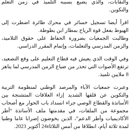
والنقابات، والذي يضيع بسببه التلميذ في زمن التعلم
والتكوين.
اقرأ أيضا تسجيل خسائر في محرك طائرة اضطرت إلى
الهبوط بفعل قوة الرياح بمطار ابن بطوطة.
وطالبت الجمعيات بضرورة الحفاظ على حقوق التلاميذ،
والزمن المدرسي والتعلمات، وإتمام المقرر الدراسي.
وفي الوقت الذي يعيش فيه قطاع التعليم على وقع التصعيد،
ترتفع الأصوات التي تحذر من ضياع الزمن المدرسي لما يناهز
8 ملايين تلميذ.
وعبرت جمعيات الآباء والمرصد الوطني لمنظومة التربية
والتكوين عن قلقها الشديد إزاء العلاقات المتشنجة بين
الأساتذة والقطاع الوصي جراء انسداد باب الحوار مع أصحاب
مجموعة من الملفات، في مقدمتها ملف الأساتذة “أطر
الأكاديميات وأطر الدعم”، الذين يخوضون إضرابا عاما وطنيا
لمدة ثلاثة أيام، انطلاقا من أمس الثلاثاء24 أكتوبر 2023.