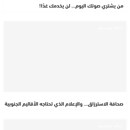
من يشتري صوتك اليوم… لن يخدمك غدًا!
عدالة ومجتمع
صحافة الاسترزاق… والإعلام الذي تحتاجه الأقاليم الجنوبية
عدالة ومجتمع