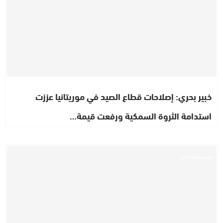
خبير بحري: إصلاحات قطاع الصيد في موريتانيا عززت
استدامة الثروة السمكية ورفعت قيمة…
مستجدات