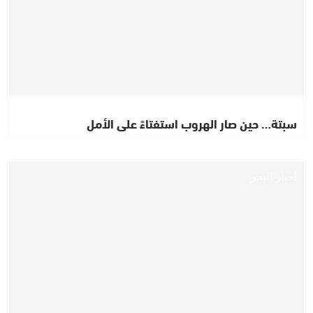
سبتة… حين صار الهروب استفتاءً على الأمل
أخبار البحر