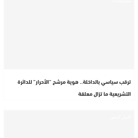
مستجدات
ترقب سياسي بالداخلة.. هوية مرشح “الأحرار” للدائرة
التشريعية ما تزال معلقة
أخبار البحر