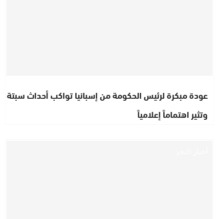
عودة مبكرة لرئيس الحكومة من إسبانيا تواكب أحداث سبتة
وتثير اهتماماً إعلامياً
أخبار البحر