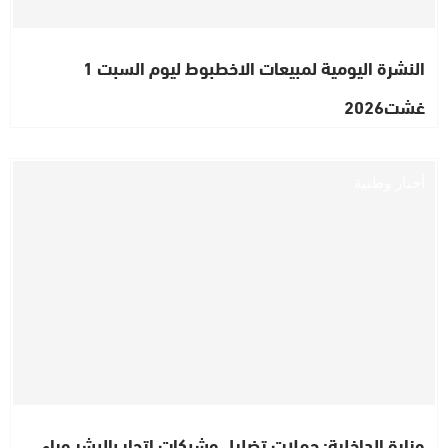
النشرة اليومية لمبيعات الاخطبوط ليوم السبت 1
غشت2026
أخبار وطنية
وزارة الداخلية: حملات تضليل وشبكات اتجار بالبشر وراء