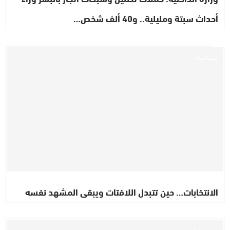
أحداث سبتة ومليلية.. و40 ألف شخص…
سياسة
الانتخابات… حين تتبدل اللافتات ويبقى المشهد نفسه