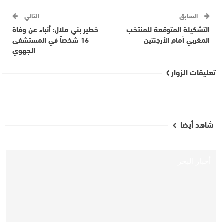
السابق
التالي
التشكيلة المتوقعة للمنتخب
خطير بني ملال: أنباء عن وفاة
المغربي أمام الأرجنتين
16 شخصاً في المستشفى
الجهوي
تعليقات الزوار
شاهد أيضا
أخبار البحر