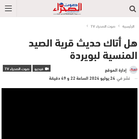
الرئيسية
صوت الصحراء TV
هل أتاك حديث قرية الصيد
المنسية لبويردة
فيديو
صوت الصحراء TV
إدارة الموقع
نشر في
24 يوليو 2024 الساعة 22 و 49 دقيقة