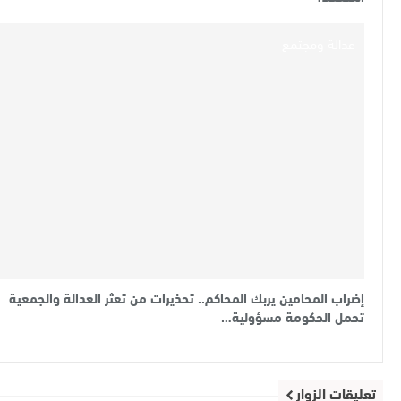
عدالة ومجتمع
إضراب المحامين يربك المحاكم.. تحذيرات من تعثر العدالة والجمعية
تحمل الحكومة مسؤولية…
تعليقات الزوار