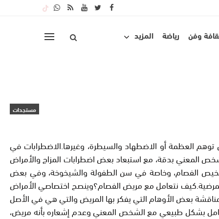
قافة وفن
رياضة
المزيد
مستجدات
ثل توهم العظمة أو الاضطهاد والسيطرة، وغيرها.الاضطرابات في
خص المعني بدقة، مع استبعاد بعض اضطرابات المزاج والأمراض
ي تشخيص الفصام، وخاصة في سن الطفولة والشيخوخة، وفي بعض
اهر المرضية.كيف نتعامل مع مريض الفصام؟وينصح اختصاصي الأمراض
 مناقشة بعض الأوهام التي يفكر بها المريض والتي هي في الأصل
التعامل بشكل طبيعي مع الشخص المعني وعدم إشعاره بأنه مريض،