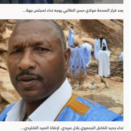
بعد قرار الصدمة مولاي حسن الطالبي يوجه نداء لمجلس جهة…
نداء جديد للفاعل الجمعوي بلال عبيدي. لإنقاذ الصيد التقليدي…