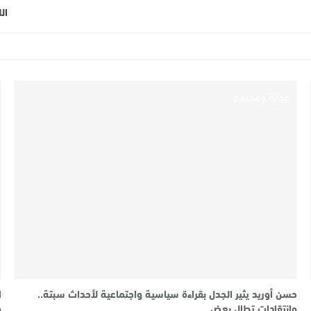
ال
عدالة ومجتمع
حسن أوريد يثير الجدل بقراءة سياسية واجتماعية لأحداث سبتة..
وانتقادات تطال بعض…
و