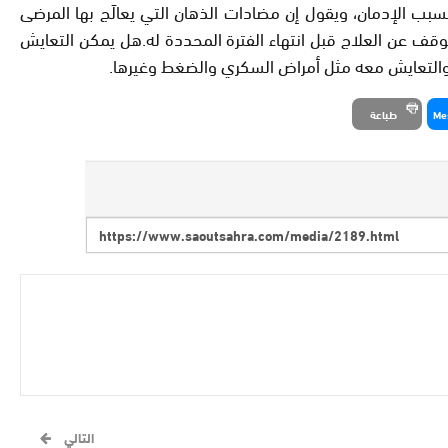
سبب الإدمان، ويقول إن مضادات الذهان التي يعالَج بها المرضى
قف عن العلاج قبل انتهاء الفترة المحددة له.هل يمكن التعايش
مل والتعايش معه مثل أمراض السكري والضغط وغيرها.
Me
طباعة
التالي