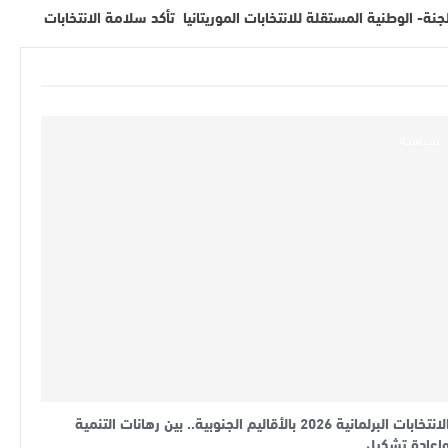
لجنة- الوطنية المستقلة للانتخابات الموريتانيا تأكد سلامة الانتخابات
سياسة
الانتخابات البرلمانية 2026 بالأقاليم الجنوبية.. بين رهانات التنمية
إعادة تشكيل…