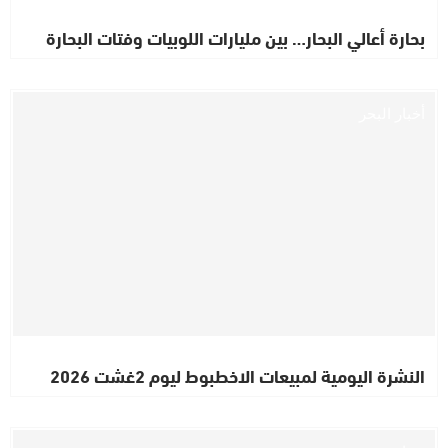
بحارة أعالي البحار… بين مليارات اللوبيات وفتات البحارة
أخبار البحر
النشرة اليومية لمبيعات الاخطبوط ليوم 2غشت 2026