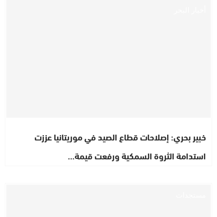
أخبار البحر
خبير بحري: إصلاحات قطاع الصيد في موريتانيا عززت
استدامة الثروة السمكية ورفعت قيمة…
مستجدات