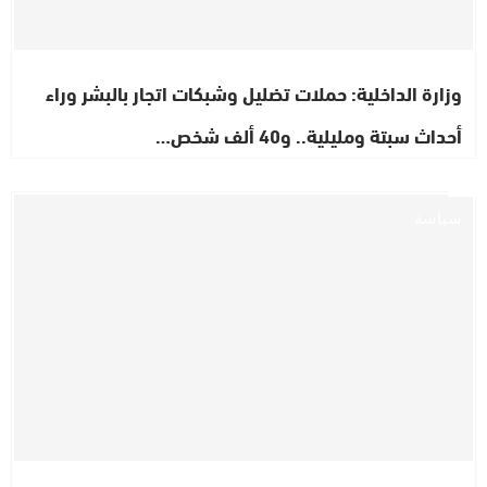
وزارة الداخلية: حملات تضليل وشبكات اتجار بالبشر وراء
أحداث سبتة ومليلية.. و40 ألف شخص…
سياسة