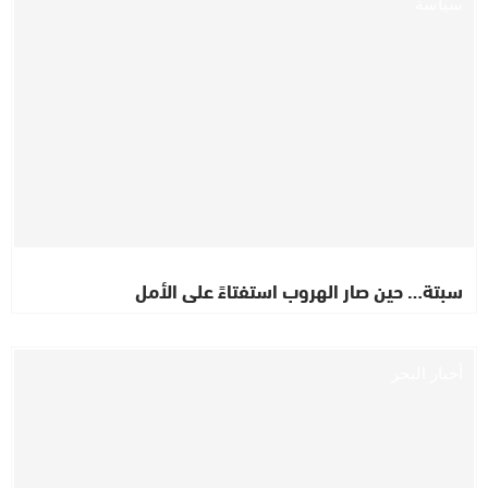
سياسة
سبتة… حين صار الهروب استفتاءً على الأمل
أخبار البحر