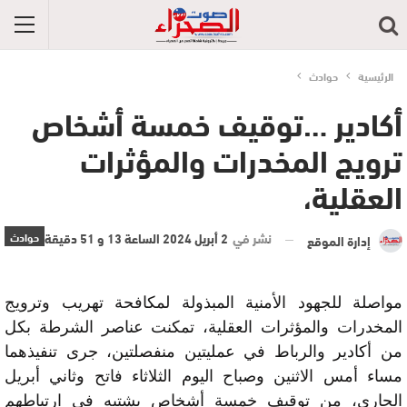
الرئيسية
حوادث
أكادير …توقيف خمسة أشخاص
ترويج المخدرات والمؤثرات
العقلية،
نشر في
2 أبريل 2024 الساعة 13 و 51 دقيقة
حوادث
إدارة الموقع
مواصلة للجهود الأمنية المبذولة لمكافحة تهريب وترويج
المخدرات والمؤثرات العقلية، تمكنت عناصر الشرطة بكل
من أكادير والرباط في عمليتين منفصلتين، جرى تنفيذهما
مساء أمس الاثنين وصباح اليوم الثلاثاء فاتح وثاني أبريل
الجاري، من توقيف خمسة أشخاص يشتبه في ارتباطهم