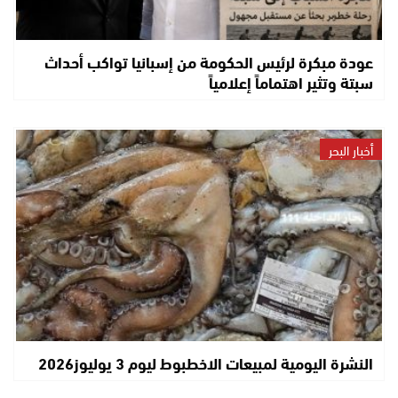
عودة مبكرة لرئيس الحكومة من إسبانيا تواكب أحداث
سبتة وتثير اهتماماً إعلامياً
أخبار البحر
النشرة اليومية لمبيعات الاخطبوط ليوم 3 يوليوز2026