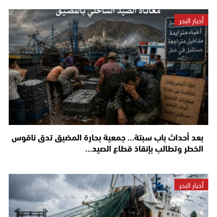
أخبار البحر
بعد أحداث باب سبتة… جمعية بحارة المضيق تدق ناقوس
الخطر وتطالب بإنقاذ قطاع الصيد…
أخبار البحر