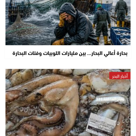
بحارة أعالي البحار… بين مليارات اللوبيات وفتات البحارة
أخبار البحر