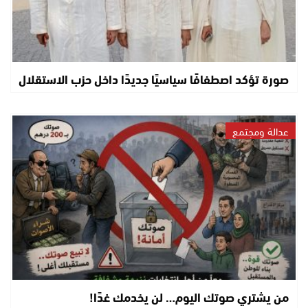
صورة تؤكد اصطفافًا سياسيًا جديدًا داخل حزب الاستقلال
عدالة ومجتمع
من يشتري صوتك اليوم… لن يخدمك غدًا!