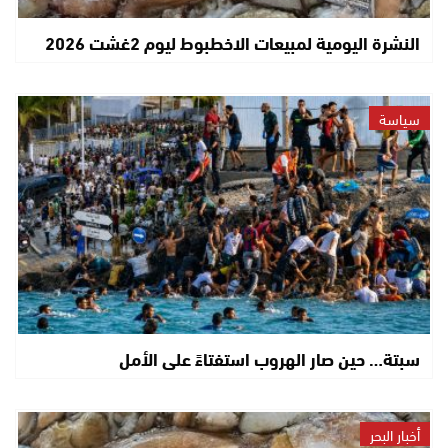
النشرة اليومية لمبيعات الاخطبوط ليوم 2غشت 2026
سياسة
سبتة… حين صار الهروب استفتاءً على الأمل
أخبار البحر