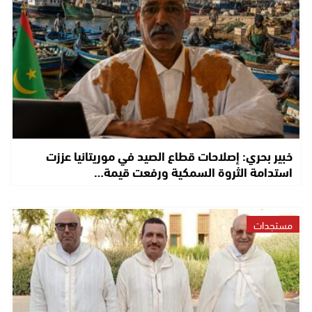
خبير بحري: إصلاحات قطاع الصيد في موريتانيا عززت
استدامة الثروة السمكية ورفعت قيمة…
مستجدات