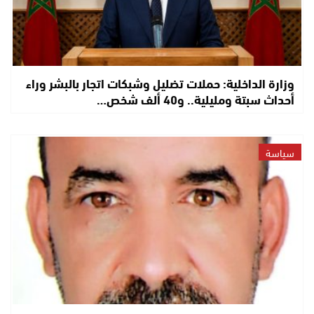
وزارة الداخلية: حملات تضليل وشبكات اتجار بالبشر وراء
أحداث سبتة ومليلية.. و40 ألف شخص…
سياسة