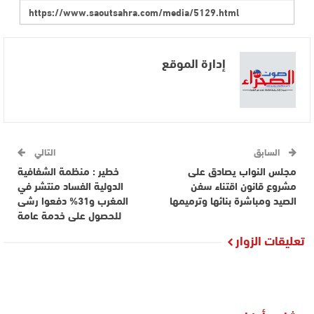
إدارة الموقع
السابق
التالي
مجلس النواب يصادق على
خطير : منظمة الشفافية
مشروع قانون اقتناء سفن
الدولية الفساد منتشر في
الصيد ومباشرة بنائها وترميمها
المغرب و31% دفعوا رشى
للحصول على خدمة عامة
تعليقات الزوار