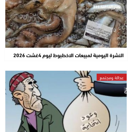
النشرة اليومية لمبيعات الاخطبوط ليوم 4غشت 2026
عدالة ومجتمع