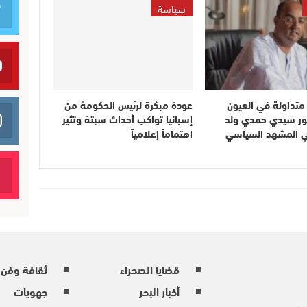
سياسة
متداولة في العيون
عودة مبكرة لرئيس الحكومة من
ر سيدي حمدي ولد
إسبانيا تواكب أحداث سبتة وتثير
ي المشهد السياسي
اهتماماً إعلامياً
قضايا الصحراء
ثقافة وفن
أخبار البحر
جهويات