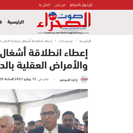
للإشهار بالموقع
من نحن
اتصل بنا
الرئيسية
قض
الرئيسية
مستجدات
إعطاء انطلاقة أشغال مصلحة الطب الن
إعطاء انطلاقة أشغال
والأمراض العقلية بالد
نشر في
12 يوليو 2023 الساعة 20 و 11 دقيقة
إدارة الموقع