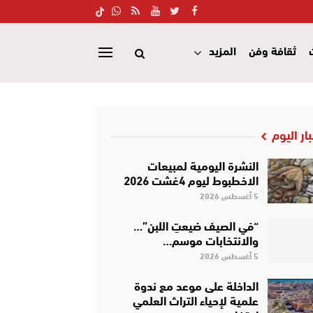
ثقافة وفن
المزيد
بار اليوم
النشرة اليومية لمبيعات
الاخطبوط ليوم 4غشت 2026
5 أغسطس 2026
“في الصيف ضيعتِ اللبن”…
والانتخابات موسم…
5 أغسطس 2026
الداخلة على موعد مع ندوة
علمية لإحياء التراث العلمي