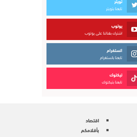
تويتر
تابعنا بتويتر
يوتوب
اشترك بقناتنا على يوتوب
انستغرام
تابعنا بانستغرام
تيكتوك
تابعنا بتيكتوك
اقتصاد
بأقلامكم