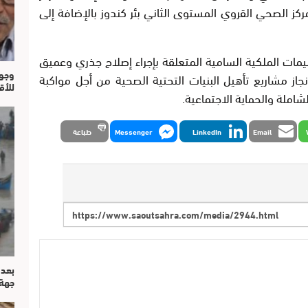
ز الصحي القروي المستوى الثاني بئر كندوز بالإضافة إلى
عليمات الملكية السامية المتعلقة بإجراء إصلاح جذري وعميق
وجوه
جاز مشاريع تأهيل البنيات التحتية الصحية من أجل مواكبة
للأق
شاملة والحماية الاجتماعية.
Email
LinkedIn
Messenger
طباعة
بعد 
جهة