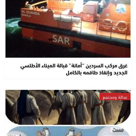
غرق مركب السردين “أمانة” قبالة الميناء الأطلسي
الجديد وإنقاذ طاقمه بالكامل
عدالة ومجتمع