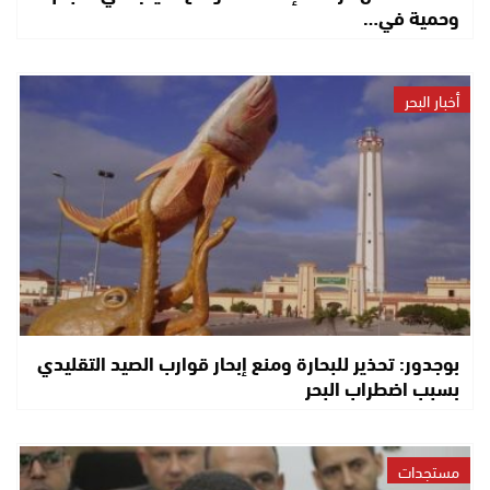
وحمية في…
أخبار البحر
بوجدور: تحذير للبحارة ومنع إبحار قوارب الصيد التقليدي
بسبب اضطراب البحر
مستجدات