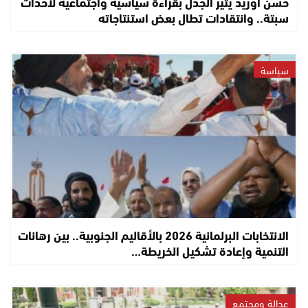
حسن أوريد يثير الجدل بقراءة سياسية واجتماعية لأحداث
سبتة.. وانتقادات تطال بعض استنتاجاته
سياسة
الانتخابات البرلمانية 2026 بالأقاليم الجنوبية.. بين رهانات
التنمية وإعادة تشكيل الخريطة…
عدالة ومجتمع