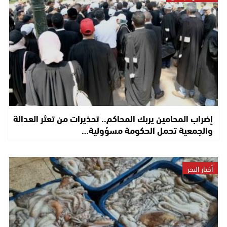
إضراب المحامين يربك المحاكم.. تحذيرات من تعثر العدالة
والجمعية تحمل الحكومة مسؤولية…
أخبار البحر