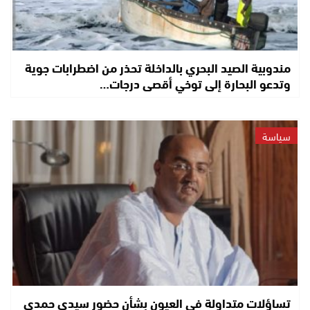
مندوبية الصيد البحري بالداخلة تحذر من اضطرابات جوية
وتدعو البحارة إلى توخي أقصى درجات…
سياسة
تساؤلات متداولة في العيون بشأن حضور سيدي حمدي