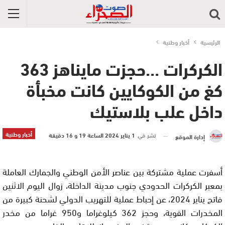
الرئيسية
أخبار وطنية
الكركرات …حجزت مايناهز 363
كغ من الكوكايين كانت مخبأة
داخل علب بلاستيك
أخبار وطنية
نشر في
1 يناير 2024 الساعة 19 و 16 دقيقة
إدارة الموقع
أسفرت عملية مشتركة بين عناصر الأمن الوطني والجمارك العاملة
بمعبر الكركرات الحدودي جنوب مدينة الداخلة، زوال اليوم الاثنين
فاتح يناير 2024، عن إحباط عملية للتهريب الدولي لشحنة كبيرة من
المخدرات القوية، وحجز 362 كيلوغراما و950 غراما من مخدر