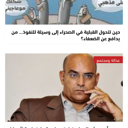
حين تتحول القبلية في الصحراء إلى وسيلة للنفوذ… من
يدافع عن الضعفاء؟
عدالة ومجتمع