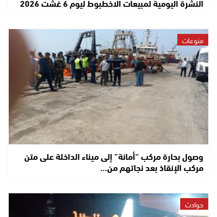
النشرة اليومية لمبيعات الاخطبوط ليوم 6 غشت 2026
منوعات
وصول بحارة مركب “أمانة” إلى ميناء الداخلة على متن
مركب الإنقاذ بعد نجاتهم من…
حوادث