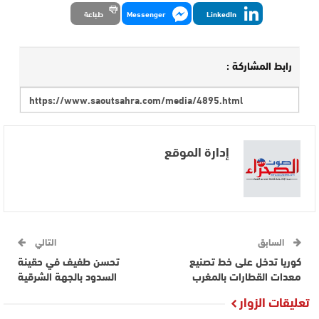
LinkedIn
Messenger
طباعة
رابط المشاركة :
إدارة الموقع
السابق
التالي
كوريا تدخل على خط تصنيع
تحسن طفيف في حقينة
معدات القطارات بالمغرب
السدود بالجهة الشرقية
تعليقات الزوار