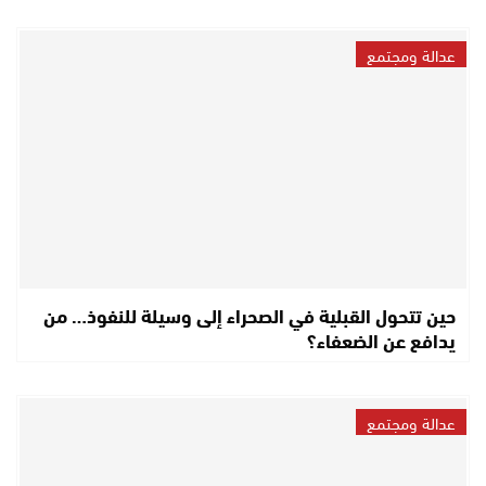
عدالة ومجتمع
حين تتحول القبلية في الصحراء إلى وسيلة للنفوذ… من
يدافع عن الضعفاء؟
عدالة ومجتمع