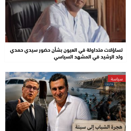
تساؤلات متداولة في العيون بشأن حضور سيدي حمدي
ولد الرشيد في المشهد السياسي
سياسة