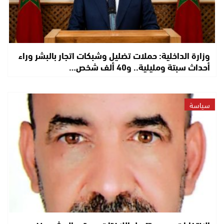
وزارة الداخلية: حملات تضليل وشبكات اتجار بالبشر وراء
أحداث سبتة ومليلية.. و40 ألف شخص…
سياسة