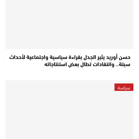
حسن أوريد يثير الجدل بقراءة سياسية واجتماعية لأحداث
سبتة.. وانتقادات تطال بعض استنتاجاته
سياسة