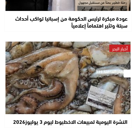
عودة مبكرة لرئيس الحكومة من إسبانيا تواكب أحداث
سبتة وتثير اهتماماً إعلامياً
أخبار البحر
النشرة اليومية لمبيعات الاخطبوط ليوم 3 يوليوز2026