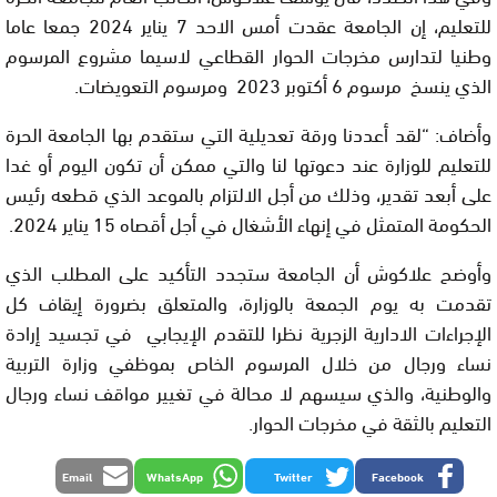
للتعليم، إن الجامعة عقدت أمس الاحد 7 يناير 2024 جمعا عاما
وطنيا لتدارس مخرجات الحوار القطاعي لاسيما مشروع المرسوم
الذي ينسخ مرسوم 6 أكتوبر 2023 ومرسوم التعويضات.
وأضاف: “لقد أعددنا ورقة تعديلية التي ستقدم بها الجامعة الحرة
للتعليم للوزارة عند دعوتها لنا والتي ممكن أن تكون اليوم أو غدا
على أبعد تقدير، وذلك من أجل الالتزام بالموعد الذي قطعه رئيس
الحكومة المتمثل في إنهاء الأشغال في أجل أقصاه 15 يناير 2024.
وأوضح علاكوش أن الجامعة ستجدد التأكيد على المطلب الذي
تقدمت به يوم الجمعة بالوزارة، والمتعلق بضرورة إيقاف كل
الإجراءات الادارية الزجرية نظرا للتقدم الإيجابي في تجسيد إرادة
نساء ورجال من خلال المرسوم الخاص بموظفي وزارة التربية
والوطنية، والذي سيسهم لا محالة في تغيير مواقف نساء ورجال
التعليم بالثقة في مخرجات الحوار.
Email
WhatsApp
Twitter
Facebook