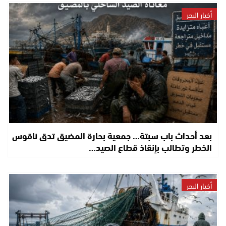
أخبار البحر
بعد أحداث باب سبتة… جمعية بحارة المضيق تدق ناقوس
الخطر وتطالب بإنقاذ قطاع الصيد…
أخبار البحر