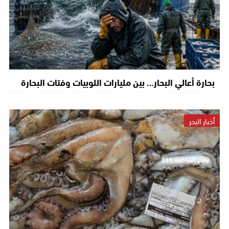
بحارة أعالي البحار… بين مليارات اللوبيات وفتات البحارة
أخبار البحر