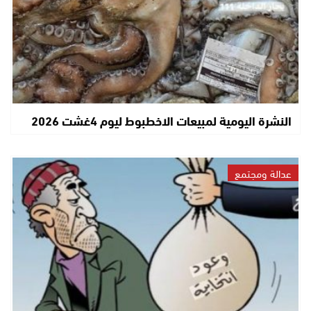
النشرة اليومية لمبيعات الاخطبوط ليوم 4غشت 2026
عدالة ومجتمع