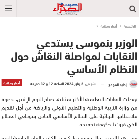
الرئيسية
أخبار وطنية
الوزير بنموسى يستدعي
النقابات لمواصلة النقاش حول
النظام الأساسي
أخبار وطنية
نشر في
8 يناير 2024 الساعة 12 و 32 دقيقة
إدارة الموقع
توصلت النقابات التعليمية الأكثر تمثيلية، صباح اليوم الإثنين، بدعوة
من وزارة التربية الوطنية والتعليم الأولي والرياضة من أجل تقديم
ملاحظاتها النهائية على النظام الأساسي الخاص بموظفي القطاع
الذي قررت الحكومة تجميده.
وفي هذا الصدد، قال يوسف علاكوش، الكاتب العام للجامعة الحرة