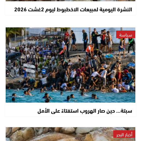
النشرة اليومية لمبيعات الاخطبوط ليوم 2غشت 2026
سياسة
سبتة… حين صار الهروب استفتاءً على الأمل
أخبار البحر