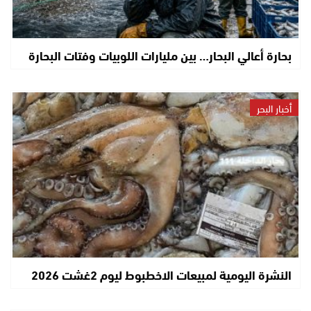
بحارة أعالي البحار… بين مليارات اللوبيات وفتات البحارة
أخبار البحر
النشرة اليومية لمبيعات الاخطبوط ليوم 2غشت 2026