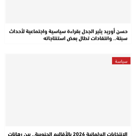
حسن أوريد يثير الجدل بقراءة سياسية واجتماعية لأحداث
سبتة.. وانتقادات تطال بعض استنتاجاته
سياسة
الانتخابات البرلمانية 2026 بالأقاليم الجنوبية.. بين رهانات