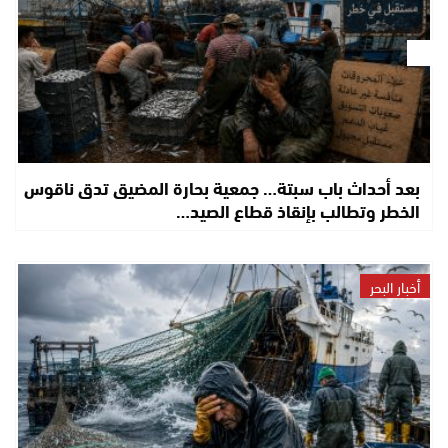
بعد أحداث باب سبتة… جمعية بحارة المضيق تدق ناقوس
الخطر وتطالب بإنقاذ قطاع الصيد…
أخبار البحر