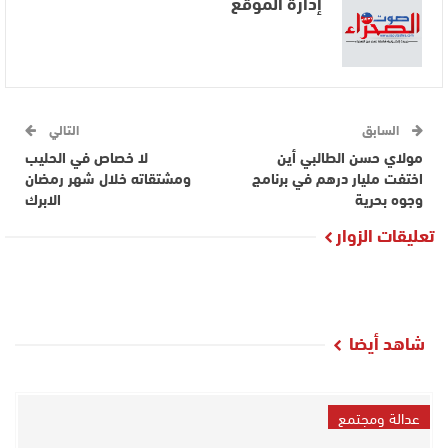
إدارة الموقع
السابق
التالي
مولاي حسن الطالبي أين
لا خصاص في الحليب
اختفت مليار درهم في برنامج
ومشتقاته خلال شهر رمضان
وجوه بحرية
الابرك
تعليقات الزوار
شاهد أيضا
عدالة ومجتمع