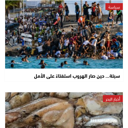
سياسة
سبتة… حين صار الهروب استفتاءً على الأمل
أخبار البحر