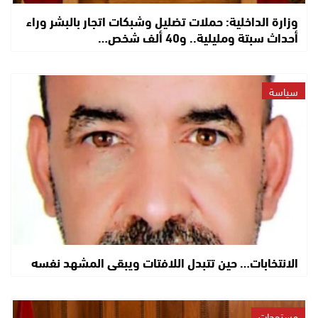
وزارة الداخلية: حملات تضليل وشبكات اتجار بالبشر وراء
أحداث سبتة ومليلية.. و40 ألف شخص…
سياسة
الانتخابات… حين تتبدل اللافتات ويبقى المشهد نفسه
مستجدات