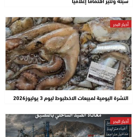
سبتة وتثير اهتماماً إعلامياً
أخبار البحر
النشرة اليومية لمبيعات الاخطبوط ليوم 3 يوليوز2026
أخبار البحر