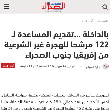
الرئيسية
أخبار البحر
بالداخلة …تقديم المساعدة لـ
122 مرشحا للهجرة غير الشرعية
من إفريقيا جنوب الصحراء
أخبار البحر
نشر في
26 فبراير 2024 الساعة 11 و 17 دقيقة
إدارة الموقع
اعترضت عناصر من القوات المسلحة الملكية مكلفة بمراقبة الساحل،
أمس الأحد على بعد حوالي 190 كلم جنوب مدينة الداخلة، قاربا
جانحا على متنه 122 مرشحا للهجرة غير الشرعية ينحدرون من إفريقيا