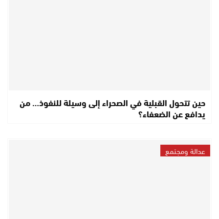
حين تتحول القبلية في الصحراء إلى وسيلة للنفوذ… من
يدافع عن الضعفاء؟
عدالة ومجتمع