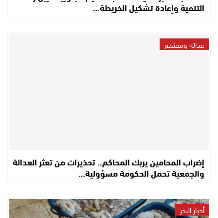
التنمية وإعادة تشكيل الخريطة…
عدالة ومجتمع
إضراب المحامين يربك المحاكم.. تحذيرات من تعثر العدالة
والجمعية تحمل الحكومة مسؤولية…
أخبار البحر