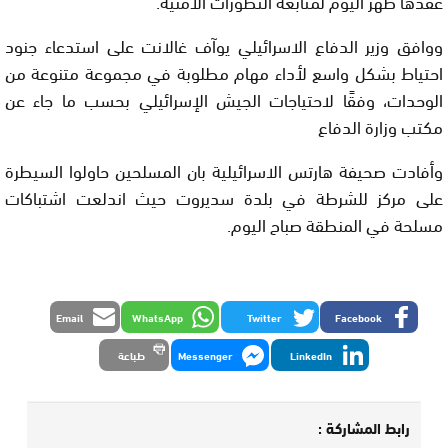
عقدها ظهر اليوم لمتابعة التطورات الأمنية.
ووافق وزير الدفاع الاسرائيلي يوآف غالانت على استدعاء جنود
احتياط بشكل واسع لأداء مهام مطلوبة في مجموعة متنوعة من
الوحدات، وفقًا لاحتياجات الجيش الإسرائيلي بحسب ما جاء عن
مكتب وزارة الدفاع
وأفادت صحيفة هارتس الاسرائيلية بان المسلحين حاولوا السيطرة
على مركز للشرطة في بلدة سديروت حيث اندلعت اشتباكات
مسلحة في المنطقة صباح اليوم.
Email
WhatsApp
Twitter
Facebook
LinkedIn
Messenger
طباعة
رابط المشاركة :