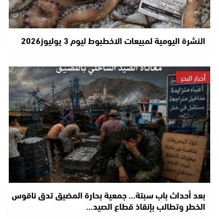
النشرة اليومية لمبيعات الاخطبوط ليوم 3 يوليوز2026
أخبار البحر
بعد أحداث باب سبتة… جمعية بحارة المضيق تدق ناقوس
الخطر وتطالب بإنقاذ قطاع الصيد…