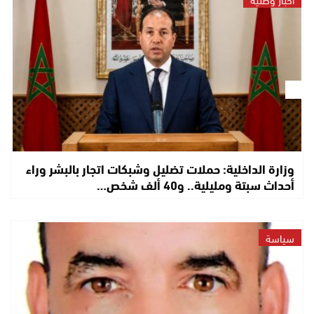
وزارة الداخلية: حملات تضليل وشبكات اتجار بالبشر وراء
أحداث سبتة ومليلية.. و40 ألف شخص…
سياسة