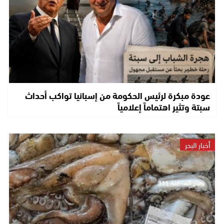
عودة مبكرة لرئيس الحكومة من إسبانيا تواكب أحداث
سبتة وتثير اهتماماً إعلامياً
أخبار البحر