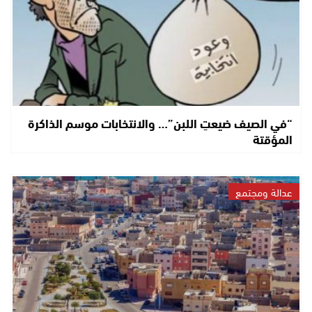
“في الصيف ضيعتِ اللبن”… والانتخابات موسم الذاكرة
المؤقتة
عدالة ومجتمع