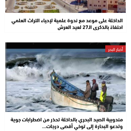
الداخلة على موعد مع ندوة علمية لإحياء التراث العلمي
احتفاءً بالذكرى الـ27 لعيد العرش
أخبار البحر
مندوبية الصيد البحري بالداخلة تحذر من اضطرابات جوية
وتدعو البحارة إلى توخي أقصى درجات…