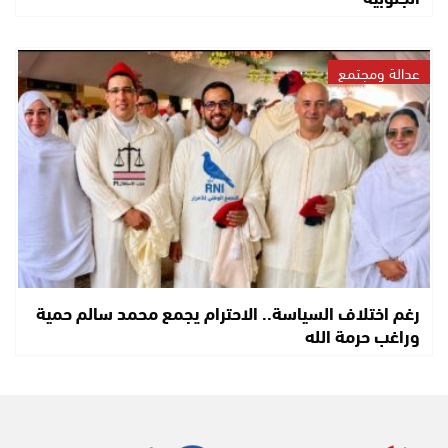
عدالة ومجتمع
رغم اختلاف السياسة.. الاحترام يجمع محمد سالم حمية
وراغب حرمة الله