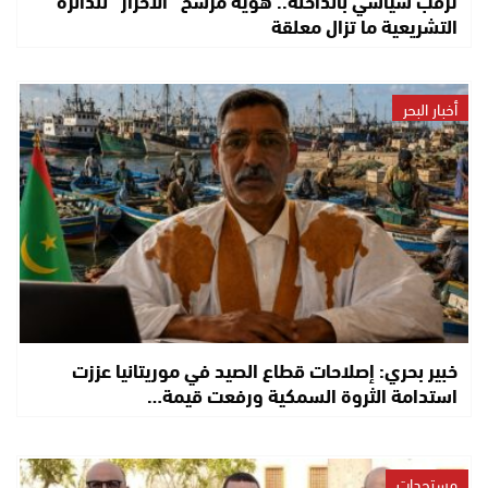
التشريعية ما تزال معلقة
أخبار البحر
خبير بحري: إصلاحات قطاع الصيد في موريتانيا عززت
استدامة الثروة السمكية ورفعت قيمة…
مستجدات