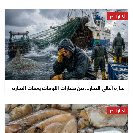
أخبار البحر
بحارة أعالي البحار… بين مليارات اللوبيات وفتات البحارة
أخبار البحر