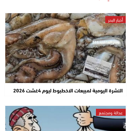
أخبار البحر
النشرة اليومية لمبيعات الاخطبوط ليوم 4غشت 2026
عدالة ومجتمع