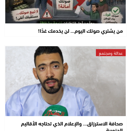
من يشتري صوتك اليوم… لن يخدمك غدًا!
عدالة ومجتمع
صحافة الاسترزاق… والإعلام الذي تحتاجه الأقاليم
الجنوبية