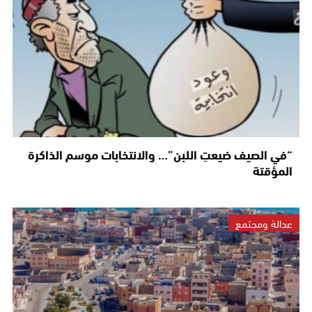
“في الصيف ضيعتِ اللبن”… والانتخابات موسم الذاكرة
المؤقتة
عدالة ومجتمع