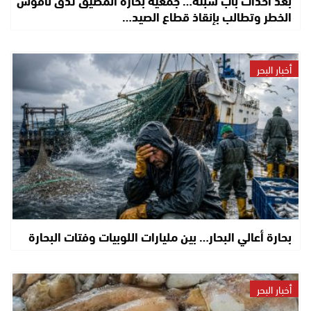
بعد أحداث باب سبتة… جمعية بحارة المضيق تدق ناقوس
الخطر وتطالب بإنقاذ قطاع الصيد…
أخبار البحر
بحارة أعالي البحار… بين مليارات اللوبيات وفتات البحارة
أخبار البحر