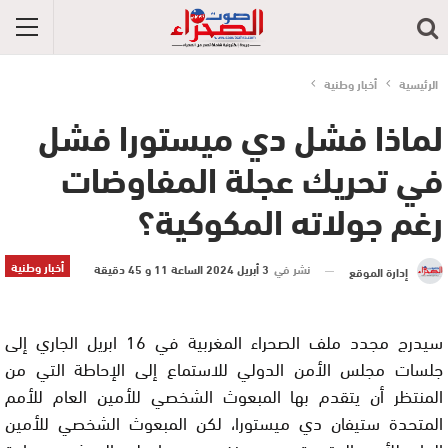
الرئيسية
أخبار وطنية
لماذا فشل دي ميستورا فشل
في تحريك عجلة المفاوضات
رغم جولاته المكوكية؟
أخبار وطنية
نشر في
3 أبريل 2024 الساعة 11 و 45 دقيقة
إدارة الموقع
سيدرج مجدد ملف الصحراء المغربية في 16 ابريل الجاري إلى
جلسات مجلس الأمن الدولي للاستماع إلى الإحاطة التي من
المنتظر أن يتقدم بها المبعوث الشخصي للأمين العام للأمم
المتحدة ستيفان دي ميستورا، لكن المبعوث الشخصي للأمين