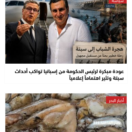
عودة مبكرة لرئيس الحكومة من إسبانيا تواكب أحداث
سبتة وتثير اهتماماً إعلامياً
أخبار البحر