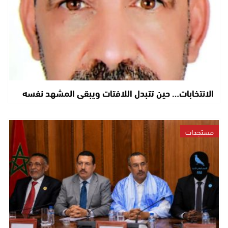
الانتخابات… حين تتبدل اللافتات ويبقى المشهد نفسه
مستجدات