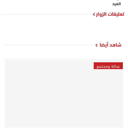
العيد
تعليقات الزوار
شاهد أيضا
عدالة ومجتمع