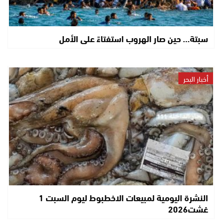
سبتة… حين صار الهروب استفتاءً على الأمل
أخبار البحر
النشرة اليومية لمبيعات الاخطبوط ليوم السبت 1
غشت2026