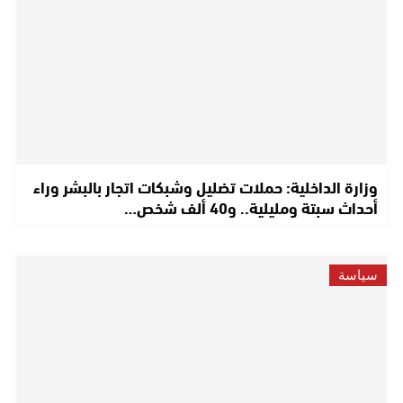
وزارة الداخلية: حملات تضليل وشبكات اتجار بالبشر وراء
أحداث سبتة ومليلية.. و40 ألف شخص…
سياسة