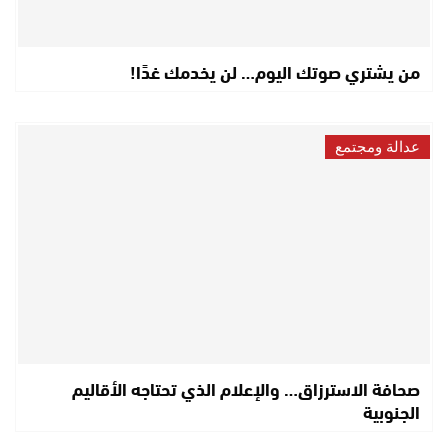
من يشتري صوتك اليوم… لن يخدمك غدًا!
عدالة ومجتمع
صحافة الاسترزاق… والإعلام الذي تحتاجه الأقاليم
الجنوبية