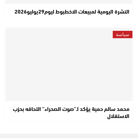
النشرة اليومية لمبيعات الاخطبوط ليوم29يوليو2026
سياسة
محمد سالم حمية يؤكد لـ”صوت الصحراء” التحاقه بحزب
الاستقلال