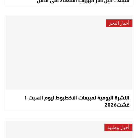
أخبار البحر
النشرة اليومية لمبيعات الاخطبوط ليوم السبت 1
غشت2026
أخبار وطنية