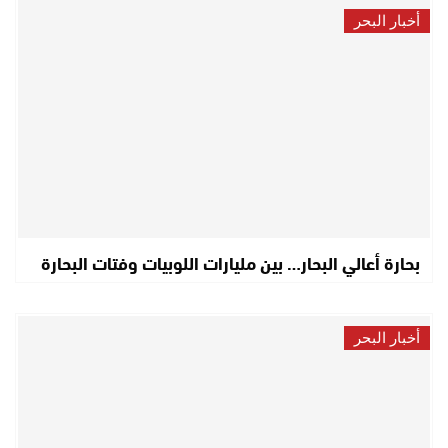
أخبار البحر
بحارة أعالي البحار… بين مليارات اللوبيات وفتات البحارة
أخبار البحر