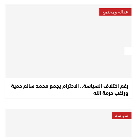
عدالة ومجتمع
رغم اختلاف السياسة.. الاحترام يجمع محمد سالم حمية
وراغب حرمة الله
سياسة