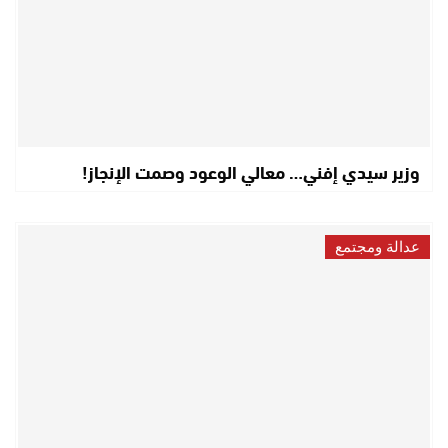
وزير سيدي إفني… معالي الوعود وصمت الإنجاز!
عدالة ومجتمع