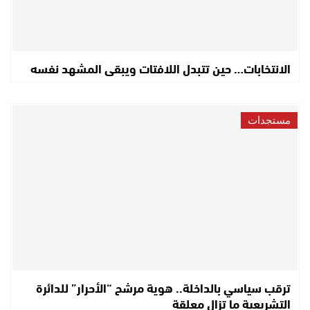
الانتخابات… حين تتبدل اللافتات ويبقى المشهد نفسه
مستجدات
ترقب سياسي بالداخلة.. هوية مرشح “الأحرار” للدائرة
التشريعية ما تزال معلقة