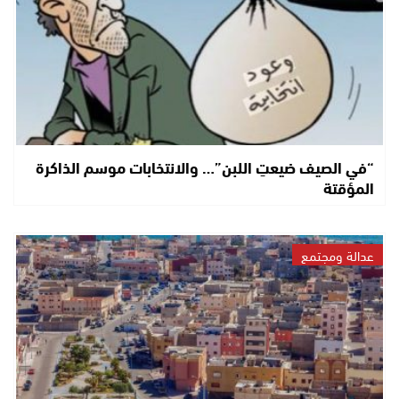
“في الصيف ضيعتِ اللبن”… والانتخابات موسم الذاكرة
المؤقتة
عدالة ومجتمع