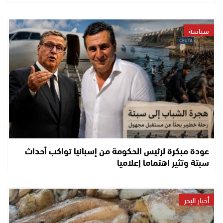
سياسة
عودة مبكرة لرئيس الحكومة من إسبانيا تواكب أحداث
سبتة وتثير اهتماماً إعلامياً
أخبار البحر