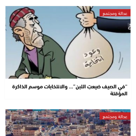
عدالة ومجتمع
“في الصيف ضيعتِ اللبن”… والانتخابات موسم الذاكرة
المؤقتة
عدالة ومجتمع