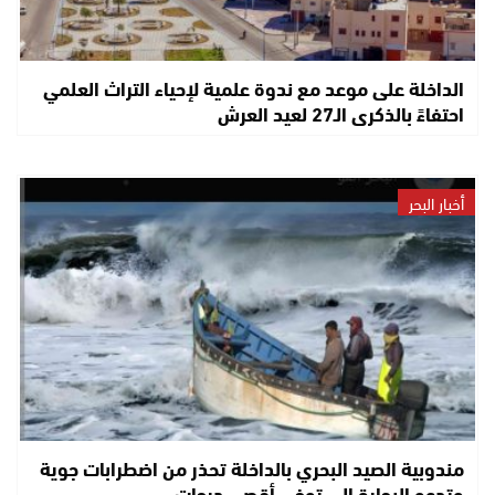
الداخلة على موعد مع ندوة علمية لإحياء التراث العلمي
احتفاءً بالذكرى الـ27 لعيد العرش
أخبار البحر
مندوبية الصيد البحري بالداخلة تحذر من اضطرابات جوية
وتدعو البحارة إلى توخي أقصى درجات…