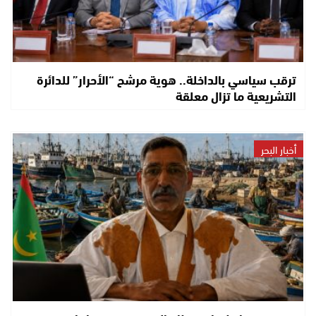
ترقب سياسي بالداخلة.. هوية مرشح “الأحرار” للدائرة
التشريعية ما تزال معلقة
أخبار البحر