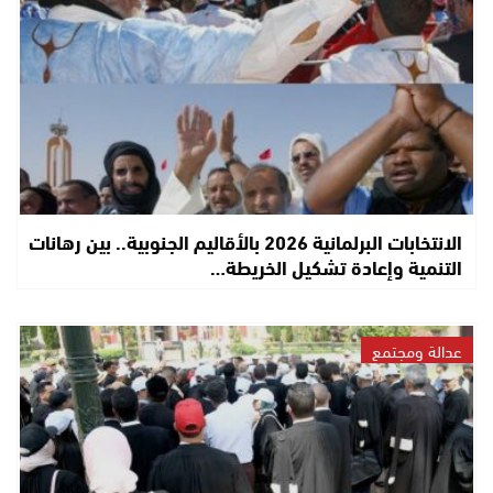
الانتخابات البرلمانية 2026 بالأقاليم الجنوبية.. بين رهانات
التنمية وإعادة تشكيل الخريطة…
عدالة ومجتمع