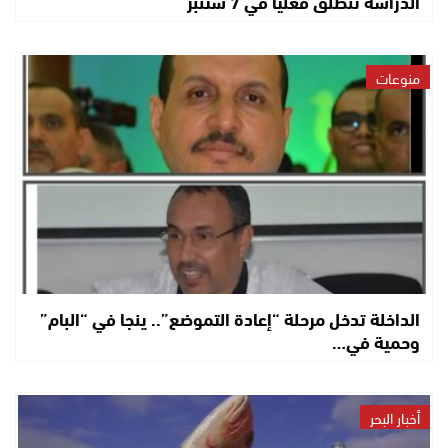
الدراسة تنطلق فعلياً في 7 شتنبر
منوعات
الداخلة تدخل مرحلة “إعادة التموضع”.. ينجا في “البام”
وحمية في…
أخبار البحر