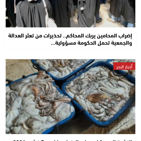
إضراب المحامين يربك المحاكم.. تحذيرات من تعثر العدالة
والجمعية تحمل الحكومة مسؤولية…
أخبار البحر