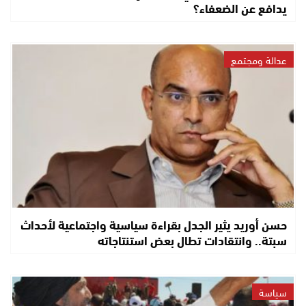
يدافع عن الضعفاء؟
عدالة ومجتمع
حسن أوريد يثير الجدل بقراءة سياسية واجتماعية لأحداث
سبتة.. وانتقادات تطال بعض استنتاجاته
سياسة