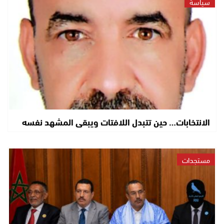
سياسة
الانتخابات… حين تتبدل اللافتات ويبقى المشهد نفسه
مستجدات