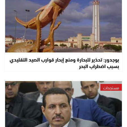
بوجدور: تحذير للبحارة ومنع إبحار قوارب الصيد التقليدي
بسبب اضطراب البحر
مستجدات