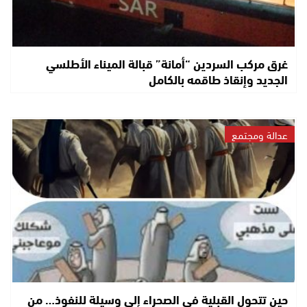
غرق مركب السردين “أمانة” قبالة الميناء الأطلسي
الجديد وإنقاذ طاقمه بالكامل
عدالة ومجتمع
حين تتحول القبلية في الصحراء إلى وسيلة للنفوذ… من