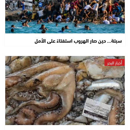
سبتة… حين صار الهروب استفتاءً على الأمل
أخبار البحر