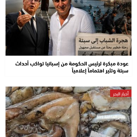
عودة مبكرة لرئيس الحكومة من إسبانيا تواكب أحداث
سبتة وتثير اهتماماً إعلامياً
أخبار البحر