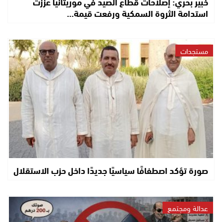
خبير بحري: إصلاحات قطاع الصيد في موريتانيا عززت
استدامة الثروة السمكية ورفعت قيمة…
مستجدات
صورة تؤكد اصطفافًا سياسيًا جديدًا داخل حزب الاستقلال
عدالة ومجتمع