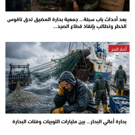
بعد أحداث باب سبتة… جمعية بحارة المضيق تدق ناقوس
الخطر وتطالب بإنقاذ قطاع الصيد…
أخبار البحر
بحارة أعالي البحار… بين مليارات اللوبيات وفتات البحارة