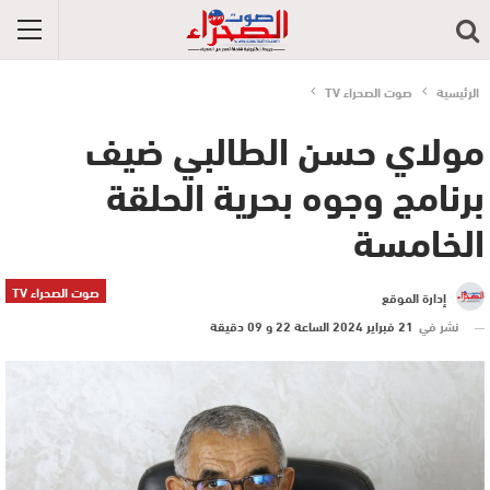
الرئيسية
صوت الصحراء TV
مولاي حسن الطالبي ضيف
برنامج وجوه بحرية الحلقة
الخامسة
صوت الصحراء TV
إدارة الموقع
نشر في
21 فبراير 2024 الساعة 22 و 09 دقيقة