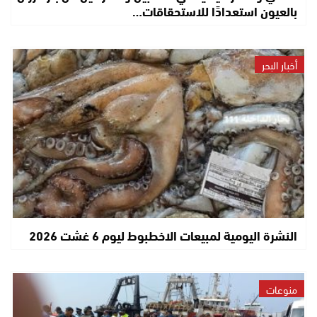
بالعيون استعدادًا للاستحقاقات…
أخبار البحر
النشرة اليومية لمبيعات الاخطبوط ليوم 6 غشت 2026
منوعات