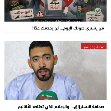
من يشتري صوتك اليوم… لن يخدمك غدًا!
عدالة ومجتمع
صحافة الاسترزاق… والإعلام الذي تحتاجه الأقاليم