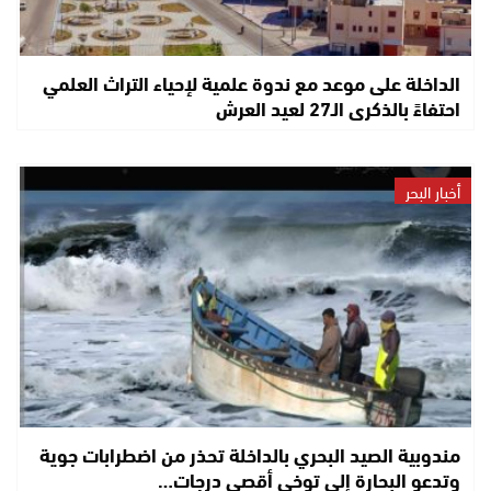
الداخلة على موعد مع ندوة علمية لإحياء التراث العلمي
احتفاءً بالذكرى الـ27 لعيد العرش
أخبار البحر
مندوبية الصيد البحري بالداخلة تحذر من اضطرابات جوية
وتدعو البحارة إلى توخي أقصى درجات…