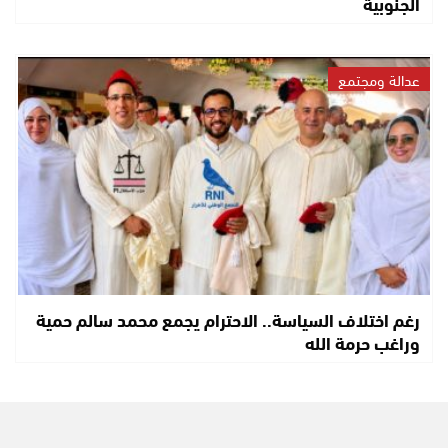
الجنوبية
عدالة ومجتمع
رغم اختلاف السياسة.. الاحترام يجمع محمد سالم حمية
وراغب حرمة الله