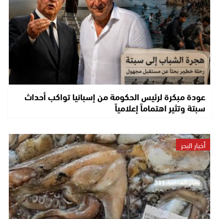
عودة مبكرة لرئيس الحكومة من إسبانيا تواكب أحداث
سبتة وتثير اهتماماً إعلامياً
أخبار البحر