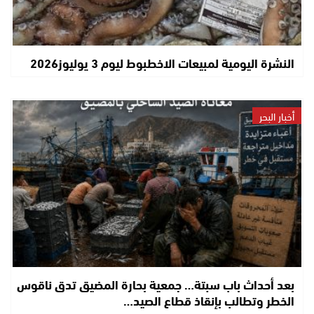
النشرة اليومية لمبيعات الاخطبوط ليوم 3 يوليوز2026
أخبار البحر
بعد أحداث باب سبتة… جمعية بحارة المضيق تدق ناقوس
الخطر وتطالب بإنقاذ قطاع الصيد…