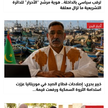
ترقب سياسي بالداخلة.. هوية مرشح “الأحرار” للدائرة
التشريعية ما تزال معلقة
أخبار البحر
خبير بحري: إصلاحات قطاع الصيد في موريتانيا عززت
استدامة الثروة السمكية ورفعت قيمة…