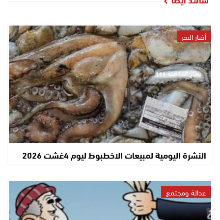
أخبار البحر
النشرة اليومية لمبيعات الاخطبوط ليوم 4غشت 2026
عدالة ومجتمع