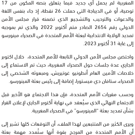
المغربية لم يحمل أي جديد فيما يتعلق بنصه المكون من 17
توصية، أو في الديباجة التي حملت 26 نقطة، إذ جاء بنفس اللغة
والدعوات والترحيب والتشجيع الذي تضمنه قرار مجلس الأمن
الدولي رقم 2654 الصادر متم أكتوبر 2022 والذي تم بموجبه
تمديد الولاية الانتدابية لبعثة الأمم المتحدة في الصحراء مينورسو
إلى غاية 31 أكتوبر 2023.
واحتضن مجلس الأمن الدولي التابعة للأمم المتحدة، خلال اكتوبر
الجاري عدة جلسات حول الصحراء المغربية، حيث تم الاستماع إلى
خلاصات الأمين العام أنطونيو غوتيريش، ومبعوثه الشخصي إلى
الصحراء، ستافان دي ميستورا، إضافة إلى رئيس بعثة المينورسو.
وحسب مقررات الأمم المتحدة، فإن هذا الاجتماع هو الأخير قبل
الاجتماع النهائي الذي سيُعقد في نهاية أكتوبر الجاري لإعلان القرار
بشأن تمديد بعثة “المينورسو” في الصحراء المغربية.
ويرى الكثير من المتتبعين لهذا الملف، أن التوقعات كلها تشير إلى
أن الأمم المتحدة من المرجح بقوة أنها ستُمدد مهمة بعثة