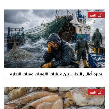
أخبار البحر
بحارة أعالي البحار… بين مليارات اللوبيات وفتات البحارة
أخبار البحر