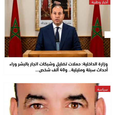
أخبار وطنية
وزارة الداخلية: حملات تضليل وشبكات اتجار بالبشر وراء
أحداث سبتة ومليلية.. و40 ألف شخص…
سياسة