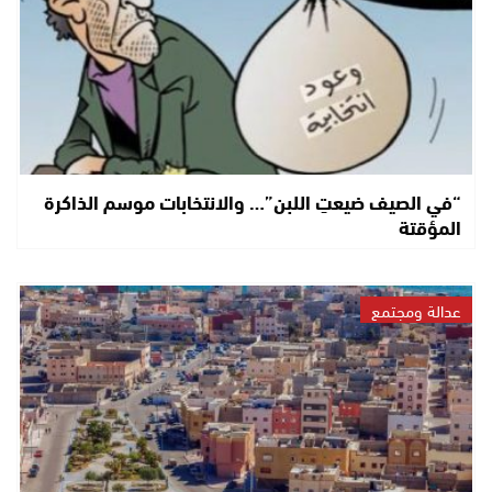
“في الصيف ضيعتِ اللبن”… والانتخابات موسم الذاكرة
المؤقتة
عدالة ومجتمع