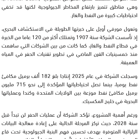
وهي مناطق تتميز بارتفاع المخاطر الجيولوجية لكنها قد تخفي
احتياطيات كبيرة من النفط والغاز.
وتعول مورفي أويل على خبرتها الطويلة في الاستكشاف البحري،
إذ تأسست الشركة سنة 1907 وتمتلك أكثر من 120 عاما من الخبرة
في قطاع النفط والغاز، كما كانت من بين الشركات التي ساهمت
منذ خمسينيات القرن الماضي في تطوير تقنيات الحفر في المياه
العميقة.
وسجلت الشركة في عام 2025 إنتاجا بلغ 182 ألف برميل مكافئ
نفط يوميا، بينما تصل احتياطياتها المؤكدة إلى نحو 715 مليون
برميل مكافئ نفط موزعة بين الولايات المتحدة وكندا وعملياتها
البحرية في خليج المكسيك.
ورغم أهمية المشروع، تؤكد الشركة أن عمليات الحفر لن تبدأ قبل
سنة 2028، حيث تركز المرحلة الحالية على إعادة معالجة البيانات
الزلزالية المتوفرة بهدف تحسين فهم البنية الجيولوجية تحت قاع