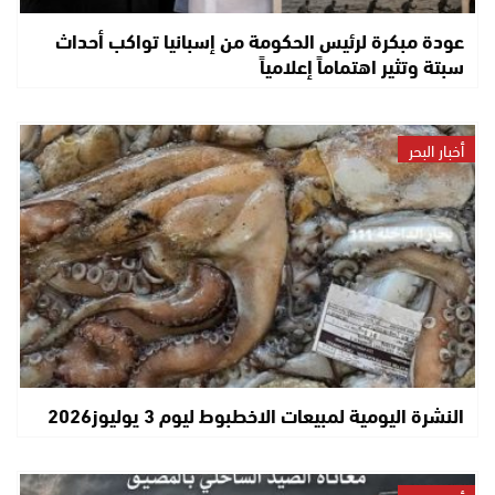
عودة مبكرة لرئيس الحكومة من إسبانيا تواكب أحداث
سبتة وتثير اهتماماً إعلامياً
أخبار البحر
النشرة اليومية لمبيعات الاخطبوط ليوم 3 يوليوز2026