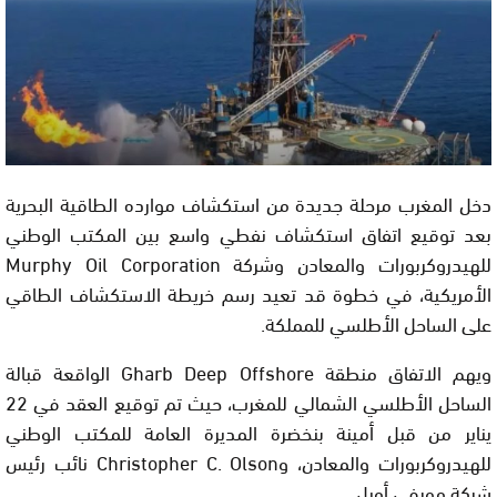
دخل المغرب مرحلة جديدة من استكشاف موارده الطاقية البحرية
بعد توقيع اتفاق استكشاف نفطي واسع بين المكتب الوطني
للهيدروكربورات والمعادن وشركة Murphy Oil Corporation
الأمريكية، في خطوة قد تعيد رسم خريطة الاستكشاف الطاقي
على الساحل الأطلسي للمملكة.
ويهم الاتفاق منطقة Gharb Deep Offshore الواقعة قبالة
الساحل الأطلسي الشمالي للمغرب، حيث تم توقيع العقد في 22
يناير من قبل أمينة بنخضرة المديرة العامة للمكتب الوطني
للهيدروكربورات والمعادن، وChristopher C. Olson نائب رئيس
شركة مورفي أويل.