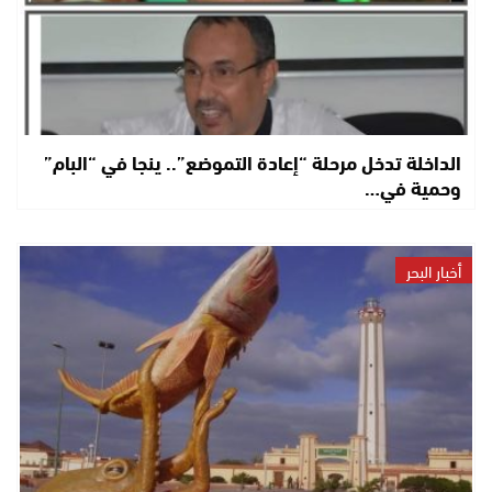
الداخلة تدخل مرحلة “إعادة التموضع”.. ينجا في “البام”
وحمية في…
أخبار البحر