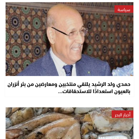
سياسة
حمدي ولد الرشيد يلتقي منتخبين ومعارضين من بئر أنزران
بالعيون استعدادًا للاستحقاقات…
أخبار البحر