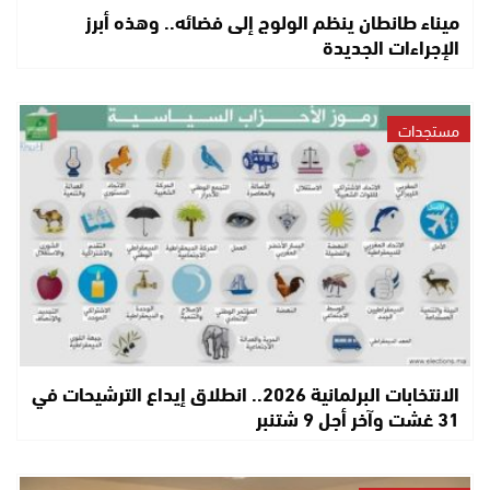
ميناء طانطان ينظم الولوج إلى فضائه.. وهذه أبرز
الإجراءات الجديدة
مستجدات
الانتخابات البرلمانية 2026.. انطلاق إيداع الترشيحات في
31 غشت وآخر أجل 9 شتنبر