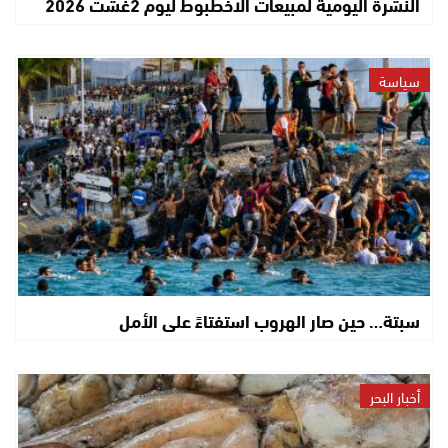
النشرة اليومية لمبيعات الاخطبوط ليوم 2غشت 2026
سياسة
سبتة… حين صار الهروب استفتاءً على الأمل
أخبار البحر