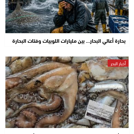
بحارة أعالي البحار… بين مليارات اللوبيات وفتات البحارة
أخبار البحر