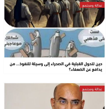
عدالة ومجتمع
حين تتحول القبلية في الصحراء إلى وسيلة للنفوذ… من
يدافع عن الضعفاء؟
عدالة ومجتمع