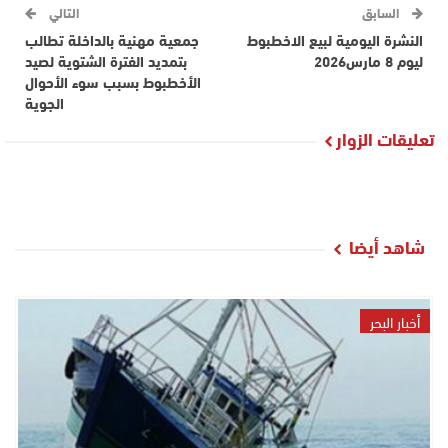
السابق
التالي
النشرة اليومية لبيع الاخطبوط
جمعية مهنية بالداخلة تطالب
ليوم 8 مارس2026
بتمديد الفترة الشتوية لصيد
الأخطبوط بسبب سوء الأحوال
الجوية
تعليقات الزوار
شاهد أيضا
أخبار البحر