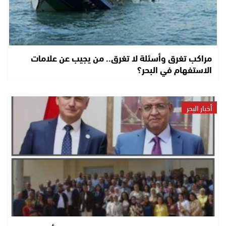
مراكب تغرق وأسئلة لا تغرق.. من يجيب عن علامات
الاستفهام في البحر؟
أخبار البحر