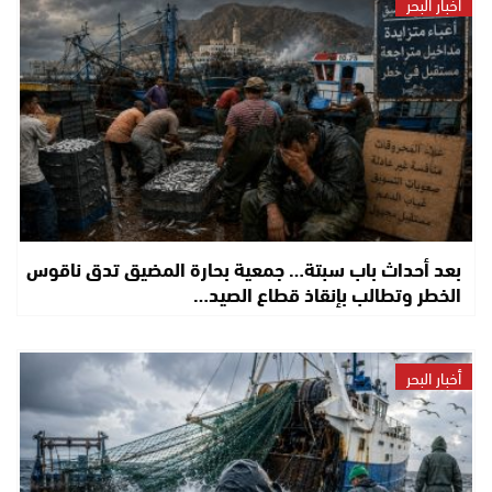
أخبار البحر
بعد أحداث باب سبتة… جمعية بحارة المضيق تدق ناقوس
الخطر وتطالب بإنقاذ قطاع الصيد…
أخبار البحر