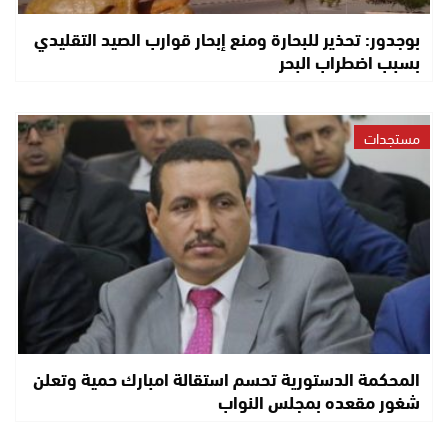
بوجدور: تحذير للبحارة ومنع إبحار قوارب الصيد التقليدي
بسبب اضطراب البحر
مستجدات
المحكمة الدستورية تحسم استقالة امبارك حمية وتعلن
شغور مقعده بمجلس النواب