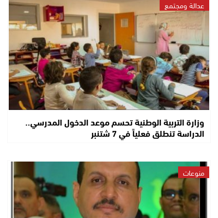
عدالة ومجتمع
وزارة التربية الوطنية تحسم موعد الدخول المدرسي..
الدراسة تنطلق فعلياً في 7 شتنبر
منوعات