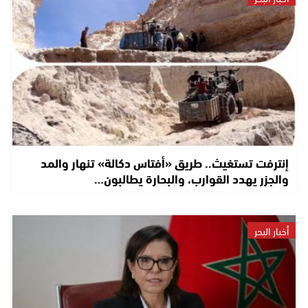
إنترفت تستغيث.. طريق «أفتاس دكالة» تنهار والمد
والجزر يهدد القوارب، والبحارة يطالبون…
أخبار البحر