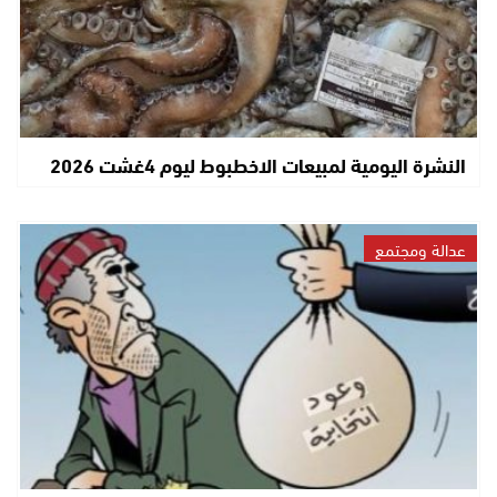
النشرة اليومية لمبيعات الاخطبوط ليوم 4غشت 2026
عدالة ومجتمع