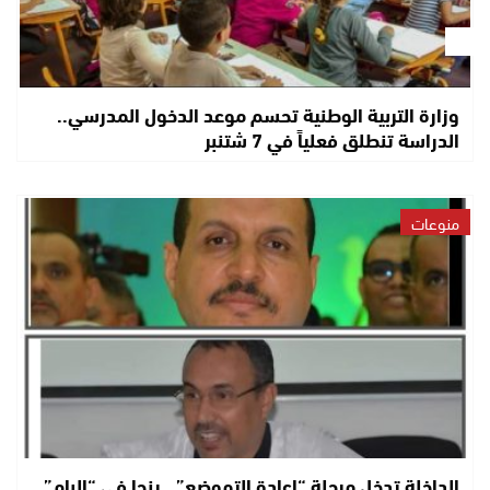
وزارة التربية الوطنية تحسم موعد الدخول المدرسي..
الدراسة تنطلق فعلياً في 7 شتنبر
منوعات
الداخلة تدخل مرحلة “إعادة التموضع”.. ينجا في “البام”