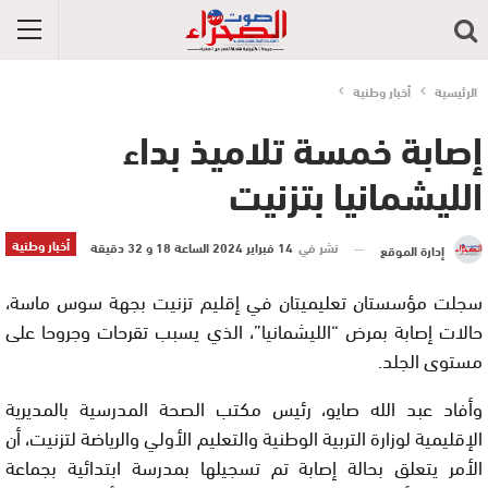
الرئيسية
أخبار وطنية
إصابة خمسة تلاميذ بداء
الليشمانيا بتزنيت
أخبار وطنية
نشر في
14 فبراير 2024 الساعة 18 و 32 دقيقة
إدارة الموقع
سجلت مؤسستان تعليميتان في إقليم تزنيت بجهة سوس ماسة،
حالات إصابة بمرض “الليشمانيا”، الذي يسبب تقرحات وجروحا على
مستوى الجلد.
وأفاد عبد الله صايو، رئيس مكتب الصحة المدرسية بالمديرية
الإقليمية لوزارة التربية الوطنية والتعليم الأولي والرياضة لتزنيت، أن
الأمر يتعلق بحالة إصابة تم تسجيلها بمدرسة ابتدائية بجماعة