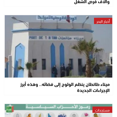
وآلاف فرص الشغل
أخبار البحر
ميناء طانطان ينظم الولوج إلى فضائه.. وهذه أبرز
الإجراءات الجديدة
مستجدات