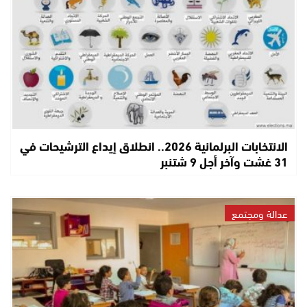
الانتخابات البرلمانية 2026.. انطلاق إيداع الترشيحات في
31 غشت وآخر أجل 9 شتنبر
عدالة ومجتمع