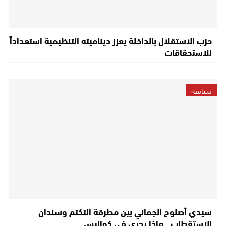
حزب الاستقلال بالداخلة يعزز ديناميته التنظيمية استعداداً
للاستحقاقات
سياسة
سيدي أصلوح الجماني بين مطرقة التكتم وسندان
الاستقطاب.. ماذا يجري في كواليس…