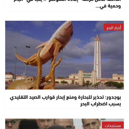
وحمية في…
أخبار البحر
بوجدور: تحذير للبحارة ومنع إبحار قوارب الصيد التقليدي
بسبب اضطراب البحر
مستجدات