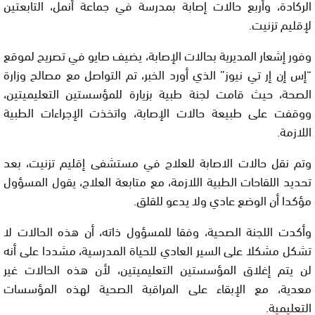
الركادة، وأربع حالات إصابة بمدرسة في جماعة أنمل، التابعتين
لإقليم تزنيت.
وفور إشعار المديرية بحالات الإصابة، يضيف صايو في تصريح لموقع
“إس إن إر تي نيوز” الذي أورد الخبر، تم التواصل مع مصالح وزارة
الصحة، حيث قامت لجنة طبية بزيارة للمؤسستين التعليميتين،
ووقفت على طبيعة حالات الإصابة، واتخذت الإجراءات الطبية
اللازمة.
وتم نقل حالات الاصابة للعلاج في مستشفى إقليم تزنيت، بعد
تحديد اللقاحات الطبية اللازمة، مع متابعة العلاج، يقول المسؤول
مؤكدا أن الوضع عادي ولا يدعو للقلق.
وأكدت اللجنة الصحية، وفقا للمسؤول ذاته، أن هذه الحالات لا
تشكل مشكلا على السير العادي للحياة المدرسية، مشددا على أنه
لن يتم إغلاق المؤسستين التعليميتين، لأن هذه الحالات غير
معدية، مع الإبقاء على المراقبة الصحية لهذه المؤسسات
التعليمية.