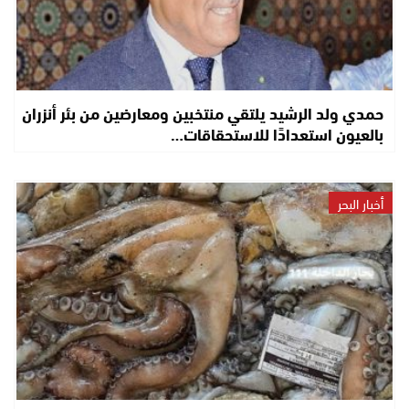
حمدي ولد الرشيد يلتقي منتخبين ومعارضين من بئر أنزران
بالعيون استعدادًا للاستحقاقات…
أخبار البحر