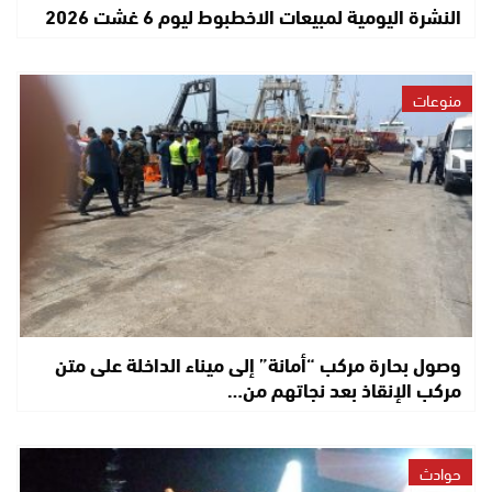
النشرة اليومية لمبيعات الاخطبوط ليوم 6 غشت 2026
منوعات
وصول بحارة مركب “أمانة” إلى ميناء الداخلة على متن
مركب الإنقاذ بعد نجاتهم من…
حوادث