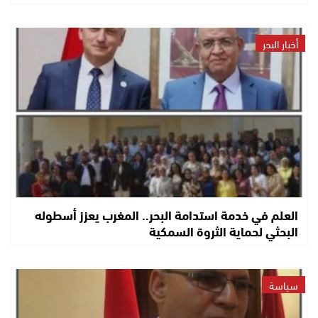
أخبار البحر
العلم في خدمة استدامة البحر.. المغرب يعزز أسطوله
البحثي لحماية الثروة السمكية
سياسة