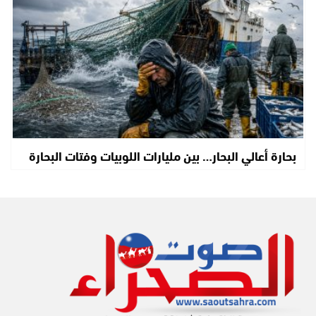
بحارة أعالي البحار… بين مليارات اللوبيات وفتات البحارة