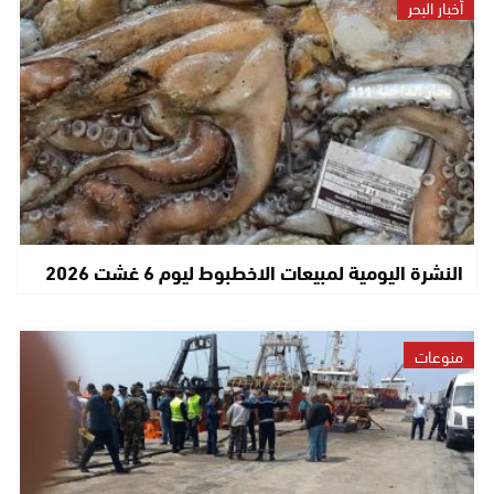
أخبار البحر
النشرة اليومية لمبيعات الاخطبوط ليوم 6 غشت 2026
منوعات