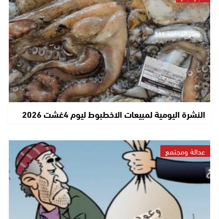
النشرة اليومية لمبيعات الاخطبوط ليوم 4غشت 2026
عدالة ومجتمع