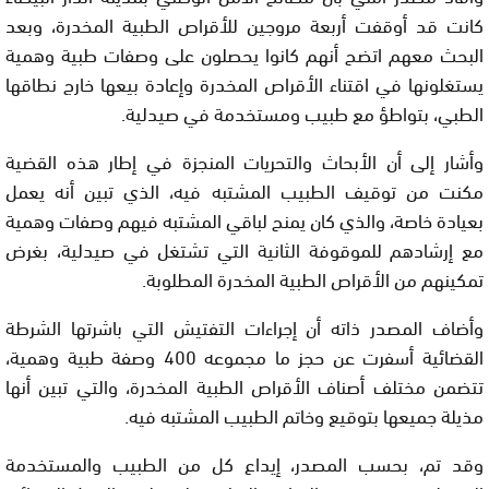
كانت قد أوقفت أربعة مروجين للأقراص الطبية المخدرة، وبعد
البحث معهم اتضح أنهم كانوا يحصلون على وصفات طبية وهمية
يستغلونها في اقتناء الأقراص المخدرة وإعادة بيعها خارج نطاقها
الطبي، بتواطؤ مع طبيب ومستخدمة في صيدلية.
وأشار إلى أن الأبحاث والتحريات المنجزة في إطار هذه القضية
مكنت من توقيف الطبيب المشتبه فيه، الذي تبين أنه يعمل
بعيادة خاصة، والذي كان يمنح لباقي المشتبه فيهم وصفات وهمية
مع إرشادهم للموقوفة الثانية التي تشتغل في صيدلية، بغرض
تمكينهم من الأقراص الطبية المخدرة المطلوبة.
وأضاف المصدر ذاته أن إجراءات التفتيش التي باشرتها الشرطة
القضائية أسفرت عن حجز ما مجموعه 400 وصفة طبية وهمية،
تتضمن مختلف أصناف الأقراص الطبية المخدرة، والتي تبين أنها
مذيلة جميعها بتوقيع وخاتم الطبيب المشتبه فيه.
وقد تم، بحسب المصدر، إيداع كل من الطبيب والمستخدمة