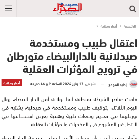
الرئيسية
أخبار وطنية
اعتقال طبيب ومستخدمة
صيدلانية بالدارالبيضاء متورطان
في ترويج المؤثرات العقلية
أخبار وطنية
نشر في
17 يناير 2024 الساعة 9 و 46 دقيقة
إدارة الموقع
قامت عناصر الشرطة بمنطقة أنفا بولاية أمن الدار البيضاء، زوال
اليوم الثلاثاء، بتوقيف طبيب ومستخدمة في صيدلية، يشتبه في
تورطهما في تقديم وصفات طبية وهمية بغرض استخدامها في
الاتجار غير المشروع في المخدرات والمؤثرات العقلية.
وأفاد مصدر أمني بأن مصالح الأمن الوطني بمدينة الدار البيضاء