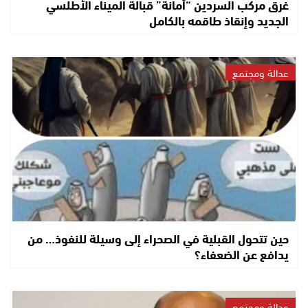
غرق مركب السردين “أمانة” قبالة الميناء الأطلسي
الجديد وإنقاذ طاقمه بالكامل
عدالة ومجتمع
حين تتحول القبلية في الصحراء إلى وسيلة للنفوذ… من
يدافع عن الضعفاء؟
عدالة ومجتمع