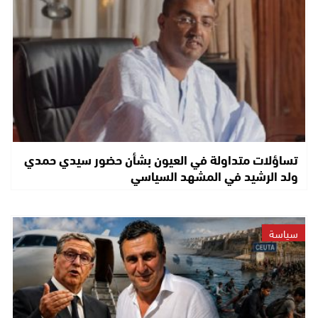
تساؤلات متداولة في العيون بشأن حضور سيدي حمدي
ولد الرشيد في المشهد السياسي
سياسة