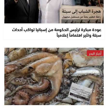
عودة مبكرة لرئيس الحكومة من إسبانيا تواكب أحداث
سبتة وتثير اهتماماً إعلامياً
أخبار البحر