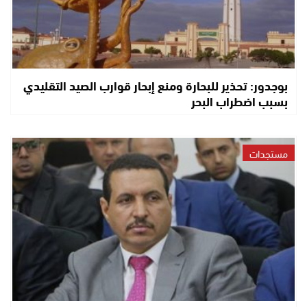
بوجدور: تحذير للبحارة ومنع إبحار قوارب الصيد التقليدي
بسبب اضطراب البحر
مستجدات