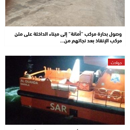
وصول بحارة مركب “أمانة” إلى ميناء الداخلة على متن
مركب الإنقاذ بعد نجاتهم من…
حوادث