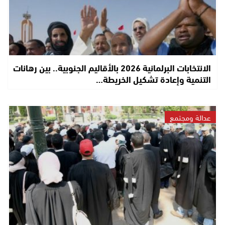
الانتخابات البرلمانية 2026 بالأقاليم الجنوبية.. بين رهانات
التنمية وإعادة تشكيل الخريطة…
عدالة ومجتمع