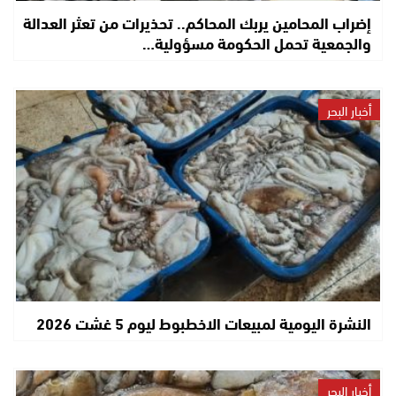
إضراب المحامين يربك المحاكم.. تحذيرات من تعثر العدالة
والجمعية تحمل الحكومة مسؤولية…
أخبار البحر
النشرة اليومية لمبيعات الاخطبوط ليوم 5 غشت 2026
أخبار البحر