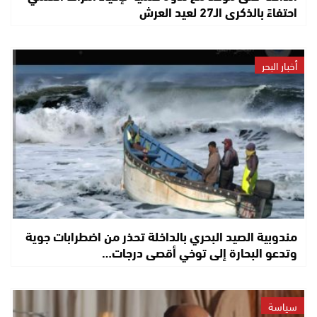
احتفاءً بالذكرى الـ27 لعيد العرش
أخبار البحر
مندوبية الصيد البحري بالداخلة تحذر من اضطرابات جوية
وتدعو البحارة إلى توخي أقصى درجات…
سياسة