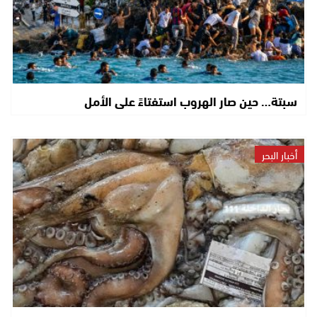
سبتة… حين صار الهروب استفتاءً على الأمل
أخبار البحر