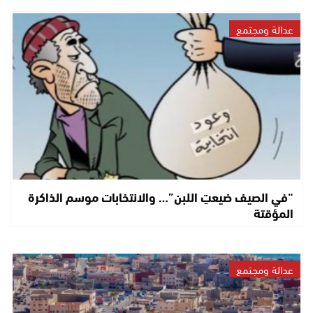
عدالة ومجتمع
“في الصيف ضيعتِ اللبن”… والانتخابات موسم الذاكرة
المؤقتة
عدالة ومجتمع