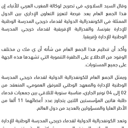
وقال السيد السلاوي، في تصريح لوكالة المغرب العربي للأنباء، إن
هذا الجمع العام يعد فرصة لتعزيز التعاون الإداري بين الدول
الممثلة في الكونفدرالية الدولية لقدماء خريجي المدرسة الوطنية
للإدارة بفرنسا، والفدرالية الإفريقية لقدماء خريجي المدرسة
الوطنية للإدارة بإفريقيا.
وأكد أن تنظيم هذا الجمع العام من شأنه أن ي مك ن مختلف
الوفود من الاطلاع على الطفرة التنموية التي تشهدها هذه الجهة
على جميع المستويات.
ويمثل الجمع العام للكونفدرالية الدولية لقدماء خريجي المدرسة
الوطنية للإدارة والمعهد الوطني للمرفق العمومي، المنعقد من
02 إلى 04 نونبر الجاري، مناسبة سنوية للتلاقي بين جمعيات قدماء
طلبة هاتين المؤسستين اللتين يتجاوز عدد أعضائهما 11 ألفا من
الأطر العليا والمسؤولين بالعديد من دول العالم.
وتعد الكونفدرالية الدولية لقدماء خريجي المدرسة الوطنية للإدارة
والمعهد الوطني للمرفق العمومي شبكة عالمية متفردة، حيث