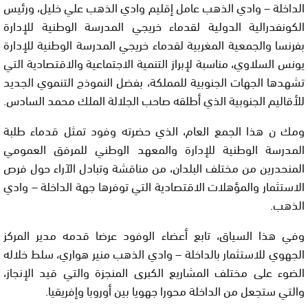
الداخلة – وادي الذهب عامل إقليم وادي الذهب علي خليل، ورئيس
الكونفدرالية الدولية لقدماء خريجي المدرسة الوطنية للإدارة
بفرنسا والجمعية المغربية لقدماء خريجي المدرسة الوطنية للإدارة
يونس السلاوي، مناسبة لإبراز التنمية الاجتماعية والاقتصادية التي
تشهدها الجهات الجنوبية للمملكة، بفضل النموذج التنموي الجديد
للأقاليم الجنوبية الذي أطلقه صاحب الجلالة الملك محمد السادس.
ومك ن هذا الجمع العام، الذي حضرته وفود تمثل قدماء طلبة
المدرسة الوطنية للإدارة والمعهد الوطني للمرفق العمومي
المنحدرين من مختلف البلدان، من مناقشة وتبادل الآراء حول فرص
الاستثمار والمؤهلات الاقتصادية التي توفرها جهة الداخلة – وادي
الذهب.
وفي هذا السياق، تابع أعضاء الوفود عرضا قدمه مدير المركز
الجهوي للاستثمار بالداخلة – وادي الذهب منير هواري، سلط خلاله
الضوء على مختلف المشاريع الكبرى المنجزة والتي قيد الإنجاز،
والتي ستجعل من الداخلة محورا جهويا بين أوروبا وإفريقيا.