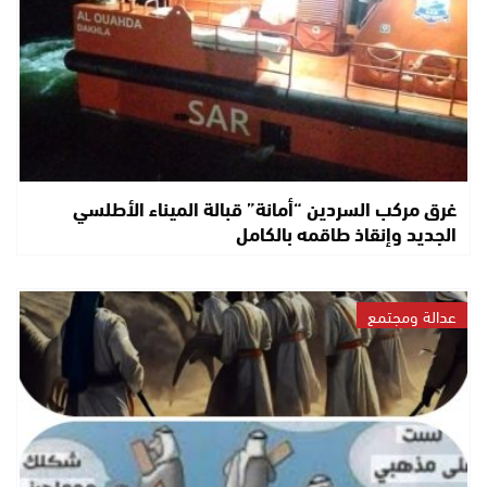
غرق مركب السردين “أمانة” قبالة الميناء الأطلسي
الجديد وإنقاذ طاقمه بالكامل
عدالة ومجتمع