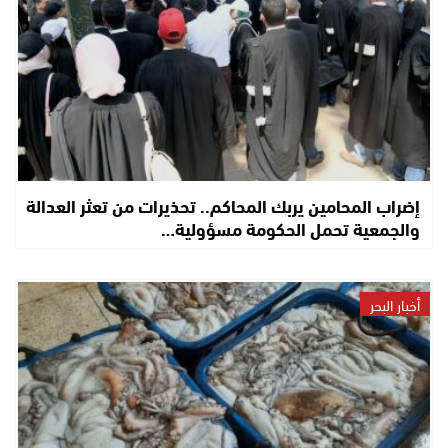
إضراب المحامين يربك المحاكم.. تحذيرات من تعثر العدالة
والجمعية تحمل الحكومة مسؤولية…
أخبار البحر