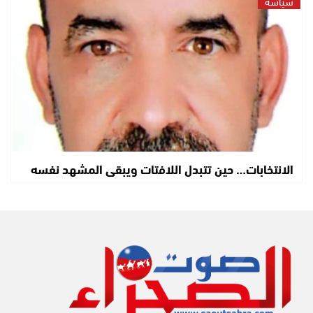
سياسة
الانتخابات… حين تتبدل اللافتات ويبقى المشهد نفسه