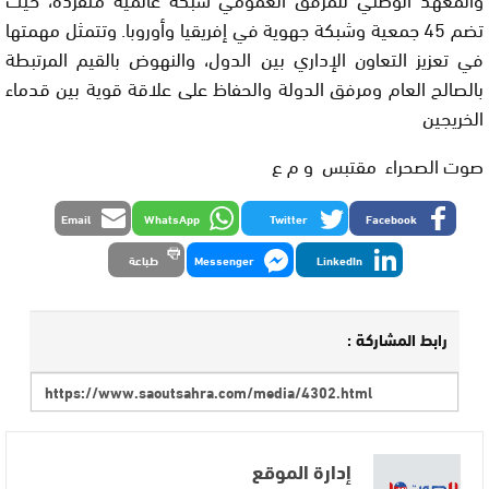
تضم 45 جمعية وشبكة جهوية في إفريقيا وأوروبا. وتتمثل مهمتها
في تعزيز التعاون الإداري بين الدول، والنهوض بالقيم المرتبطة
بالصالح العام ومرفق الدولة والحفاظ على علاقة قوية بين قدماء
الخريجين
صوت الصحراء مقتبس و م ع
Email
WhatsApp
Twitter
Facebook
LinkedIn
Messenger
طباعة
رابط المشاركة :
إدارة الموقع