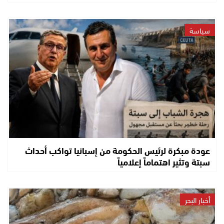
سياسة
عودة مبكرة لرئيس الحكومة من إسبانيا تواكب أحداث
سبتة وتثير اهتماماً إعلامياً
أخبار البحر