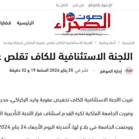
للإشهار بالموقع
من نحن
اتصل بنا
الرئيسية
قضايا 
الرئيسية
أخبار وطنية
اللجنة الاستئنافية للكاف تقلص عقوبة الركراكي لمباراة واحدة
اللجنة الاستئنافية للكاف تقلص ع
نشر في
25 يناير 2024 الساعة 19 و 32 دقيقة
إدارة الموقع
قررت اللجنة الاستئنافية للكاف تخفيض عقوبة وليد الركراكي، مدرب
وقررت الجامعة الملكية لكرة القدم استئناف قرار اللجنة التأديبية ا
ووصفت الجامعة في بلاغ لها، أصدرته اليوم الأربعاء 24 يناير 2024 القرار بـ”المجحف”، مؤكدة أنه مجانب للصواب، خاصة وأن الوقائع أظهرت أن وليد الركراكي لم يصدر منه أي تصرف يخل بالروح الرياضية.