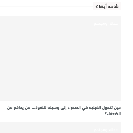
شاهد أيضا
عدالة ومجتمع
حين تتحول القبلية في الصحراء إلى وسيلة للنفوذ… من يدافع عن
الضعفاء؟
عدالة ومجتمع