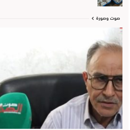
صوت وصورة