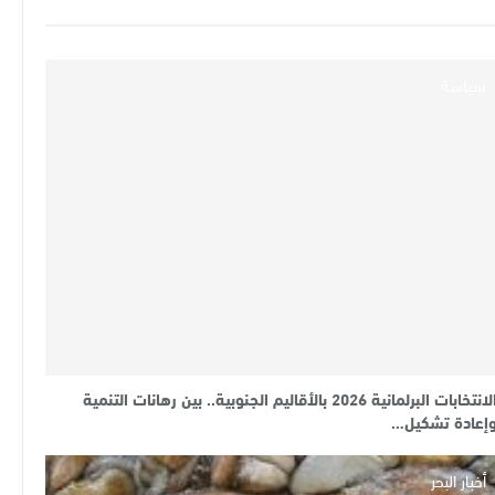
سياسة
الانتخابات البرلمانية 2026 بالأقاليم الجنوبية.. بين رهانات التنمية
إعادة تشكيل…
أخبار البحر