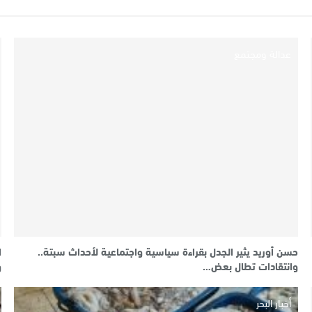
عدالة ومجتمع
حسن أوريد يثير الجدل بقراءة سياسية واجتماعية لأحداث سبتة..
وانتقادات تطال بعض…
و
أخبار البحر