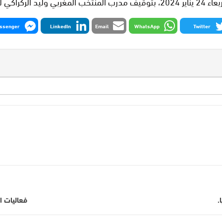
وقف التنفيذ.
ssenger
LinkedIn
Email
WhatsApp
Twitter
.
فعاليات ا