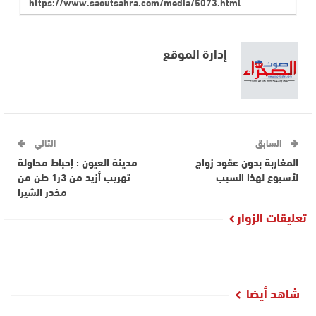
إدارة الموقع
السابق
التالي
المغاربة بدون عقود زواج
مدينة العيون : إحباط محاولة
لأسبوع لهذا السبب
تهريب أزيد من 3ر1 طن من
مخدر الشيرا
تعليقات الزوار
شاهد أيضا