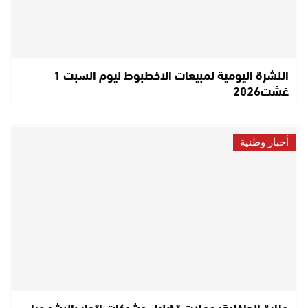
النشرة اليومية لمبيعات الاخطبوط ليوم السبت 1
غشت2026
أخبار وطنية
وزارة الداخلية: حملات تضليل وشبكات اتجار بالبشر وراء