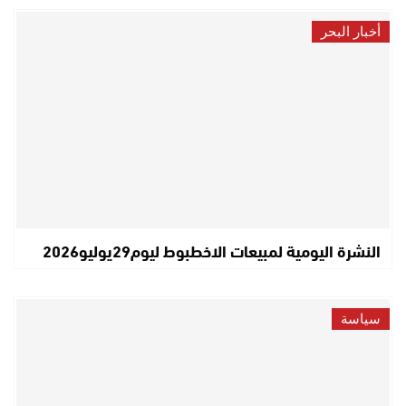
أخبار البحر
النشرة اليومية لمبيعات الاخطبوط ليوم29يوليو2026
سياسة