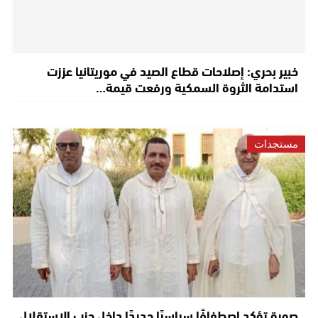
خبير بحري: إصلاحات قطاع الصيد في موريتانيا عززت
استدامة الثروة السمكية ورفعت قيمة…
مستجدات
صورة تؤكد اصطفافًا سياسيًا جديدًا داخل حزب الاستقلال