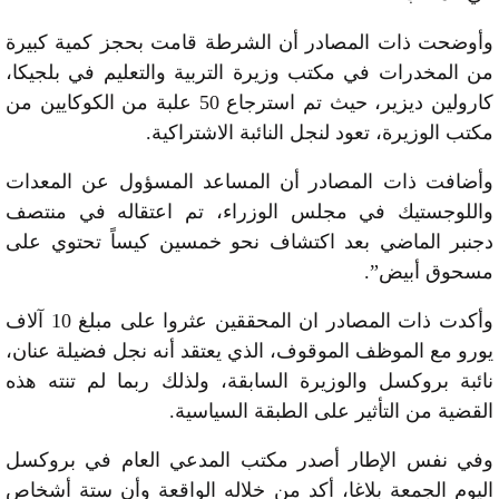
وأوضحت ذات المصادر أن الشرطة قامت بحجز كمية كبيرة
من المخدرات في مكتب وزيرة التربية والتعليم في بلجيكا،
كارولين ديزير، حيث تم استرجاع 50 علبة من الكوكايين من
مكتب الوزيرة، تعود لنجل النائبة الاشتراكية.
وأضافت ذات المصادر أن المساعد المسؤول عن المعدات
واللوجستيك في مجلس الوزراء، تم اعتقاله في منتصف
دجنبر الماضي بعد اكتشاف نحو خمسين كيساً تحتوي على
مسحوق أبيض”.
وأكدت ذات المصادر ان المحققين عثروا على مبلغ 10 آلاف
يورو مع الموظف الموقوف، الذي يعتقد أنه نجل فضيلة عنان،
نائبة بروكسل والوزيرة السابقة، ولذلك ربما لم تنته هذه
القضية من التأثير على الطبقة السياسية.
وفي نفس الإطار أصدر مكتب المدعي العام في بروكسل
اليوم الجمعة بلاغا، أكد من خلاله الواقعة وأن ستة أشخاص