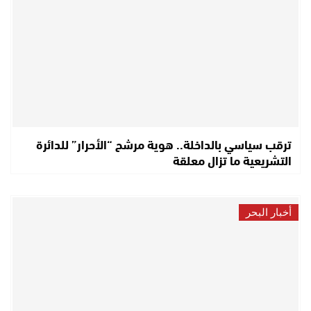
ترقب سياسي بالداخلة.. هوية مرشح “الأحرار” للدائرة
التشريعية ما تزال معلقة
أخبار البحر