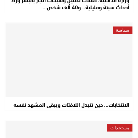
أحداث سبتة ومليلية.. و40 ألف شخص…
سياسة
الانتخابات… حين تتبدل اللافتات ويبقى المشهد نفسه
مستجدات