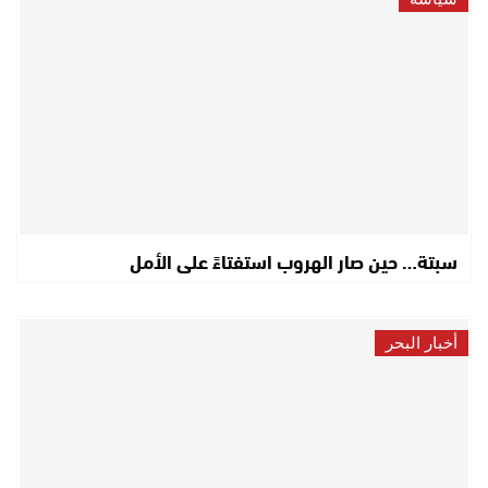
سبتة… حين صار الهروب استفتاءً على الأمل
أخبار البحر