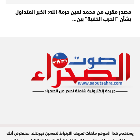
مصدر مقرب من محمد لمين حرمة الله: الخبر المتداول
بشأن “الحرب الخفية” بين…
يستخدم هذا الموقع ملفات تعريف الارتباط لتحسين تجربتك. سنفترض أنك
مدير النشر : محمد الحبيب هويدي / جميع
الحقوق محفوظة © 2026