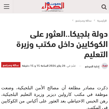
الرئيسية
عدالة ومجتمع
دولة بلجيكا..العثور على
الكوكايين داخل مكتب وزيرة
التعليم
عدالة ومجتمع
نشر في
26 يناير 2024 الساعة 15 و 15 دقيقة
إدارة الموقع
ذكرت مصادر مطلعة أن مصالح الأمن البلجيكية، وضعت
موظفة في مكتب كارولين ديزير وزيرة التعليم البلجيكية،
رهن الحبس الاحتياطي بعد العثور على أكياس من الكوكايين
في المكتب.