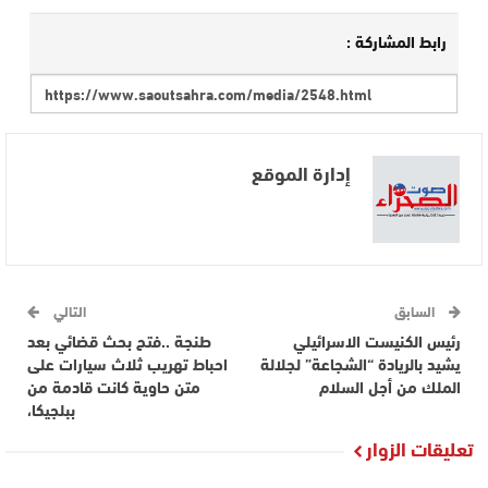
رابط المشاركة :
إدارة الموقع
السابق
التالي
رئيس الكنيست الاسرائيلي
طنجة ..فتح بحث قضائي بعد
يشيد بالريادة “الشجاعة” لجلالة
احباط تهريب ثلاث سيارات على
الملك من أجل السلام
متن حاوية كانت قادمة من
ببلجيكا،
تعليقات الزوار