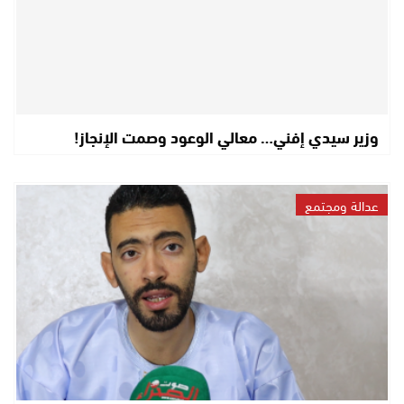
وزير سيدي إفني… معالي الوعود وصمت الإنجاز!
عدالة ومجتمع