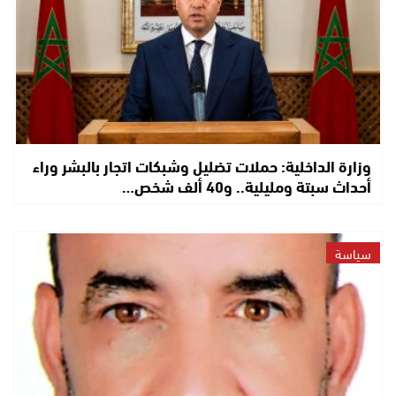
وزارة الداخلية: حملات تضليل وشبكات اتجار بالبشر وراء
أحداث سبتة ومليلية.. و40 ألف شخص…
سياسة