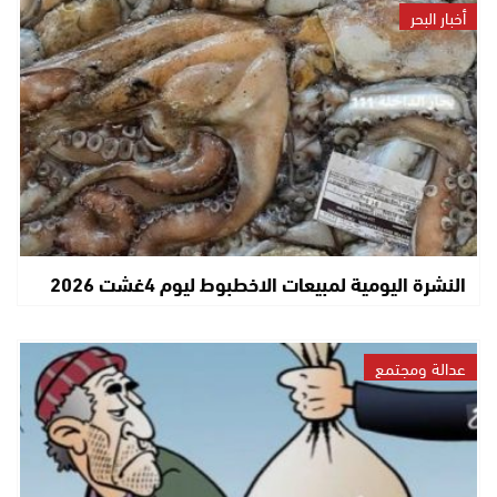
أخبار البحر
النشرة اليومية لمبيعات الاخطبوط ليوم 4غشت 2026
عدالة ومجتمع