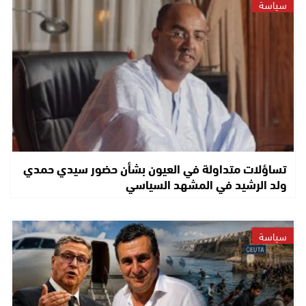
سياسة
تساؤلات متداولة في العيون بشأن حضور سيدي حمدي
ولد الرشيد في المشهد السياسي
سياسة