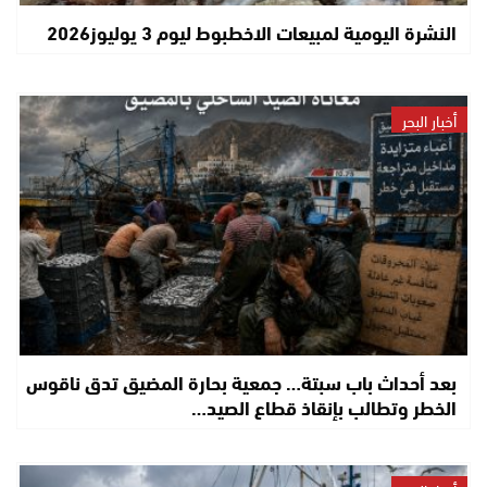
النشرة اليومية لمبيعات الاخطبوط ليوم 3 يوليوز2026
أخبار البحر
بعد أحداث باب سبتة… جمعية بحارة المضيق تدق ناقوس
الخطر وتطالب بإنقاذ قطاع الصيد…