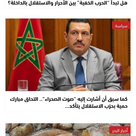
هل تبدأ “الحرب الخفية” بين الأحرار والاستقلال بالداخلة؟
سياسة
كما سبق أن أشارت إليه “صوت الصحراء”.. التحاق مبارك
حمية بحزب الاستقلال يتأكد…
أخبار البحر