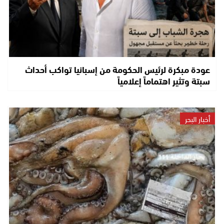
عودة مبكرة لرئيس الحكومة من إسبانيا تواكب أحداث
سبتة وتثير اهتماماً إعلامياً
أخبار البحر