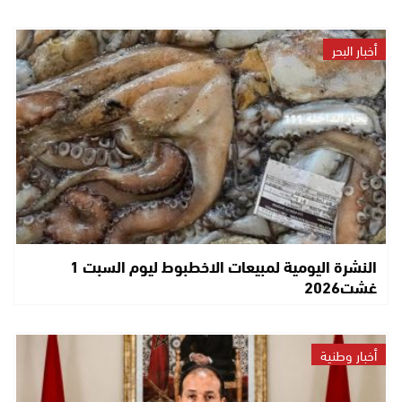
أخبار البحر
النشرة اليومية لمبيعات الاخطبوط ليوم السبت 1
غشت2026
أخبار وطنية