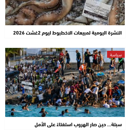
النشرة اليومية لمبيعات الاخطبوط ليوم 2غشت 2026
سياسة
سبتة… حين صار الهروب استفتاءً على الأمل