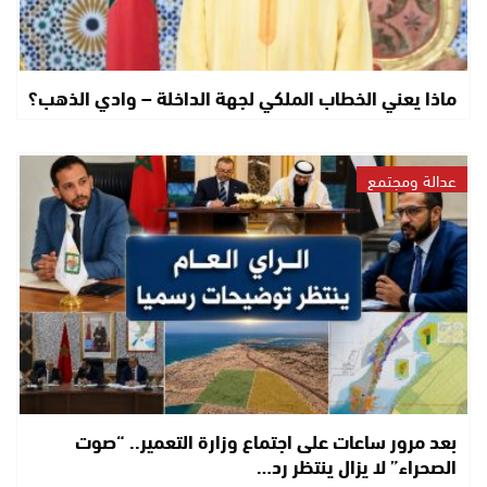
ماذا يعني الخطاب الملكي لجهة الداخلة – وادي الذهب؟
عدالة ومجتمع
بعد مرور ساعات على اجتماع وزارة التعمير.. “صوت
الصحراء” لا يزال ينتظر رد…