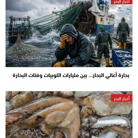
أخبار البحر
بحارة أعالي البحار… بين مليارات اللوبيات وفتات البحارة
أخبار البحر