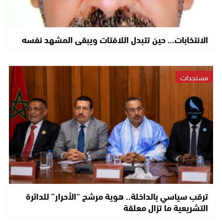
الانتخابات… حين تتبدل اللافتات ويبقى المشهد نفسه
مستجدات
ترقب سياسي بالداخلة.. هوية مرشح “الأحرار” للدائرة
التشريعية ما تزال معلقة