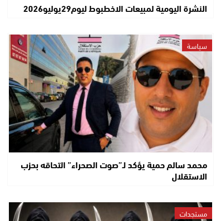
النشرة اليومية لمبيعات الاخطبوط ليوم29يوليو2026
سياسة
محمد سالم حمية يؤكد لـ”صوت الصحراء” التحاقه بحزب
الاستقلال
مستجدات