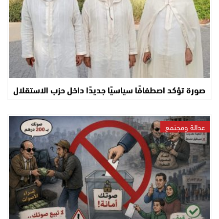
صورة تؤكد اصطفافًا سياسيًا جديدًا داخل حزب الاستقلال
عدالة ومجتمع