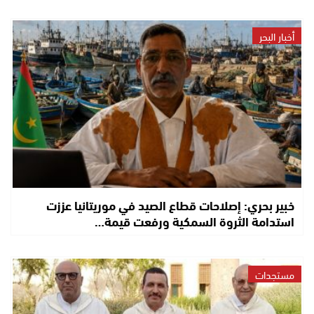
أخبار البحر
خبير بحري: إصلاحات قطاع الصيد في موريتانيا عززت
استدامة الثروة السمكية ورفعت قيمة…
مستجدات