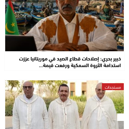
خبير بحري: إصلاحات قطاع الصيد في موريتانيا عززت
استدامة الثروة السمكية ورفعت قيمة…
مستجدات