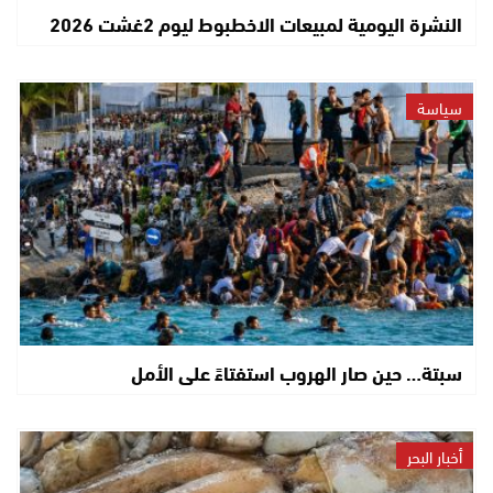
النشرة اليومية لمبيعات الاخطبوط ليوم 2غشت 2026
سياسة
سبتة… حين صار الهروب استفتاءً على الأمل
أخبار البحر