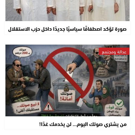
صورة تؤكد اصطفافًا سياسيًا جديدًا داخل حزب الاستقلال
عدالة ومجتمع
من يشتري صوتك اليوم… لن يخدمك غدًا!