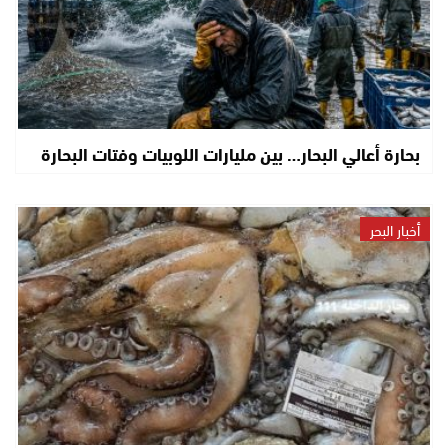
بحارة أعالي البحار… بين مليارات اللوبيات وفتات البحارة
أخبار البحر