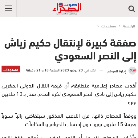
الرئيسية
مستجدات
صفقة كبيرة لإنتقال حكيم زياش
إلى النصر السعودي
مستجدات
نشر في
23 يونيو 2023 الساعة 18 و 21 دقيقة
إدارة الموقع
أكدت مصادر إعلامية متطابقة، أن قيمة إنتقال الدولي المغربي
حكيم زياش إلى نادي النصر السعودي لكرة القدم، تقدر بـ 10 ملايين
يورو.
ووفقاً للمصادر ذاتها، فإن اللاعب المذكور سيتقاضى راتباً سنوياً
بقيمة 15 مليون يورو، دون إحتساب الحوافز و المكافآت.
وأشارت المصادر نفسها، أن النجم المغربي سيُوقع رفقة النصر