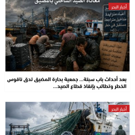
أخبار البحر
بعد أحداث باب سبتة… جمعية بحارة المضيق تدق ناقوس
الخطر وتطالب بإنقاذ قطاع الصيد…
أخبار البحر