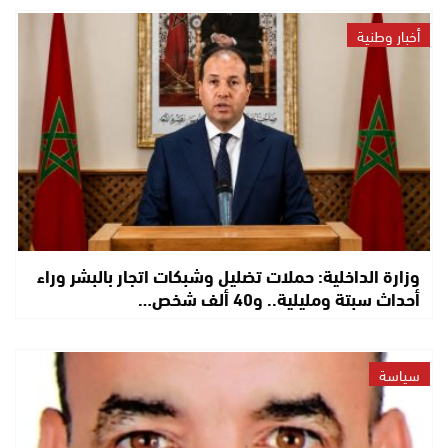
أخبار وطنية
وزارة الداخلية: حملات تضليل وشبكات اتجار بالبشر وراء
أحداث سبتة ومليلية.. و40 ألف شخص…
سياسة