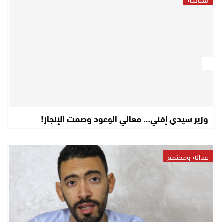
وزير سيدي إفني… معالي الوعود وصمت الإنجاز!
عدالة ومجتمع