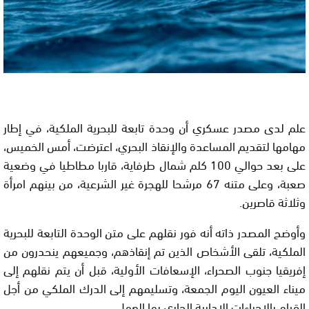
علم لدى مصدر عسكري أن وحدة تابعة للبحرية الملكية، في إطار
مهامها لتقديم المساعدة والإنقاذ البحري، اعترضت، أمس الخميس،
على بعد حوالي 100 كلم شمال طرفاية، قاربا مطاطيا في وضعية
صعبة، وعلى متنه 67 مرشحا للهجرة غير الشرعية، من بينهم امرأة
وثلاثة قاصرين.
وأوضح المصدر ذاته أنه فور نقلهم على متن الوحدة التابعة للبحرية
الملكية، تلقى الأشخاص الذين تم إنقاذهم، وجميعهم ينحدرون من
إفريقيا جنوب الصحراء، الإسعافات الأولية، قبل أن يتم نقلهم إلى
ميناء العيون اليوم الجمعة، وتسليمهم إلى الدرك الملكي من أجل
القيام بالإجراءات الإدارية الجاري بها العمل.