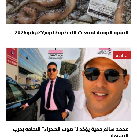
النشرة اليومية لمبيعات الاخطبوط ليوم29يوليو2026
سياسة
محمد سالم حمية يؤكد لـ”صوت الصحراء” التحاقه بحزب
الاستقلال