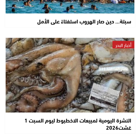
سبتة… حين صار الهروب استفتاءً على الأمل
أخبار البحر
النشرة اليومية لمبيعات الاخطبوط ليوم السبت 1
غشت2026