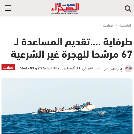
الرئيسية
حوادث
طرفاية ….تقديم المساعدة لـ
67 مرشحا للهجرة غير الشرعية
حوادث
نشر في
11 أغسطس 2023 الساعة 23 و 03 دقيقة
إدارة الموقع