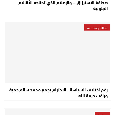
صحافة الاسترزاق… والإعلام الذي تحتاجه الأقاليم
الجنوبية
عدالة ومجتمع
رغم اختلاف السياسة.. الاحترام يجمع محمد سالم حمية
وراغب حرمة الله
سياسة