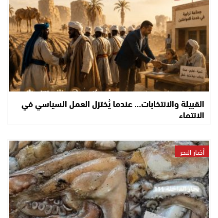
القبيلة والانتخابات… عندما يُختزل العمل السياسي في
الانتماء
أخبار البحر