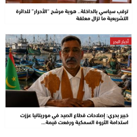
ترقب سياسي بالداخلة.. هوية مرشح “الأحرار” للدائرة
التشريعية ما تزال معلقة
أخبار البحر
خبير بحري: إصلاحات قطاع الصيد في موريتانيا عززت
استدامة الثروة السمكية ورفعت قيمة…