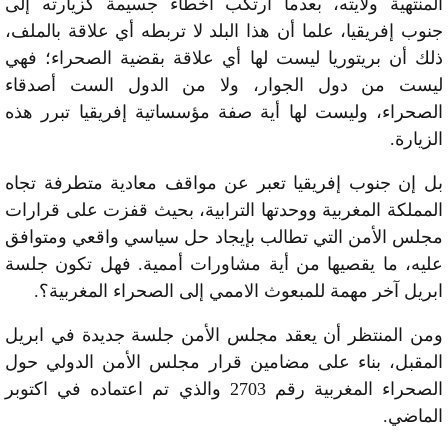
المنتهية ولايته، بعدما ارتكب اخطاء جسيمة كزيارته إلى
جنوب إفريقيا، علما أن هذا البلد لا تربطه أي علاقة بالملف،
ذلك أن بريتوريا ليست لها أي علاقة بقضية الصحراء؛ فهي
ليست من دول الجوار، ولا من الدول الست أصدقاء
الصحراء، وليست لها أية صفة مؤسساتية إفريقيا تبرر هذه
الزيارة.
بل إن جنوب إفريقيا تعبر عن مواقف معادية متطرفة تجاه
المملكة المغربية ووحدتها الترابية، بحيث قفزت على قرارات
مجلس الأمن التي تطالب بإيجاد حل سياسي واقعي ومتوافق
عليه، ما يقصيها من أية مشاورات أممية. فهل تكون جلسة
ابريل آخر مهمة للمبعوث الاممي إلى الصحراء المغربية؟.
ومن المنتظر أن يعقد مجلس الأمن جلسة جديدة في ابريل
المقبل، بناء على مضامين قرار مجلس الأمن الدولي حول
الصحراء المغربية رقم 2703 والذي تم اعتماده في اكتوبر
الماضي.