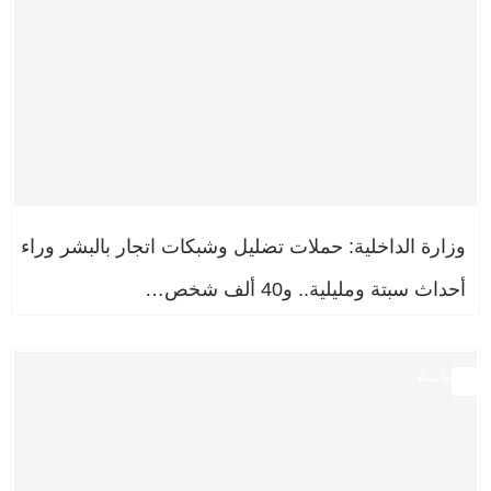
وزارة الداخلية: حملات تضليل وشبكات اتجار بالبشر وراء
أحداث سبتة ومليلية.. و40 ألف شخص…
سياسة