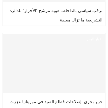
ترقب سياسي بالداخلة.. هوية مرشح “الأحرار” للدائرة
التشريعية ما تزال معلقة
أخبار البحر
خبير بحري: إصلاحات قطاع الصيد في موريتانيا عززت