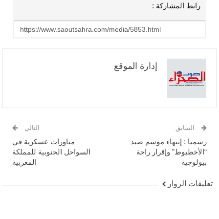
رابط المشاركة :
إدارة الموقع
السابق
التالي
رسميا : إنتهاء موسم صيد
مناورات عسكرية في
“الأخطبوط” وإقرار راحة
السواحل الجنوبية للمملكة
بيولوجية
المغربية
تعليقات الزوار