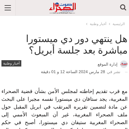
الرئيسية
أخبار وطنية
هل ينتهي دور دي ميستورا
مباشرة بعد جلسة أبريل؟
أخبار وطنية
إدارة الموقع
نشر في
28 مارس 2024 الساعة 12 و 01 دقيقة
مع قرب تقديم إحاطته لمجلس الأمن بشأن قضية الصحراء
المغربية، يجد ستافان دي ميستورا نفسه مجبرا على البحث
عن مادة لتضمين تقريره المرتقب في ابريل المقبل حول
ملف الصحراء المغربية، غير أن المبعوث الأممي إلى
الصحراء المغربية ستيفان دي ميستورا، أصبح في حكم