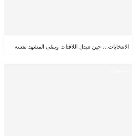
الانتخابات… حين تتبدل اللافتات ويبقى المشهد نفسه
مستجدات