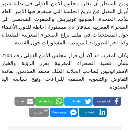
ومن المنتظر أن يعلن مجلس الأمن الدولي في بداية شهر
أبريل المقبل عن تاريخ الجلسة التي سيقدم فيها الأمين العام
للأمم المتحدة، أنطونيو غوتيريش والمبعوث الشخصي الى
الصحراء المغربية ستافان دي ميستورا، إحاطة للدول الأعضاء
حول المستجدات في ملف نزاع الصحراء المغربية المفتعل،
وكذا اخر التطورات المرتبطة بالمشاورات حول القضية.
وكان المغرب قد اكد أن قرار مجلس الأمن الدولي رقم 2703
بشأن قضية الصحراء المغربية يعزز الرؤية والخيار
الاستراتيجيين لصاحب الجلالة الملك محمد السادس، لفائدة
التفاوض والتسوية السلمية للنزاعات ونهج سياسة اليد
الممدودة.
Email
WhatsApp
Twitter
Facebook
LinkedIn
Messenger
طباعة