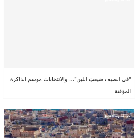
“في الصيف ضيعتِ اللبن”… والانتخابات موسم الذاكرة
المؤقتة
عدالة ومجتمع