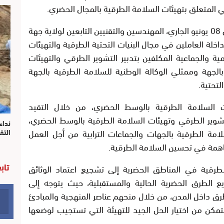
عي المتعلق بتهيئات السلامة الطرقية بالمجال الحضري.
وتستهدف هذه الدورة، التي تمتد من 06 إلى 08 يونيو الجاري، المهندسين والتقنيين التابعين لولاية جهة
خلة العاملين في مجال البنيات التحتية الطرقية والتهيئات
 والجماعية المكلفين بتدبير التشوير الطرقي والتهيئات
الجهة وممثلي الوكالة الوطنية للسلامة الطرقية بالجهة
لتحتية.
لسلامة الطرقية بالوسط الحضري، من خلال التقيد
لتشوير الطرقي وتهيئات السلامة الطرقية بالوسط الحضري،
نداء
امة الطرقية بالجهات والجماعات الترابية من أجل العمل
التق
ساهمة في تحسين السلامة الطرقية.
تاب
طرقية في المناطق الحضرية إلى تشجيع اعتماد الوثائق
ع الطرق الحضرية الحالية والمستقبلية، حيث يتوجه إلى
طرق داخل المدن، من خلال منحهم عناصر المنهجية والمبادئ
تمكن من اختيار الحل الجيد للتهيئة التي تستجيب لوضعها