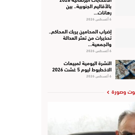
بالأقاليم الجنوبية.. بين
رهانات…
6 أغسطس 2026
إضراب المحامين يربك المحاكم..
تحذيرات من تعثر العدالة
والجمعية…
6 أغسطس 2026
النشرة اليومية لمبيعات
الاخطبوط ليوم 5 غشت 2026
6 أغسطس 2026
ت وصورة