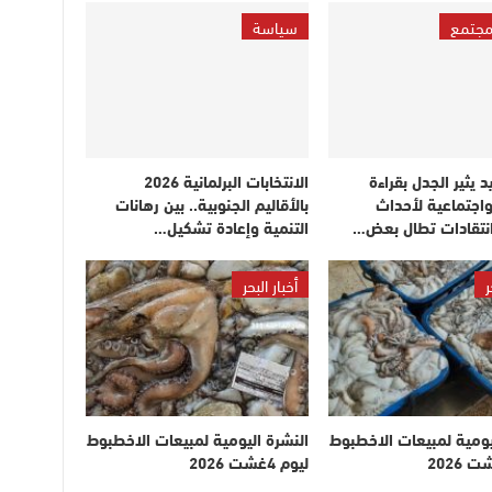
مجتمع
سياسة
 يثير الجدل بقراءة
الانتخابات البرلمانية 2026
اجتماعية لأحداث
بالأقاليم الجنوبية.. بين رهانات
انتقادات تطال بعض…
التنمية وإعادة تشكيل…
ر
أخبار البحر
يومية لمبيعات الاخطبوط
النشرة اليومية لمبيعات الاخطبوط
ليوم 4غشت 2026