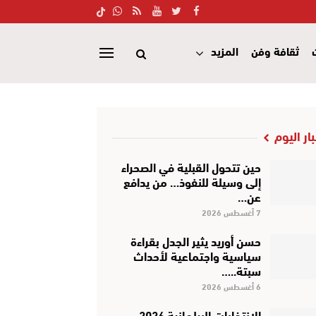
ثقافة وفن
المزيد
بار اليوم
حين تتحول القبلية في الصحراء
إلى وسيلة للنفوذ… من يدافع
عن…
7 أغسطس 2026
حسن أوريد يثير الجدل بقراءة
سياسية واجتماعية لأحداث
سبتة..…
6 أغسطس 2026
الانتخابات البرلمانية 2026