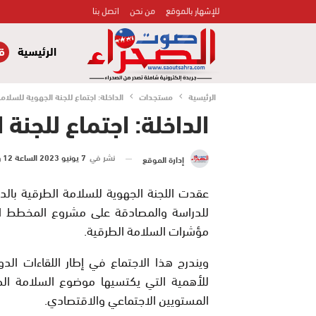
للإشهار بالموقع
من نحن
اتصل بنا
الرئيسية
قض
الرئيسية
مستجدات
الداخلة: اجتماع للجنة الجهوية للسلام
الداخلة: اجتماع للجنة
نشر في
7 يونيو 2023 الساعة 12 و 33 دقيقة
إدارة الموقع
عقدت اللجنة الجهوية للسلامة الطرقية بالدا
للدراسة والمصادقة على مشروع المخطط ال
مؤشرات السلامة الطرقية.
ويندرج هذا الاجتماع في إطار اللقاءات الدور
للأهمية التي يكتسيها موضوع السلامة الطر
المستويين الاجتماعي والاقتصادي.