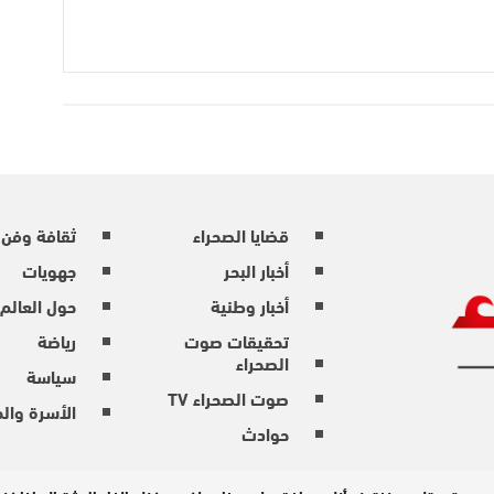
قضايا الصحراء
ثقافة وفن
أخبار البحر
جهويات
أخبار وطنية
حول العالم
تحقيقات صوت
رياضة
الصحراء
سياسة
صوت الصحراء TV
الأسرة والم
حوادث