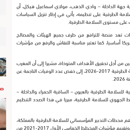
اية جهة الداخلة – وادي الذهب، مولاي اسماعيل هيكل، أن
سلامة الطرقية على تنظيمه، يأتي في إطار تنزيل السياسات
ب على مستوى السلامة الطرقية.
ت تعد منصة للترافع من طرف جميع الهيئات والمصالح
شريكا أساسيا، كما تعتبر مناسبة للنقاش والرفع من مؤشرات
 من أجل تحقيق الأهداف المتوخاة، مشيرا إلى أن المغرب
يسعى في إطار الاستراتيجية الوطنية للسلامة الطرقية 2017-2026، إلى خفض عدد الوفيات الناجمة عن
صو
ة للسلامة الطرقية بالعيون – الساقية الحمراء والداخلة –
 الجهوي للسلامة الطرقية، مبرزا في هذا الصدد التنظيم
هم محطات التدبير المؤسساتي للسلامة الطرقية بالمملكة،
كما أعطى لمحة عن حكامة السلامة الطرقية وتقييم مؤشرات المخطط الخماسي الأول 2017-2021 من