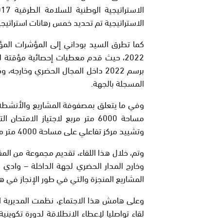
الاستراتيجية تم تحديد خمس رهانات استراتي
كما تطرق السيد بوداني إلى المؤشرات المؤ
2022، حيث قدم معطيات إحصائية مؤقتة 
برسم 2022 داخل المجال الحضري وخار
المسجلة بالجهة.
وفي ما يتعلق بمصفوفة المشاريع والأنشطة ذا
مساحة 6000 متر مربع لاجتياز ال
وتشييد مركز تفاعلي على مساحة 4000 متر مربع للتربية على السلامة الطرقية.
وتم، خلال هذا اللقاء، تقديم مجموعة من الم
وخارج المدار الحضري لجهة الداخلة – وادي
المشاريع المنجزة والتي في طور الإنجاز في هذ
وعلى هامش هذا الاجتماع، نظمت المديرية الع
لقاء تواصليا لإعطاء الانطلاقة لدورة تكوين