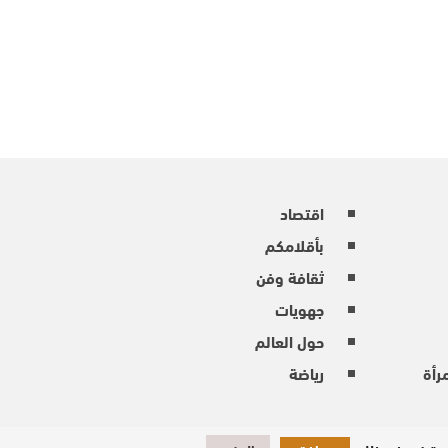
اقتصاد
بأقلامكم
ثقافة وفن
جهويات
حول العالم
رأة
رياضة