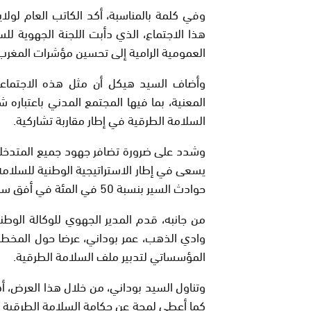
وفي كلمة بالمناسبة، أكد الكاتب العام لول
هذا الاجتماع، الذي دأبت اللجنة الجهوية لل
العمومية الرامية إلى تحسين مؤشرات المغر
وأضاف السيد هيكل أن مثل هذه الاجتماعا
المعنية، بما فيها المجتمع المدني باعتباره 
السلامة الطرقية في إطار مقاربة تشاركية.
وشدد على ضرورة تضافر جهود جميع المتدخلين
حوادث السير بنسبة 50 في المئة في أفق سنة 2026.
من جانبه، قدم المدير الجهوي للوكالة الوطني
وادي الذهب، عمر بوداني، عرضا حول المخطط
المؤسساتي لتدبير ملف السلامة الطرقية.
وتناول السيد بوداني، من خلال هذا العرض، أ