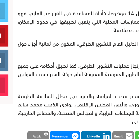
وتم تصميم هذا الدليل المرجعي، الذي يشمل 14 موضوعا، كأداة للمساعدة في القرار غير الملزم، فهو
ممارسات المحلية التي يتعين تطبيقها في حدود الإمكان،
حددة ملائمة.
الدليل العام للتشوير الطرقي، المكون من ثمانية أجزاء حول
جاز عمليات التشوير الطرقي، كما تطبق أحكامه على جميع
لطرق العمومية المفتوحة أمام حركة السير حسب القوانين
دير قطب المراقبة والخبرة في مجال السلامة الطرقية
ديوري، ورئيس المجلس الإقليمي لوادي الذهب محمد سالم
 للجماعات الترابية، والمجالس المنتخبة، والمصالح الخارجية،
ني.
Email
LinkedIn
Messenger
طباعة