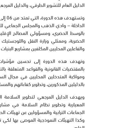
الدليل العام للتشوير الطرقي، والدليل المرج
الداخلة – وادي الذهب والمجلس الجماعي للدا
بالوسط الحضري، ومسؤولي المصالح الإقليمية
الحضرية، وممثلي وزارة النقل واللوجستيك ب
والفاعلين المحليين المكلفين بمشاريع البنيات ا
وتهدف هذه الدورة إلى تحسين مؤشرات ا
بالمقتضيات القانونية والقواعد المتعلقة با
ومواكبة المتدخلين المحليين في مجال السل
بالدليلين المذكورين، وتطوير كفاءاتهم والم
ويهدف الدليل المرجعي لتطوير السلامة ال
المعيارية وتطوير نظام السلامة في مشاري
الجماعات الترابية والمسؤولين عن تهيئات ال
وكذا التهيئات النموذجية الموصى بها لكي ت
الخاص.