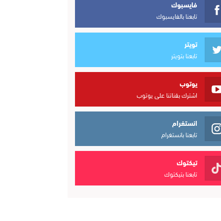
فايسبوك
تابعنا بالفايسبوك
تويتر
تابعنا بتويتر
يوتوب
اشترك بقناتنا على يوتوب
انستغرام
تابعنا بانستغرام
تيكتوك
تابعنا بتيكتوك