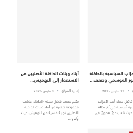
زاب السياسية بالداخلة
أبناء وبنات الداخلة الأصليين من
ضور الموسمي وضعف…
الاستعمار إلى التهميش…
13 مارس 2025
8 مارس 2025
ع
إدارة الموقع
اضل حمنة تُعد الأحزاب
بقلم محمد فاضل حمنة -الداخلة عاشت
يزة أساسية في أي نظام
مجموعة صغيرة من أبناء وبنات الداخلة
يث تلعب دورًا محوريًا في
الأصليين تجربة قاسية من التهميش، حيث
وُلدوا…