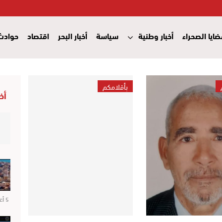
ايا الصحراء
أخبار وطنية
سياسة
أخبار البحر
اقتصاد
حوادث
بأقلامكم
أخ
5 أغسطس 2026