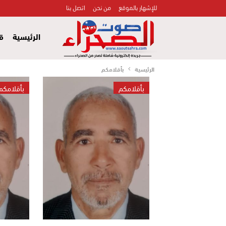
للإشهار بالموقع
من نحن
اتصل بنا
الرئيسية
قض
الرئيسية
بأقلامكم
بأقلامكم
بأقلامكم