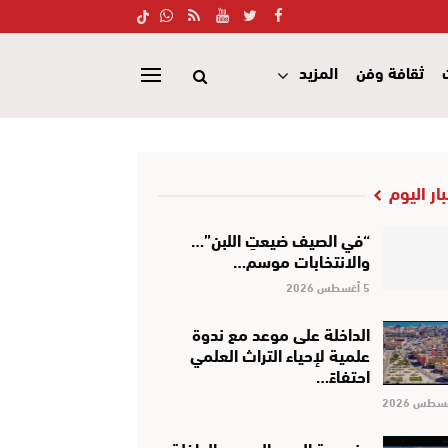
ثقافة وفن
المزيد
بار اليوم
“في الصيف ضيعتِ اللبن”…
والانتخابات موسم…
5 أغسطس 2026
الداخلة على موعد مع ندوة
علمية لإحياء التراث العلمي
احتفاءً…
مندوبية الصيد البحري بالداخلة