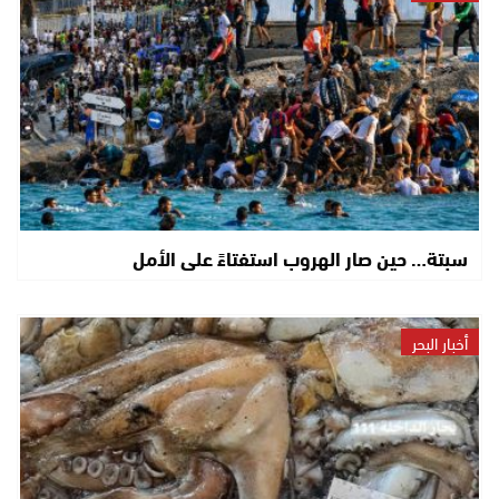
سبتة… حين صار الهروب استفتاءً على الأمل
أخبار البحر