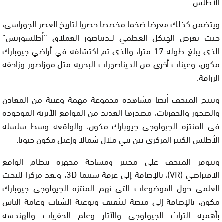
الأطلس.
ويتضمن كذلك معرضا ضخما مخصصا حصريا لتاريخ العصر الجوراسي،
حيث يعرض الهيكل العظمي للديناصور العملاق “أطلسوريس”
الذي يبلغ طوله 17 مترا، والذي تم اكتشافه في أراضي جيوبارك
مكون، وعينات أخرى من الديناصورات البحرية مثل موزاصور وزاحفة
الزرافة.
ويتيح المتحف أيضا مشاهدة مجموعة مهمة وغنية من المعادن
والصخور والحفريات، مصدرها العديد من المواقع الأثرية الموجودة
في المنتزه الجيولوجي جيوبارك مكون، والواقعة وسط سلسلة
الأطلس الكبير المركزي بين بني ملال شمالا وإغيل مكون جنوبا.
ويتوفر المتحف على مختبر ومساحة مجهزة بنظام الواقع
الافتراضي (VR)، بالإضافة إلى غرفة سينما 3D، ويعد مركزا للبحث
العلمي حول الموضوعات التي تهم المنتزه الجيولوجي جيوبارك
مكون، بالإضافة إلى منصة لتثقيف وتوعية الشباب وعامة الناس
بأهمية التراث الجيولوجي والآثار وعلم الحفريات والهندسة