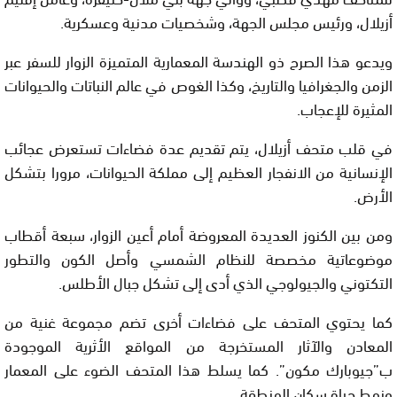
أزيلال، ورئيس مجلس الجهة، وشخصيات مدنية وعسكرية.
ويدعو هذا الصرح ذو الهندسة المعمارية المتميزة الزوار للسفر عبر
الزمن والجغرافيا والتاريخ، وكذا الغوص في عالم النباتات والحيوانات
المثيرة للإعجاب.
في قلب متحف أزيلال، يتم تقديم عدة فضاءات تستعرض عجائب
الإنسانية من الانفجار العظيم إلى مملكة الحيوانات، مرورا بتشكل
الأرض.
ومن بين الكنوز العديدة المعروضة أمام أعين الزوار، سبعة أقطاب
موضوعاتية مخصصة للنظام الشمسي وأصل الكون والتطور
التكتوني والجيولوجي الذي أدى إلى تشكل جبال الأطلس.
كما يحتوي المتحف على فضاءات أخرى تضم مجموعة غنية من
المعادن والآثار المستخرجة من المواقع الأثرية الموجودة
ب”جيوبارك مكون”. كما يسلط هذا المتحف الضوء على المعمار
ونمط حياة سكان المنطقة.