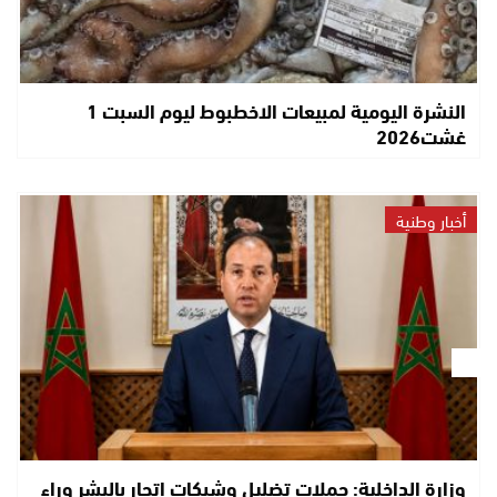
النشرة اليومية لمبيعات الاخطبوط ليوم السبت 1
غشت2026
أخبار وطنية
وزارة الداخلية: حملات تضليل وشبكات اتجار بالبشر وراء