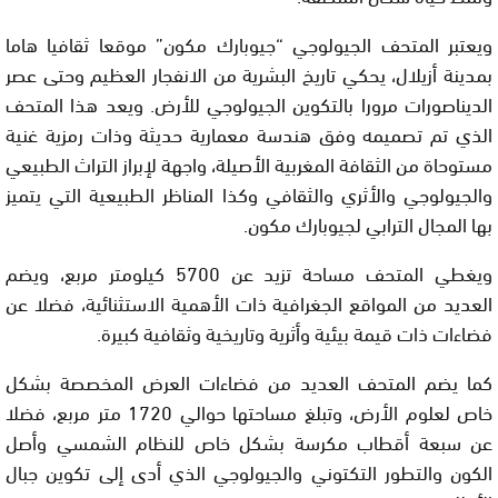
ويعتبر المتحف الجيولوجي “جيوبارك مكون” موقعا ثقافيا هاما
بمدينة أزيلال، يحكي تاريخ البشرية من الانفجار العظيم وحتى عصر
الديناصورات مرورا بالتكوين الجيولوجي للأرض. ويعد هذا المتحف
الذي تم تصميمه وفق هندسة معمارية حديثة وذات رمزية غنية
مستوحاة من الثقافة المغربية الأصيلة، واجهة لإبراز التراث الطبيعي
والجيولوجي والأثري والثقافي وكذا المناظر الطبيعية التي يتميز
بها المجال الترابي لجيوبارك مكون.
ويغطي المتحف مساحة تزيد عن 5700 كيلومتر مربع، ويضم
العديد من المواقع الجغرافية ذات الأهمية الاستثنائية، فضلا عن
فضاءات ذات قيمة بيئية وأثرية وتاريخية وثقافية كبيرة.
كما يضم المتحف العديد من فضاءات العرض المخصصة بشكل
خاص لعلوم الأرض، وتبلغ مساحتها حوالي 1720 متر مربع، فضلا
عن سبعة أقطاب مكرسة بشكل خاص للنظام الشمسي وأصل
الكون والتطور التكتوني والجيولوجي الذي أدى إلى تكوين جبال