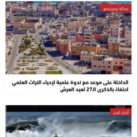
عدالة ومجتمع
الداخلة على موعد مع ندوة علمية لإحياء التراث العلمي
احتفاءً بالذكرى الـ27 لعيد العرش
أخبار البحر