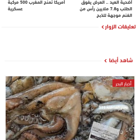
أضحية العيد .. العرض يفوق
أمريكا تمنح المغرب 500 مركبة
الطلب و7.8 ملايين رأس من
عسكرية
الغنم موجهة للذبح
تعليقات الزوار
شاهد أيضا
أخبار البحر