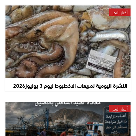
أخبار البحر
النشرة اليومية لمبيعات الاخطبوط ليوم 3 يوليوز2026
أخبار البحر