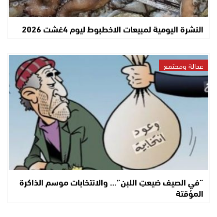
النشرة اليومية لمبيعات الاخطبوط ليوم 4غشت 2026
عدالة ومجتمع
“في الصيف ضيعتِ اللبن”… والانتخابات موسم الذاكرة
المؤقتة