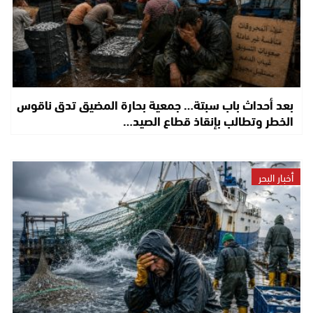
بعد أحداث باب سبتة… جمعية بحارة المضيق تدق ناقوس
الخطر وتطالب بإنقاذ قطاع الصيد…
أخبار البحر