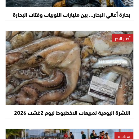
بحارة أعالي البحار… بين مليارات اللوبيات وفتات البحارة
أخبار البحر
النشرة اليومية لمبيعات الاخطبوط ليوم 2غشت 2026
سياسة