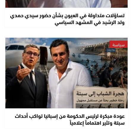
تساؤلات متداولة في العيون بشأن حضور سيدي حمدي
ولد الرشيد في المشهد السياسي
سياسة
عودة مبكرة لرئيس الحكومة من إسبانيا تواكب أحداث
سبتة وتثير اهتماماً إعلامياً