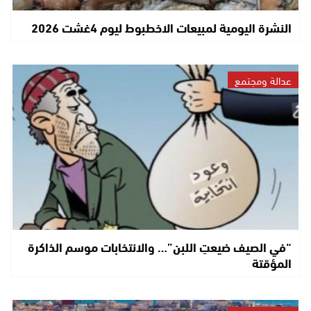
النشرة اليومية لمبيعات الاخطبوط ليوم 4غشت 2026
عدالة ومجتمع
“في الصيف ضيعتِ اللبن”… والانتخابات موسم الذاكرة
المؤقتة