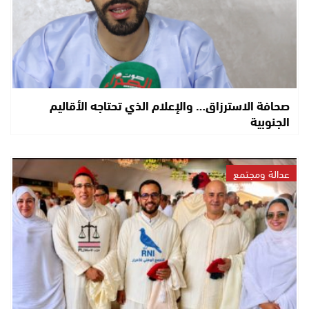
صحافة الاسترزاق… والإعلام الذي تحتاجه الأقاليم
الجنوبية
عدالة ومجتمع