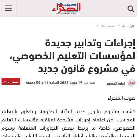
الرئيسية
مستجدات
إجراءات وتدابير جديدة
لمؤسسات التعليم الخصوصي،
في مشروع قانون جديد
مستجدات
نشر في
19 يونيو 2023 الساعة 11 و 50 دقيقة
إدارة الموقع
صوت الصحراء
كشف مشروع قانون جديد أعدّته الحكومة ويتعلق بالتعليم
المدرسي، عن اعتماد إجراءات مشددة لمراقبة مؤسسات التعليم
الخصوصي، خاصة ما يرتبط ببعض التجاوزات المتعلقة برسوم
التسجيل والتأمين وإلزام أولياء التلاميذ باقتناء اللوازم والمقررات