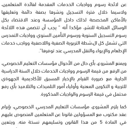
عن لائحة رسوم وواجبات الخدمات المقدمة لفائدة المتعلمين،
ولاسيما خلال فترة التسجيل ونشرها بصفة دائمة وتعليقها
بالأماكن المخصصة لذلك داخل المؤسسة وعند الاقتضاء بكل
الوسائل المتاحة للنشر، مؤكدا أنه ” يجب أن تتضمن هذه اللائحة
رسوم التسجيل السنوية ورسوم التأمين السنوي وواجبات التمدرس
التي تشمل كل ال،شطة التربوية الصفية واللاصفية وواجب خدمات
الإطعام والإيواء والنقل المدرسي عند توفرها”.
ويمنع المشروع، بأي حال من الأحوال مؤسسات التعليم الخصوصي،
من الرفع من قيمة الرسوم وواجبات الخدمات خلال السنة الدراسية
الجارية مع ضرورة القيام بالإخبار المسبق للأكاديمية الجهوةي
للتربية و التكوين المعنية وأولياء أمور التلميذات والتلاميذ بأي رفع
محتمل في قيمة الرسوم والواجبات المذكورة.
كما يلزم المشروع، مؤسسات التعليم المدرسي الخصوصي، بإبرام
عقد مكتوب مع المسؤولين قانونا عن المتعلمين المنصوص عليهم
في المادة 5 من هذا القانون وتسليمهم نسخة منه. ويتعين