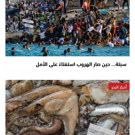
سبتة… حين صار الهروب استفتاءً على الأمل
أخبار البحر