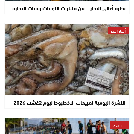
بحارة أعالي البحار… بين مليارات اللوبيات وفتات البحارة
أخبار البحر
النشرة اليومية لمبيعات الاخطبوط ليوم 2غشت 2026
سياسة