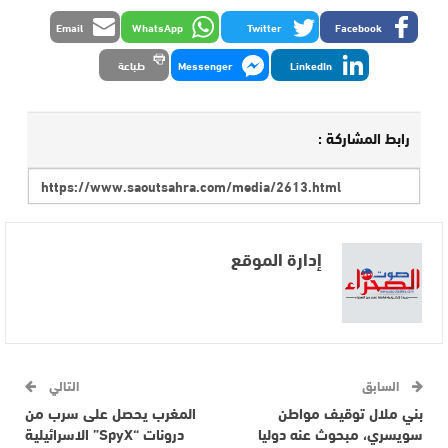
Email
WhatsApp
Twitter
Facebook
LinkedIn
Messenger
طباعة
رابط المشاركة :
إدارة الموقع
السابق
التالي
بني ملال توقيف مواطن
المغرب يحصل على سرب من
سويسري، مبحوث عنه دوليا
درونات “SpyX” الاسرائيلية