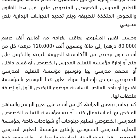
التعليم المدرسي الخصوصي المنصوص عليها في هذا القانون
والنصوص المتخذة لتطبيقه ويتم تحديد الاجراءات الإدارية بنص
تنظيمي .
وحسب نفس المشروع، يعاقب بغرامة من ثمانين ألف درهم
(80.000 درهم) إلى مائة وعشرين ألف (120.000 درهم) كل من
أقدم دون ترخيص من الأكاديمية الجهوية للتربية والتكوين على
فتح أو إدارة مؤسسة للتعليم المدرسي الخصوصي أو قسم داخلي
أو مطعم مدرسي بها وتوسيع مؤسسة للتعليم المدرسي
الخصوصي مرخص بإحداثها سواء تعلق هذا التوسيع بالمؤسسة
نفسها أو بأحد العناصر الأساسية موضوع الترخيص الأول أو إضافة
ملحقات لها .
كما يعاقب بنفس الغرامة، كل من أقدم على تغيير البرامج والمناهج
المرخص بها أو استعمال كتب أجنبية بمؤسسة للتعليم الخصوصي
المدرسي الخصوصي تسليم دبلومات أو شهاددات خاصة بمؤسسة
للتعليم المدرسي الخصوصي وإغلاق مؤسسة التعليم المدرسي
الخصوصي قبل نهاية السنة الدراسية ما عدا في حالة وجود قوة