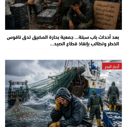
بعد أحداث باب سبتة… جمعية بحارة المضيق تدق ناقوس
الخطر وتطالب بإنقاذ قطاع الصيد…
أخبار البحر