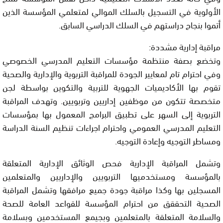
الأولوية في التسجيل بالسلك الموالي لمتعلمي المؤسسة الذين
أتموا بنجاح دراستهم في السلك الدراسي السابق.
مراقبة إدارية مشددة:
وتخضع بصفة منتظمة مؤسسات التعليم المدرسي الخصوصي
وفي احترام تام لمعايير الجودة للمراقبة التربوية والإدارية والصحية
تقوم بها الأكاديميات الجهوية للتربية والتكوين بواسطة لجن
متخصصة تتكون من موظفين إداريين وتربويين. وتهدف المراقبة
التربوية إلى السهر على تطبيق البرامج المعمول بها بمؤسسات
التعليم المدرسي العمومي واحترام اجراءات تنظيم السنة الدراسة
ومساطر التوجيه وإعادة التوجيه.
وتشمل المراقبة الإدارية فحص الوثائق الإدارية المتعلقة
بالمؤسسة ومستخدميها التربويين والإداريين والمتعلمين
المسجلين بها وكذا مراقبة جودة جميع مرافقها وتشمل المراقبة
الصحية التحققق من احترام المؤسسة للقواعد العامة للصحة
والسلامة المتعلقة بالمتعلمين وبجيمع المستخدمين وبسلامة