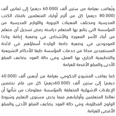
ويُعاقب بغرامة من ستين ألف (60.000 درهم) إلى ثمانين ألف
(80.000 درهم) كل من ألزم أولياء المتعلمين باقتناء الكتب
المدرسية ومختلف المعينات التربوية واللوازم المدرسية من
المؤسسة التي يتابع بها المتعلم دراسته رفض تسجيل أي متعلم
من أبناء الأسر المعوزة والأشخاص في وضعية إعاقة وكذا
الموجودين في وضعية خاصة الواردة أسماؤهم في لائحة
المستفيدين مجانا من خدمات المؤسسة طبقا للأحكام التشريعية
والتنظيمية الجاري بها العمل، وفي حالة العود يضاعف المبلغ
الأدنى والمبلغ الأقصة للغرامة
كما يعاقب المشروع الحكومي بغرامة من أربعين ألف (40.000
درهم) إلى ستين ألف (60.000درهم) كل من قام بتضمين
الإعلانات الاشهارية المتعلقة بالمؤسسة معلومات من شأنها أن
تغالط المتعلمين وأولياءهم فيما يخص مستوى التعليم وشروط
الولوج المطلوبة، وفي حالة العود يضاعف المبلغ الأدنى والمبلغ
الأقصى للغرامة.