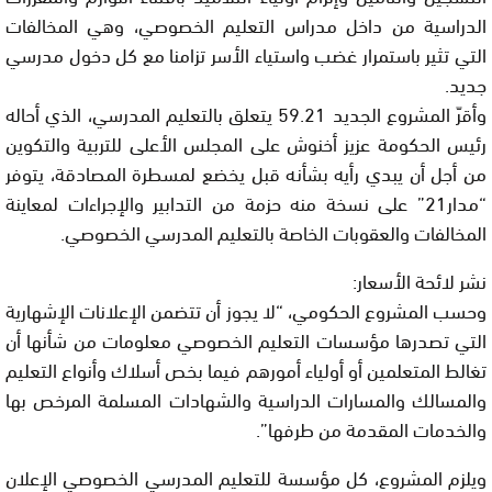
الدراسية من داخل مدراس التعليم الخصوصي، وهي المخالفات
التي تثير باستمرار غضب واستياء الأسر تزامنا مع كل دخول مدرسي
جديد.
وأقرّ المشروع الجديد 59.21 يتعلق بالتعليم المدرسي، الذي أحاله
رئيس الحكومة عزيز أخنوش على المجلس الأعلى للتربية والتكوين
من أجل أن يبدي رأيه بشأنه قبل يخضع لمسطرة المصادقة، يتوفر
“مدار21” على نسخة منه حزمة من التدابير والإجراءات لمعاينة
المخالفات والعقوبات الخاصة بالتعليم المدرسي الخصوصي.
نشر لائحة الأسعار:
وحسب المشروع الحكومي، “لا يجوز أن تتضمن الإعلانات الإشهارية
التي تصدرها مؤسسات التعليم الخصوصي معلومات من شأنها أن
تغالط المتعلمين أو أولياء أمورهم فيما بخص أسلاك وأنواع التعليم
والمسالك والمسارات الدراسية والشهادات المسلمة المرخص بها
والخدمات المقدمة من طرفها”.
ويلزم المشروع، كل مؤسسة للتعليم المدرسي الخصوصي الإعلان