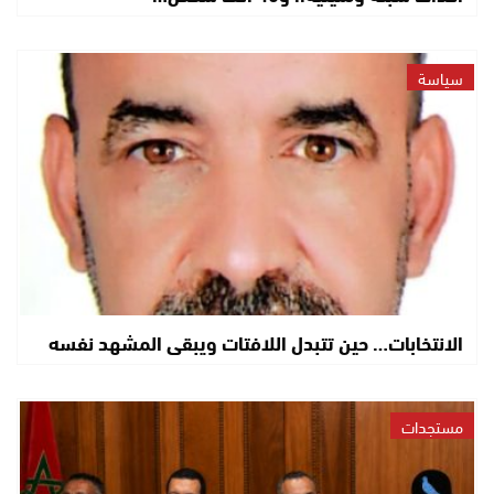
سياسة
الانتخابات… حين تتبدل اللافتات ويبقى المشهد نفسه
مستجدات