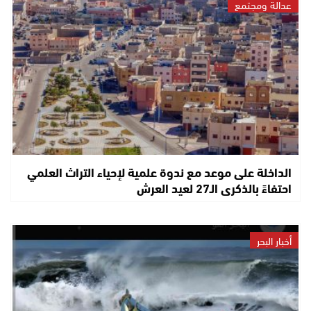
عدالة ومجتمع
الداخلة على موعد مع ندوة علمية لإحياء التراث العلمي
احتفاءً بالذكرى الـ27 لعيد العرش
أخبار البحر