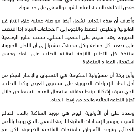
خفض التكلفة بالنسبة لمياه الشرب والسقي على حد سواء.
وأضاف أن هذه التدابير تشمل أيضا مواصلة عملية غلق الآبار غير
القانونية وتقليص الضغط واللجوء إلى “انقطاعات المياه إذا اقتضت
الضرورة، وهذا سيتم على الصعيد المحلي، حسب تطور الوضعية
على صعيد كل جماعة وكل مدينة”، مشيرا إلى أن اللجان الجهوية
ستتخذ كل التدابير اللازمة لعقلنة الطلب على الماء وحسن
استعمال الموارد المتوفرة.
وأبرز بركة أن مسؤولية الحكومة هي الاستباق والإنذار المبكر من
أجل اتخاذ الإجراءات الضرورية على مستوى العرض وكذا الطلب،
الذي يعرف إشكالا يرتبط بعقلنة استعمال المياه، لاسيما من خلال
تعزيز النجاعة المائية والحد من إهدار المياه.
وشدد على أن الأولوية اليوم هي تزويد الساكنة بالماء الصالح
للشرب وتوفير الإمدادات المائية اللازمة للسقي، الذي يرتبط بالأمن
الغذائي وتزويد الأسواق بالمنتجات الفلاحية الضرورية. لكن مع