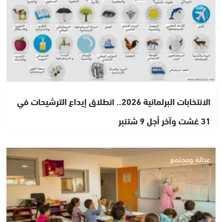
الانتخابات البرلمانية 2026.. انطلاق إيداع الترشيحات في
31 غشت وآخر أجل 9 شتنبر
عدالة ومجتمع