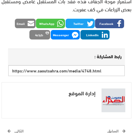
استمرار موجة الجفاف هذه فقد بات المستقبل غامض ومستقبل
بعض الزراعات في كف عفريت.
Email
WhatsApp
Twitter
Facebook
LinkedIn
Messenger
طباعة
رابط المشاركة :
إدارة الموقع
السابق
التالي