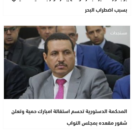
بسبب اضطراب البحر
مستجدات
المحكمة الدستورية تحسم استقالة امبارك حمية وتعلن
شغور مقعده بمجلس النواب