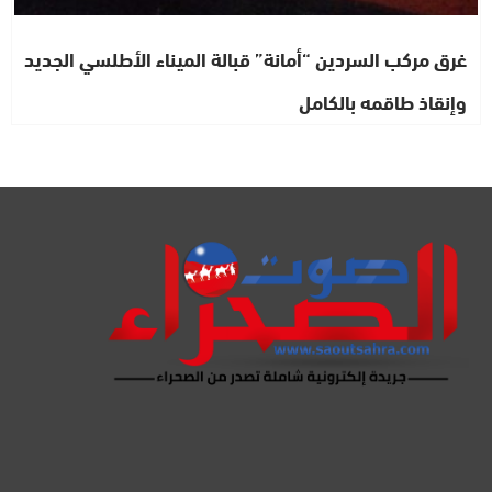
غرق مركب السردين “أمانة” قبالة الميناء الأطلسي الجديد
وإنقاذ طاقمه بالكامل