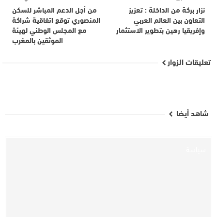
نزار بركة من الداخلة : تعزيز
من أجل الدعم المباشر للسكن
التعاون بين العالم العربي
المنصوري توقع اتفاقية شراكة
وإفريقيا رهين بتطوير الاستثمار
مع المجلس الوطني لهيئة
الموثقين بالمغرب
تعليقات الزوار
شاهد أيضا
سياسة