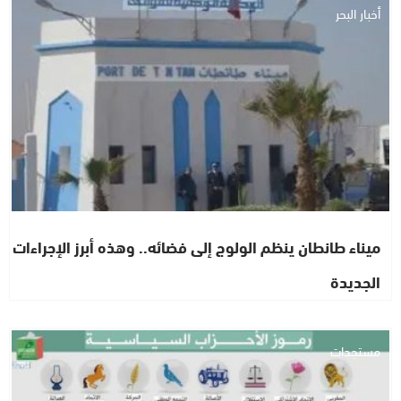
أخبار البحر
ميناء طانطان ينظم الولوج إلى فضائه.. وهذه أبرز الإجراءات
الجديدة
مستجدات