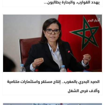
يهدد القوارب، والبحارة يطالبون…
أخبار البحر
الصيد البحري بالمغرب.. إنتاج مستقر واستثمارات متنامية
وآلاف فرص الشغل