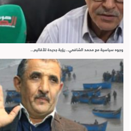
وجوه سياسية مع محمد الشافعي.. رؤية جديدة للأقاليم…