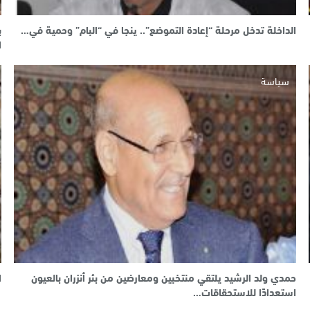
الداخلة تدخل مرحلة “إعادة التموضع”.. ينجا في “البام” وحمية في…
ب
ا
سياسة
حمدي ولد الرشيد يلتقي منتخبين ومعارضين من بئر أنزران بالعيون
ا
استعدادًا للاستحقاقات…