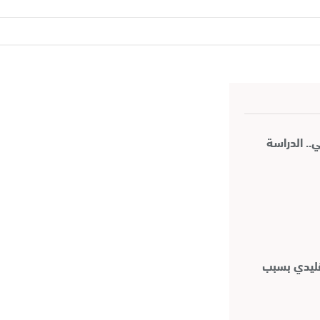
.. الدراسة
تقليدي بسبب