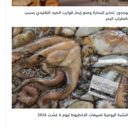
وجدور: تحذير للبحارة ومنع إبحار قوارب الصيد التقليدي بسبب
ضطراب البحر
أخبار البحر
لنشرة اليومية لمبيعات الاخطبوط ليوم 6 غشت 2026