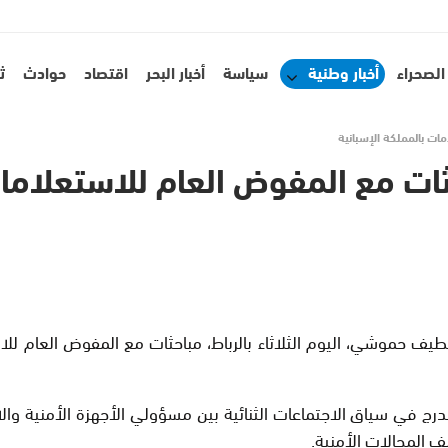
الصحراء
أخبار وطنية
سياسة
أخبار البحر
اقتصاد
حوادث
ث
ت بالمملكة الإسبانية
 مع المفوض العام للاستعلامات 
طيف حموشي، اليوم الثلاثاء بالرباط، مباحثات مع المفوض العام للاس
يندرج في سياق الاجتماعات الثنائية بين مسؤولي الأجهزة الأمنية وال
 المجالات الأمنية.