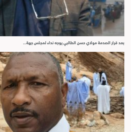
بعد قرار الصدمة مولاي حسن الطالبي يوجه نداء لمجلس جهة…