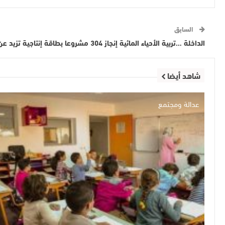
السابق
الداخلة …تربية الأحياء المائية إنجاز 304 مشروعا بطاقة إنتاجية تزيد عن 149.200 طن
شاهد أيضا
عدالة ومجتمع