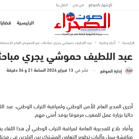
للإشهار بالموقع
من نحن
اتصل بنا
الرئيسية
قضايا 
الرئيسية
أخبار وطنية
عبد اللطيف حموشي يجري مباحثات مع المفوض العام للاستعلاما
عبد اللطيف حموشي يجري مباحثات
نشر في
13 فبراير 2024 الساعة 21 و 34 دقيقة
إدارة الموقع
أجرى المدير العام للأمن الوطني ولمراقبة التراب الوطني، عبد الل
حاليا بزيارة عمل للمغرب مرفوقا بوفد أمني مهم.
وأفاد بلاغ للمديرية العامة لمراقبة التراب الوطني أن هذا اللقاء 
مناقشة سبل وآليات تطوير التعاون المشترك بين البلدين في مختلف