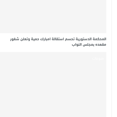
المحكمة الدستورية تحسم استقالة امبارك حمية وتعلن شغور
مقعده بمجلس النواب
منوعات