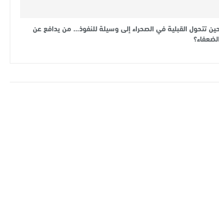
ين تتحول القبلية في الصحراء إلى وسيلة للنفوذ… من يدافع عن
لضعفاء؟