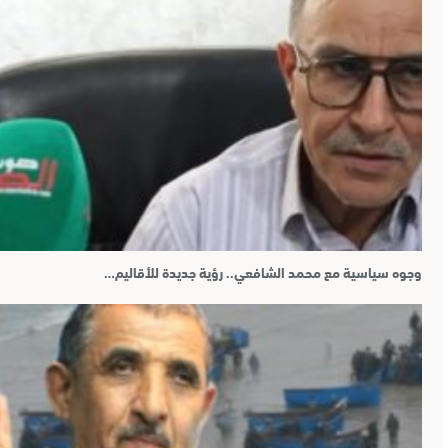
وجوه سياسية مع محمد الشافعي.. رؤية جديدة للأقاليم…