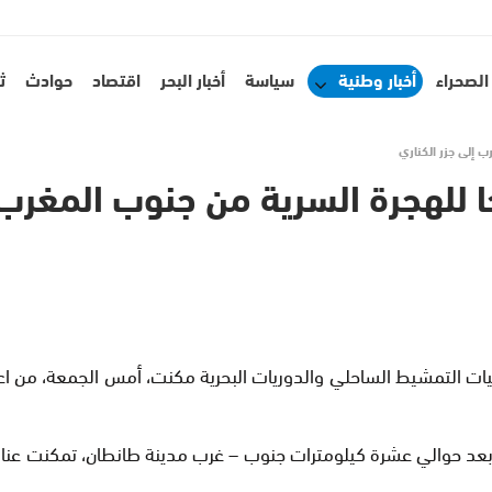
الصحراء
أخبار وطنية
سياسة
أخبار البحر
اقتصاد
حوادث
ث
د حوالي عشرة كيلومترات جنوب – غرب مدينة طانطان، تمكنت عناصر 