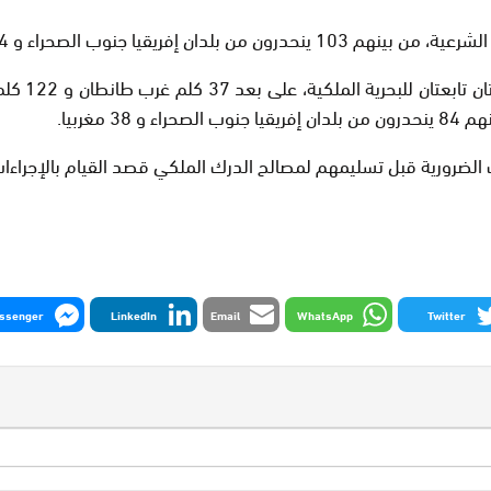
وأشار المص
الضرورية قبل تسليمهم لمصالح الدرك الملكي قصد القيام بالإجراءات ا
ssenger
LinkedIn
Email
WhatsApp
Twitter