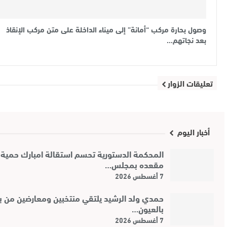
وصول بحارة مركب “أمانة” إلى ميناء الداخلة على متن مركب الإنقاذ
بعد نجاتهم…
تعليقات الزوار
أخبار اليوم
المحكمة الدستورية تحسم استقالة امبارك حمية
مقعده بمجلس…
7 أغسطس 2026
حمدي ولد الرشيد يلتقي منتخبين ومعارضين من بئر
بالعيون…
7 أغسطس 2026