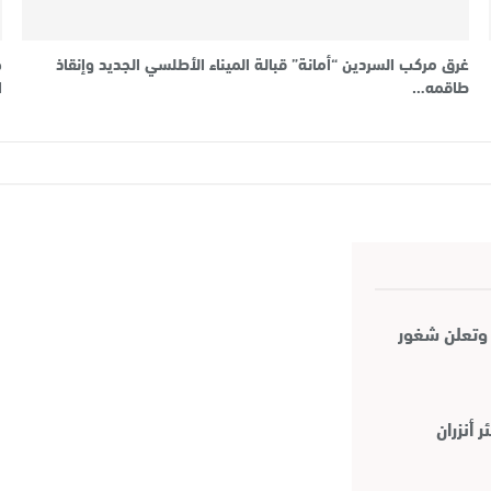
غرق مركب السردين “أمانة” قبالة الميناء الأطلسي الجديد وإنقاذ
ح
طاقمه…
ا
 وتعلن شغور
 أنزران