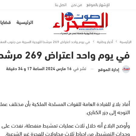
للإشهار بالموقع
من نحن
اتصل بنا
الرئيسية
قضايا 
الرئيسية
أخبار وطنية
في يوم واحد اعتراض 269 مرشحا للهجرة السرية من جنوب المغرب إلى جزر الكناري
في يوم واحد اعتراض 269 مرشحا للهجرة السرية من جنوب المغرب إلى جزر الكناري
نشر في
16 مارس 2024 الساعة 17 و 34 دقيقة
إدارة الموقع
التوجه إلى جزر الكناري.
وأوضح البلاغ أنه خلال ثلاث عمليات تمشيط منفصلة، نفذت على بع
وحدات التمشيط، من إحباط ثلاث محاولات للهجرة غير الشرعية.