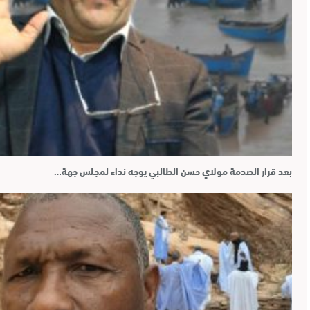
بعد قرار الصدمة مولاي حسن الطالبي يوجه نداء لمجلس جهة…