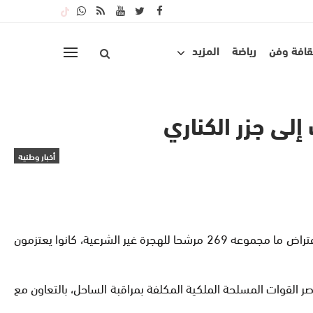
قافة وفن
رياضة
المزيد
أخبار وطنية
أفاد بلاغ للقيادة العامة للقوات المسلحة الملكية بأن مختلف عمليات التمشيط الساحلي والدوريات البحرية مكنت، أمس الجمعة، من اعتراض ما مجموعه 269 مرشحا للهجرة غير الشرعية، كانوا يعتزمون
القوات المسلحة الملكية المكلفة بمراقبة الساحل، بالتعاون مع