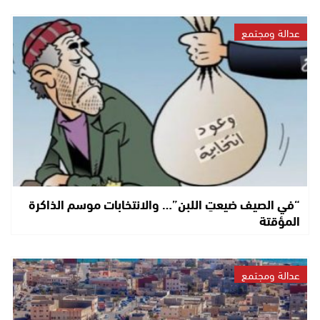
عدالة ومجتمع
“في الصيف ضيعتِ اللبن”… والانتخابات موسم الذاكرة
المؤقتة
عدالة ومجتمع