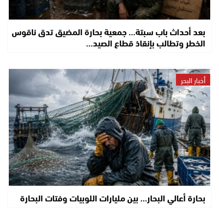
بعد أحداث باب سبتة… جمعية بحارة المضيق تدق ناقوس
الخطر وتطالب بإنقاذ قطاع الصيد…
أخبار البحر
بحارة أعالي البحار… بين مليارات اللوبيات وفتات البحارة