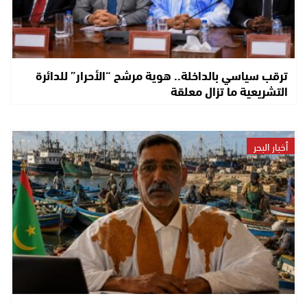
ترقب سياسي بالداخلة.. هوية مرشح “الأحرار” للدائرة
التشريعية ما تزال معلقة
أخبار البحر