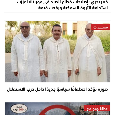
خبير بحري: إصلاحات قطاع الصيد في موريتانيا عززت
استدامة الثروة السمكية ورفعت قيمة…
مستجدات
صورة تؤكد اصطفافًا سياسيًا جديدًا داخل حزب الاستقلال
عدالة ومجتمع