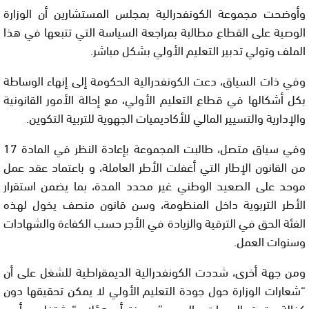
وأوضحت مجموعة الكونفدرالية بمجلس المستشارين أن الوزارة
الوصية على القطاع مطالبة بمراجعة السياسة التي تتبعها في هذا
الملف وتولي تدبير التعليم الأولي بشكل مباشر.
وفي ذات السياق، دعت الكونفدرالية الحكومة إلى إنهاء الوساطة
بكل أشكالها في قطاع التعليم الأولي، مع إحالة الأمور القانونية
والإدارية والتسيير المالي للأكاديميات الجهوية للتربية التكوين.
وفي سياق متصل، طالبت المجموعة بإعادة النظر في المادة 17
من القانون الإطار التي أغفلت الأطر العاملة، و باعتماد عقد عمل
موحد على الصعيد الوطني غير محدد المدة، بما يضمن استقرار
الأطر التربوية داخل المنظومة، وسن قانون منصف يخول لهذه
الفئة الحق في الترقية والزيادة في الأجر حسب الكفاءة والشهادات
وسنوات العمل.
ومن جهة أخرى، شددت الكونفدرالية الديمقراطية للشغل على أن
“شعارات الوزارة حول جودة التعليم الأولي لا يمكن تحقيقها دون
كفالة حقوق المربيات والمربين”، مبرزة أن هؤلاء “يشتغلون بأجور