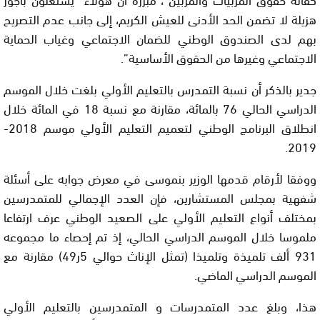
هزيلة لا تضمن الحد الأدنى للعيش الكريم، إلى جانب عدم التصريح
بهم لدى الصندوق الوطني للضمان الاجتماعي وغياب الحماية
الاجتماعي وغيرها من الحقوق الأساسية”.
جدير بالذكر أن نسبة التمدرس بالتعليم الأولي بلغت خلال الموسم
الدراسي الحالي 76 بالمائة، مقارنة مع نسبة 18 في المائة خلال
انطلاق البرنامج الوطني لتعميم التعليم الأولي موسم 2018-
2019.
ووفقا لأرقام قدمها الوزير بنموسى في معرض جوابه على أسئلة
شفهية بمجلس المستشارين، فإن العدد الإجمالي للمتمدرسين
بمختلف أنواع التعليم الأولي على الصعيد الوطني عرف ارتفاعا
ملموسا خلال الموسم الدراسي الحالي، إذ تم إحصاء ما مجموعه
931 ألف تلميذة وتلميذا (تمثل الإناث حوالي 5ر49) مقارنة مع
الموسم الدراسي الماضي.
هذا، وبلغ عدد المتمدرسات و المتمدرسين بالتعليم الأولي