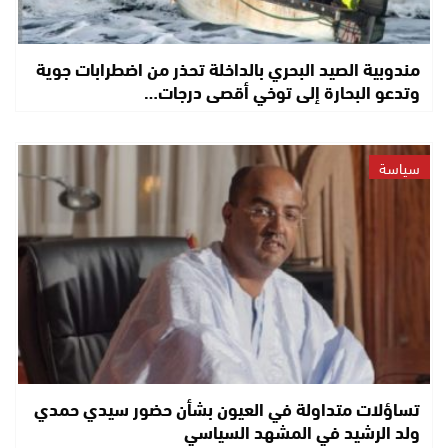
مندوبية الصيد البحري بالداخلة تحذر من اضطرابات جوية
وتدعو البحارة إلى توخي أقصى درجات…
سياسة
تساؤلات متداولة في العيون بشأن حضور سيدي حمدي
ولد الرشيد في المشهد السياسي