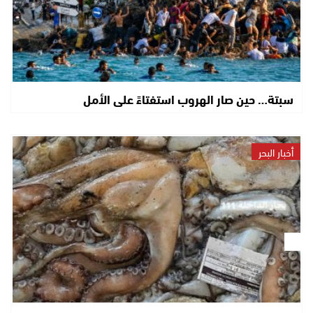
سبتة… حين صار الهروب استفتاءً على الأمل
أخبار البحر