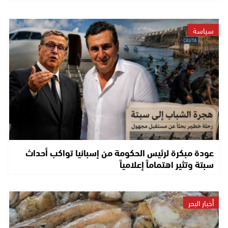
سياسة
عودة مبكرة لرئيس الحكومة من إسبانيا تواكب أحداث
سبتة وتثير اهتماماً إعلامياً
أخبار البحر