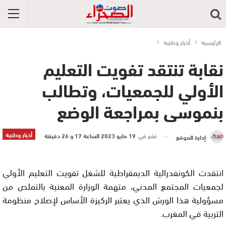
الرئيسية
أخبار وطنية
نقابة تنتقد تفويت التعليم
الأولي للجمعيات، وتطالب
بنموسى بمراجعة الوضع
أخبار وطنية
نشر في
19 مايو 2023 الساعة 17 و 26 دقيقة
إدارة الموقع
انتقدت الكونفدرالية الديمقراطية للشغل تفويت التعليم الأولي
لجمعيات المجتمع المدني، متهمة الوزارة المعنية بالتملص من
مسؤولية هذا الورش الذي يعتبر الركيزة الأساس لإصلاح منظومة
التربية في المغرب.