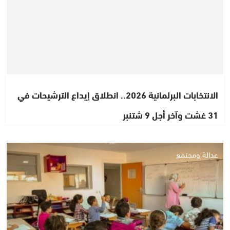
الانتخابات البرلمانية 2026.. انطلاق إيداع الترشيحات في
31 غشت وآخر أجل 9 شتنبر
عدالة ومجتمع