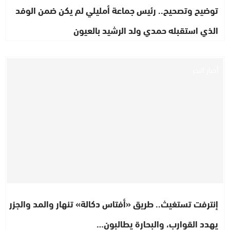
توضيح وتصحيح.. رئيس جماعة أمليلي لم يكن ضمن الوفد
الذي استقبله حمدي ولد الرشيد بالعيون
أخبار البحر
إنترفت تستغيث.. طريق «أفتاس دكالة» تنهار والمد والجزر
يهدد القوارب، والبحارة يطالبون…