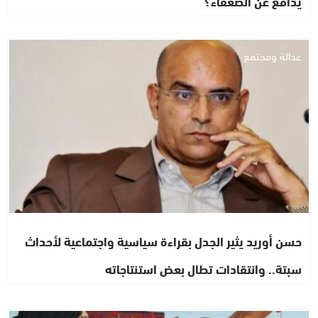
يدافع عن الضعفاء؟
عدالة ومجتمع
حسن أوريد يثير الجدل بقراءة سياسية واجتماعية لأحداث
سبتة.. وانتقادات تطال بعض استنتاجاته