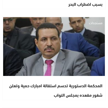
بسبب اضطراب البحر
مستجدات
المحكمة الدستورية تحسم استقالة امبارك حمية وتعلن
شغور مقعده بمجلس النواب