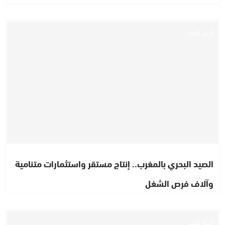
أخبار البحر
الصيد البحري بالمغرب.. إنتاج مستقر واستثمارات متنامية
وآلاف فرص الشغل
أخبار البحر