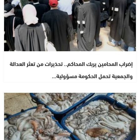
إضراب المحامين يربك المحاكم.. تحذيرات من تعثر العدالة
والجمعية تحمل الحكومة مسؤولية…
أخبار البحر