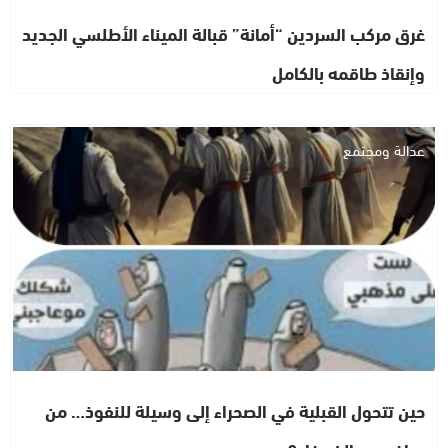
غرق مركب السردين “أمانة” قبالة الميناء الأطلسي الجديد
وإنقاذ طاقمه بالكامل
عدالة ومجتمع
حين تتحول القبلية في الصحراء إلى وسيلة للنفوذ… من