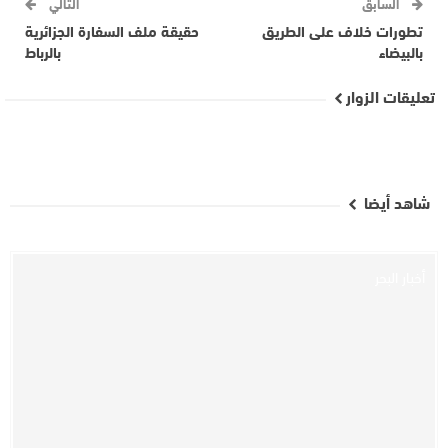
السابق
التالي
تطورات خلاف على الطريق
حقيقة ملف السفارة الجزائرية
بالبيضاء
بالرباط
تعليقات الزوار
شاهد أيضا
أخبار البحر