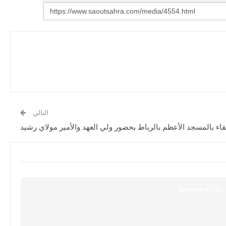
التالي
اء بالمسجد الأعظم بالرباط بحضور ولي العهد والأمير مولاي رشيد
عدالة ومجتمع