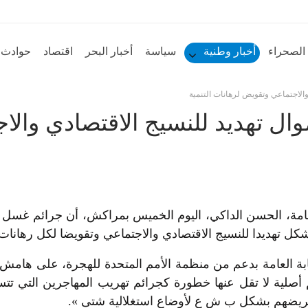
الصحراء
أخبار وطنية
سياسة
أخبار البحر
اقتصاد
حوادث
الاجتماعي وتقويض لرهانات التنمية
ال تهديد للنسيج الاقتصادي وال
لعامة، الحسن الداكي، اليوم الخميس بمراكش، أن جرائم غسل ال
كل تهديدا للنسيج الاقتصادي والاجتماعي وتقويضا لكل رهانات ا
نيابة العامة بدعم من منظمة الأمم المتحدة للهجرة، على هامش 
 أصلية لا تقل عنها خطورة كجرائم تهريب المهاجرين التي تتس
 تعريضهم بشكل ب ش ع لأوضاع استغلالية شتى ».