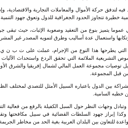
ه لتدفق حركة الأموال والمعاملات التجارية والاقتصادية، وإذا
مية خطيرة تتجاوز الحدود الجغرافية للدول وتعوق جهود التنمية و
لي عموما يتميز بنوع من التعقيد وصعوبة الإثبات، حيث تبقى ج
تكابها واستعمال عدة أساليب وطرق لتمويه المصدر غير المشرو
ات التي يطرحها هذا النوع من الإجرام، عملت على ت ب ن ي 
ص التشريعية الملائمة التي تحقق الردع واستحداث الآليات 
نزيل توصيات مجموعة العمل المالي لشمال إفريقيا والشرق الأ
من قبل المجموعة.
راكة بين الدول باعتباره السبيل الأمثل للتصدي لمختلف الظوا
 خطبه السامية.
 وتبادل وجهات النظر حول السبل الكفيلة بالرفع من فعالية الت
 وكذا إبراز جهود السلطات القضائية في سبيل مكافحتها وت
ة للتعاون بين البلدان العربية بغية الحد من مخاطر الجريمة 