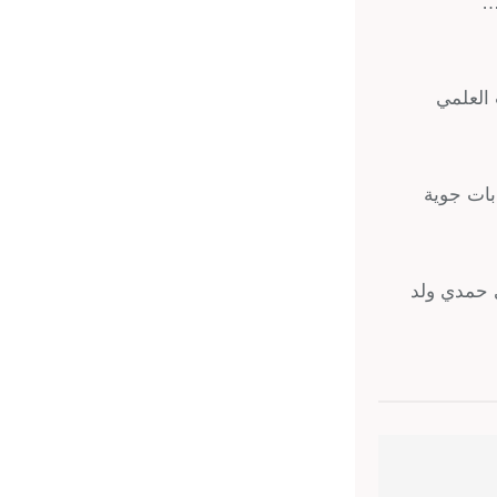
…
 العلمي
بات جوية
 حمدي ولد