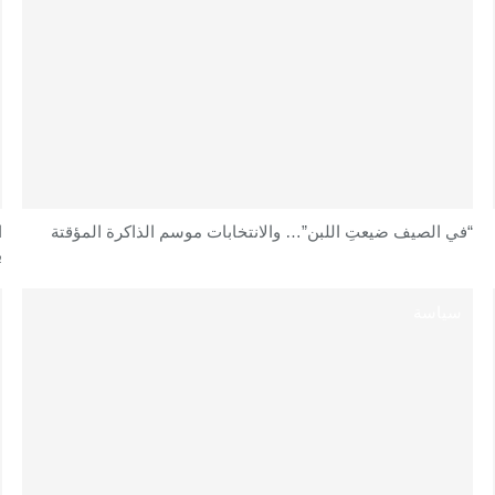
“في الصيف ضيعتِ اللبن”… والانتخابات موسم الذاكرة المؤقتة
ا
ب
سياسة