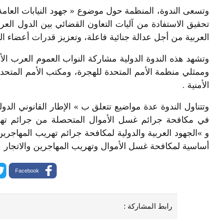
وتسعى الندوة، المنظمة حول موضوع « جهود النيابات العامة 
تحقيق الاستفادة من آليات التعاون القضائي بين الدول العر
العربية من أجل عدالة جنائية فاعلة، وتعزيز قدرات أعضاء ال
وتشهد هذه الندوة الدولية مشاركة النواب العموم العرب الأ
وممثلي منظمة الأمم المتحدة للهجرة، ومكتب الأمم المتحدة ا
الأمنية .
وتتناول الندوة عدة مواضيع تتعلق ب » الإطار القانوني ال
في مكافحة جرائم غسل الأموال المتحصلة من جرائم تهريب
و »الجهود العربية والدولية لمكافحة جرائم تهريب المهاجري
أساسية لمكافحة غسل الأموال وتهريب المهاجرين والاتجار
Facebook
رابط المشاركة :