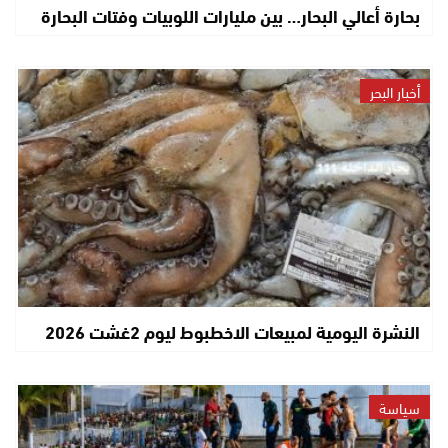
بحارة أعالي البحار… بين مليارات اللوبيات وفتات البحارة
أخبار البحر
النشرة اليومية لمبيعات الاخطبوط ليوم 2غشت 2026
سياسة