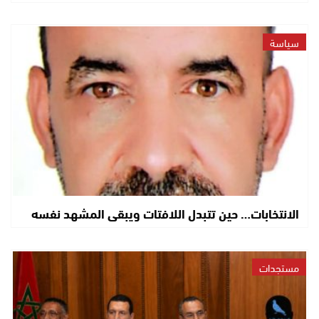
سياسة
الانتخابات… حين تتبدل اللافتات ويبقى المشهد نفسه
مستجدات