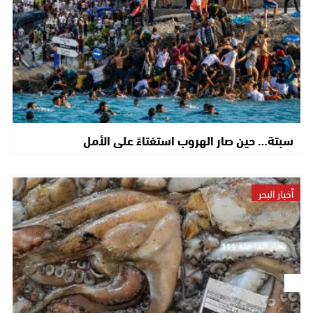
سبتة… حين صار الهروب استفتاءً على الأمل
أخبار البحر