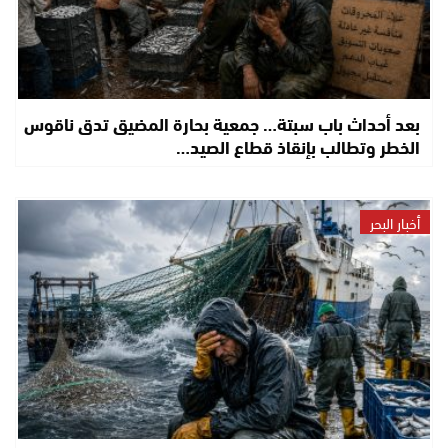
بعد أحداث باب سبتة… جمعية بحارة المضيق تدق ناقوس
الخطر وتطالب بإنقاذ قطاع الصيد…
أخبار البحر