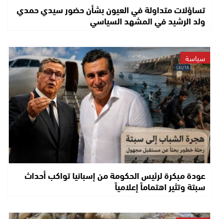
تساؤلات متداولة في العيون بشأن حضور سيدي حمدي
ولد الرشيد في المشهد السياسي
سياسة
عودة مبكرة لرئيس الحكومة من إسبانيا تواكب أحداث
سبتة وتثير اهتماماً إعلامياً