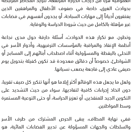
بحوادث الغرق، خاصة في صفوف الأطفال والمراهقين الذين
يفتقرون أحياناً إلى مهارات السباحة، أو يجدون أنفسهم في فضاءات
غير مؤهلة بالكامل من حيث شروط الحراسة والوقاية.
وتطرح، مع تكرار هذه الحوادث، أسئلة حارقة حول مدى نجاعة
أنظمة الإنقاذ والمراقبة بالمؤسسات الترفيهية، وأدوار الأسر في
التحلي باليقظة والمسؤولية أثناء اصطحاب أبنائهم إلى المسابح أو
الشواطئ، خصوصاً أن دقائق معدودة قد تكون كفيلة بتحويل يوم
صيفي عادي إلى فاجعة يصعب نسيانها.
ولعل ما يجعل هذه الوقائع أكثر إيلاما هو أنها تتكرر كل صيف تقريبا،
دون اتخاذ إجراءات كافية لتفاديها، سواء من حيث التشديد على
التكوين الجيد للمنقذين، أو تعزيز الحراسة، أو حتى التوعية المستمرة
وسط المواطنين.
ففي نهاية المطاف، يبقى الحرص المشترك من طرف الأسر
والسلطات والجهات المسؤولة عن تدبير الفضاءات المائية، هو