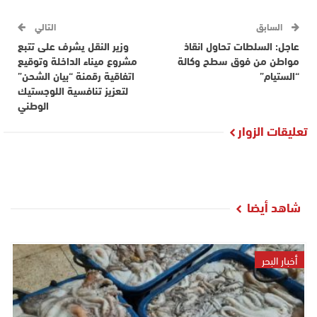
السابق
التالي
عاجل: السلطات تحاول انقاذ
وزير النقل يشرف على تتبع
مواطن من فوق سطح وكالة
مشروع ميناء الداخلة وتوقيع
“الستيام”
اتفاقية رقمنة “بيان الشحن”
لتعزيز تنافسية اللوجستيك
الوطني
تعليقات الزوار
شاهد أيضا
أخبار البحر