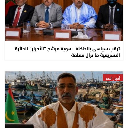
ترقب سياسي بالداخلة.. هوية مرشح “الأحرار” للدائرة
التشريعية ما تزال معلقة
أخبار البحر