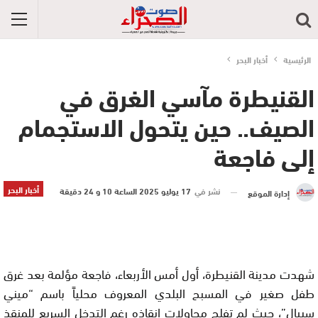
الرئيسية
أخبار البحر
القنيطرة مآسي الغرق في
الصيف.. حين يتحول الاستجمام
إلى فاجعة
أخبار البحر
نشر في
17 يوليو 2025 الساعة 10 و 24 دقيقة
إدارة الموقع
شهدت مدينة القنيطرة، أول أمس الأربعاء، فاجعة مؤلمة بعد غرق
طفل صغير في المسبح البلدي المعروف محلياً باسم “ميني
سبيال”، حيث لم تفلح محاولات إنقاذه رغم التدخل السريع للمنقذ