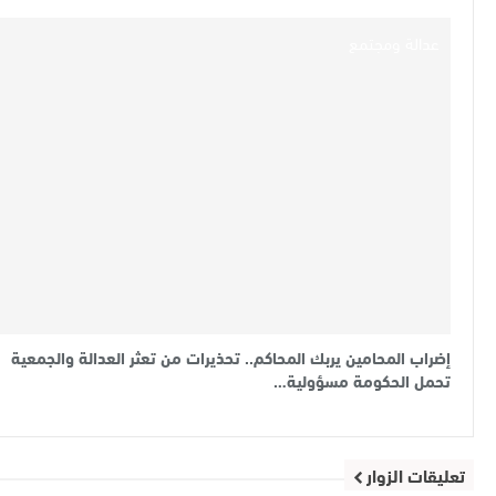
عدالة ومجتمع
إضراب المحامين يربك المحاكم.. تحذيرات من تعثر العدالة والجمعية
تحمل الحكومة مسؤولية…
تعليقات الزوار