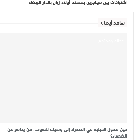
اشتباكات بين مهاجرين بمحطة أولاد زيان بالدار البيضاء
شاهد أيضا
عدالة ومجتمع
حين تتحول القبلية في الصحراء إلى وسيلة للنفوذ… من يدافع عن
الضعفاء؟