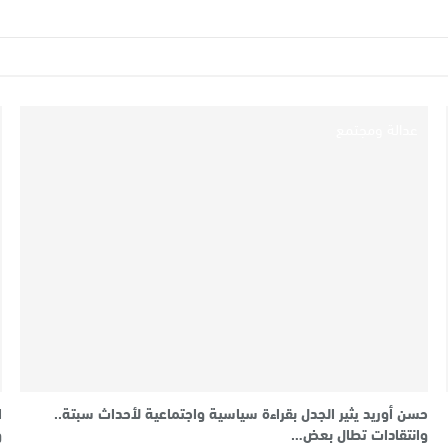
عدالة ومجتمع
حسن أوريد يثير الجدل بقراءة سياسية واجتماعية لأحداث سبتة..
وانتقادات تطال بعض…
و