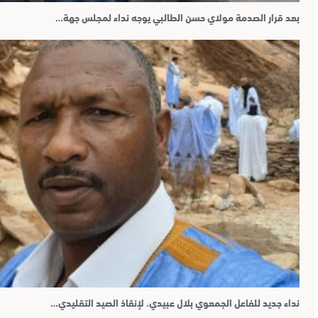
بعد قرار الصدمة مولاي حسن الطالبي يوجه نداء لمجلس جهة…
نداء جديد للفاعل الجمعوي بلال عبيدي. لإنقاذ الصيد التقليدي…