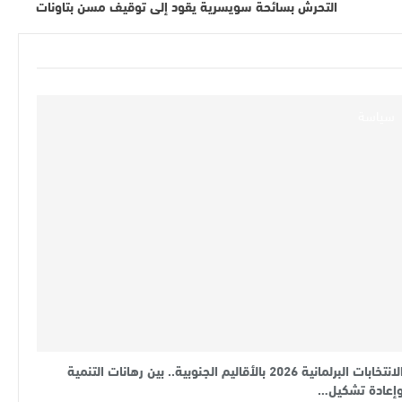
التحرش بسائحة سويسرية يقود إلى توقيف مسن بتاونات
سياسة
الانتخابات البرلمانية 2026 بالأقاليم الجنوبية.. بين رهانات التنمية
إعادة تشكيل…