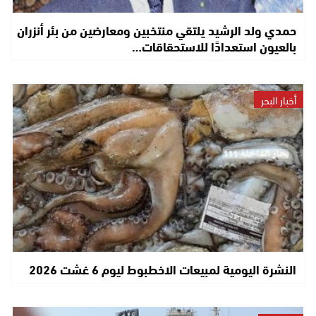
حمدي ولد الرشيد يلتقي منتخبين ومعارضين من بئر أنزران
بالعيون استعدادًا للاستحقاقات…
أخبار البحر
النشرة اليومية لمبيعات الاخطبوط ليوم 6 غشت 2026