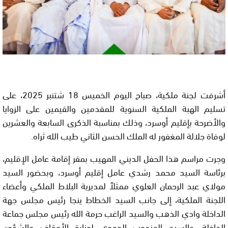
أشرفت لجنة ملكية، صباح اليوم الخميس 18 شتنبر 2025، على
تسليم الهبة الملكية السنوية للمقدمين والقيمين على الزوايا
والأضرحة بإقليم أوسرد، وذلك بمناسبة الذكرى السابعة والعشرين
لوفاة جلالة المغفور له الملك الحسن الثاني طيب الله ثراه.
وجرت مراسم هذا الحفل الديني المهيب بمقر إقامة عامل الإقليم،
برئاسة السيد محمد رشدي عامل إقليم أوسرد، وبحضور السيد
مولاي عبد الرحمان العلوي ممثلاً لمديرية البلاط الملكي وأعضاء
اللجنة الملكية، إلى جانب السيد الخطاط ينجا رئيس مجلس جهة
الداخلة وادي الذهب والسيد الراغب حرمة الله رئيس مجلس جماعة
الداخلة، والسيد المندوب الجهوي لوزارة الأوقاف والشؤون