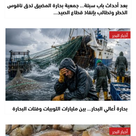
بعد أحداث باب سبتة… جمعية بحارة المضيق تدق ناقوس
الخطر وتطالب بإنقاذ قطاع الصيد…
أخبار البحر
بحارة أعالي البحار… بين مليارات اللوبيات وفتات البحارة
أخبار البحر