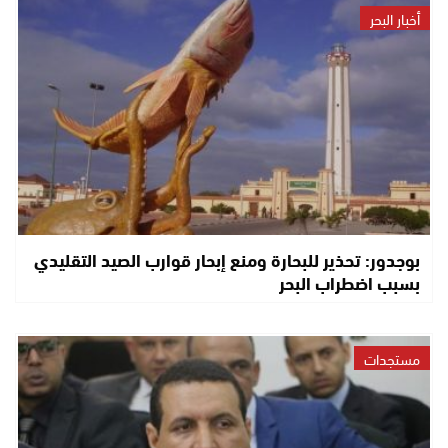
أخبار البحر
بوجدور: تحذير للبحارة ومنع إبحار قوارب الصيد التقليدي
بسبب اضطراب البحر
مستجدات