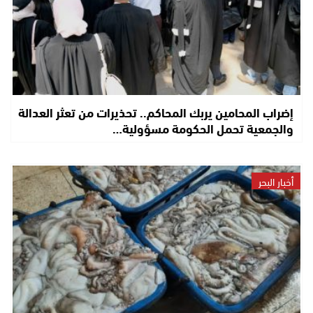
إضراب المحامين يربك المحاكم.. تحذيرات من تعثر العدالة
والجمعية تحمل الحكومة مسؤولية…
أخبار البحر