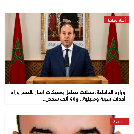
أخبار وطنية
وزارة الداخلية: حملات تضليل وشبكات اتجار بالبشر وراء
أحداث سبتة ومليلية.. و40 ألف شخص…
سياسة