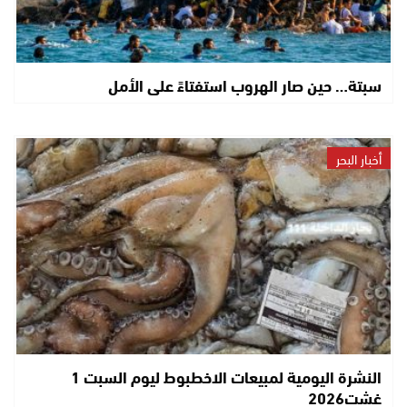
سبتة… حين صار الهروب استفتاءً على الأمل
أخبار البحر
النشرة اليومية لمبيعات الاخطبوط ليوم السبت 1
غشت2026