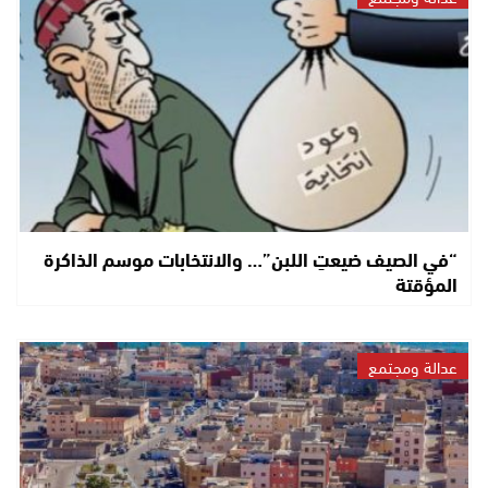
“في الصيف ضيعتِ اللبن”… والانتخابات موسم الذاكرة
المؤقتة
عدالة ومجتمع