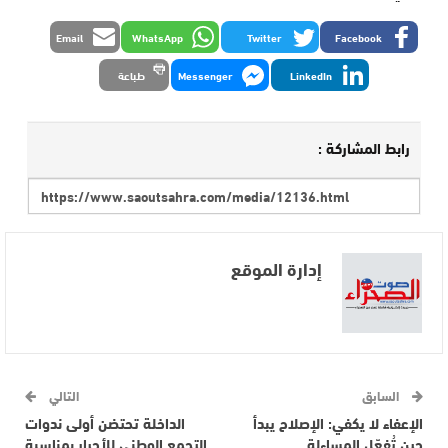
Email
WhatsApp
Twitter
Facebook
LinkedIn
Messenger
طباعة
رابط المشاركة :
إدارة الموقع
السابق
التالي
الإعفاء لا يكفي: الإصلاح يبدأ
الداخلة تحتضن أولى ندوات
حين تُفعّل المساءلة
التجمع الوطني للأحرار بمناسبة