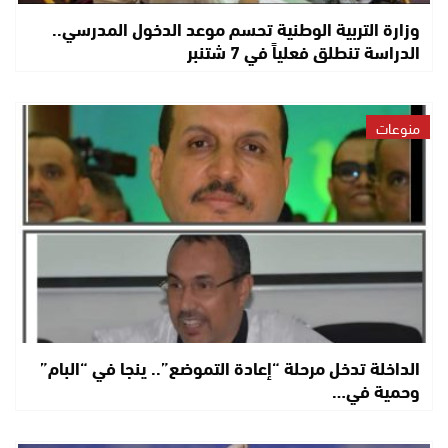
وزارة التربية الوطنية تحسم موعد الدخول المدرسي..
الدراسة تنطلق فعلياً في 7 شتنبر
منوعات
الداخلة تدخل مرحلة “إعادة التموضع”.. ينجا في “البام”
وحمية في…