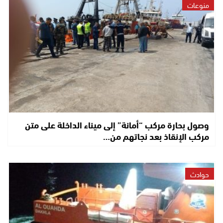
منوعات
وصول بحارة مركب “أمانة” إلى ميناء الداخلة على متن
مركب الإنقاذ بعد نجاتهم من…
حوادث