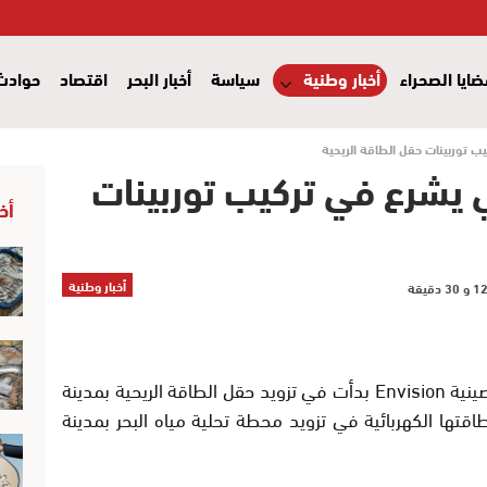
ايا الصحراء
أخبار وطنية
سياسة
أخبار البحر
اقتصاد
حوادث
 توربينات حقل الطاقة الريحية
 يشرع في تركيب توربينات
أخ
أخبار وطنية
أفادت مصادر صحفية متطابقة، أن الشركة الصينية Envision بدأت في تزويد حقل الطاقة الريحية بمدينة
 طاقتها الكهربائية في تزويد محطة تحلية مياه البحر بمدينة