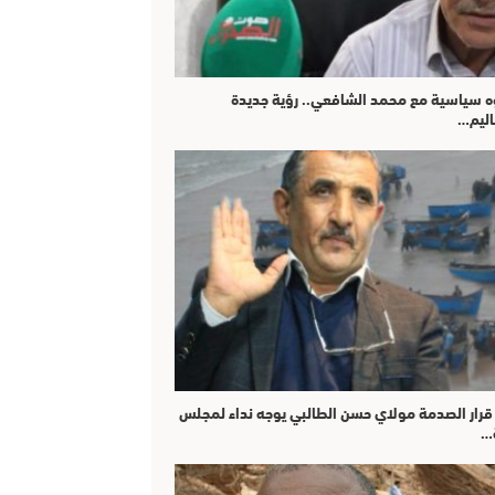
 سياسية مع محمد الشافعي.. رؤية جديدة
اليم…
قرار الصدمة مولاي حسن الطالبي يوجه نداء لمجلس
…