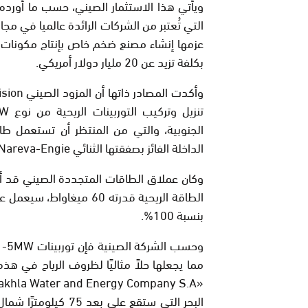
التي تُعتبر من الشركات الرائدة عالميا في مجا
عزمها إنشاء مصنع ضخم خاص بإنتاج مكونات بطا
بكلفة تزيد عن 20 مليار دولار أمريكي.
الجنوبية، والتي من المنتظر أن تستعمل طاق
الداخلة الفائز بصفقتها الثنائي Nareva-Engie “ناريفا” و”إينجي” الفرنسية.
وكان عملاق الطاقات المتجددة الصيني قد 
الطاقة الريحية قدرته 60 م
بنسبة 100%.
مما يجعلها حلاً مثاليًا لظروف الرياح في 