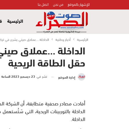
للإشهار بالموقع
من نحن
اتصل بنا
الرئيسية
قض
الرئيسية
أخبار وطنية
الداخلة …عملاق صيني يشرع في تركيب
الداخلة …عملاق صيني
حقل الطاقة الريحية
نشر في
23 ديسمبر 2023 الساعة 12 و 30 دقيقة
إدارة الموقع
الداخلة بالتوربينات الريحية، التي سَتُستعمل
الداخلة.