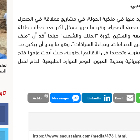
د منها في ملكية الدولة، في مشاريع عملاقة في الصحراء
 قضية الصحراء، وهو ما ظهر بشكل أكبر بعد خطاب جلالة
عة والستين لثورة “الملك والشعب” حينما أكد أن “ملف
ق الصداقات، ونجاعة الشراكات”، وهو ما يبدو أن بيكين قد
ب، وتحديدا في الأقاليم الجنوبية، حيث أبدت عزمها فتح
بائية بمدينة العيون، لتوفر الموارد الطبيعية الخام لمثل
نداء
التق
تاب
Email
LinkedIn
Messenger
طباعة