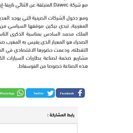
مع شركة Dawec المنبثقة عن الثنائي ناريفا-إينجي.
ومع دخول الشركات الصينية التي يوجد العدي
المغربية، تبدي بيكين موقفها السياسي من
الملك محمد السادس بمناسبة الذكرى التاس
الصحراء هو المعيار الذي يقيس به المغرب صد
التقطته، ودعمت حضورها الاقتصادي في المغر
مشاريع ضخمة لصناعة بطاريات السيارات الكهر
هذه الصناعة خصوصا من الفوسفاط.
WhatsApp
Twitter
Facebook
رابط المشاركة :