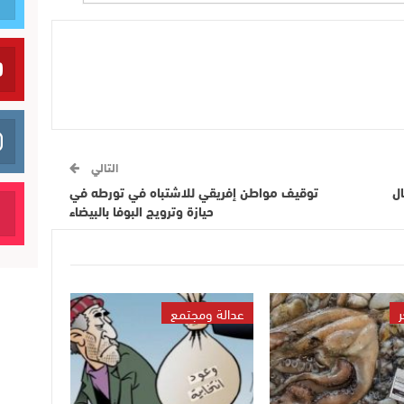
التالي
ل
توقيف مواطن إفريقي للاشتباه في تورطه في
حيازة وترويج البوفا بالبيضاء
ر
عدالة ومجتمع