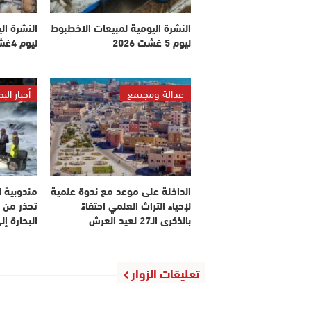
النشرة اليومية لمبيعات الاخطبوط
النشرة ال
ليوم 5 غشت 2026
ليوم 4غشت 2026
عدالة ومجتمع
أخبار البح
الداخلة على موعد مع ندوة علمية
مندوبية ا
لإحياء التراث العلمي احتفاءً
تحذر من 
بالذكرى الـ27 لعيد العرش
البحارة 
تعليقات الزوار