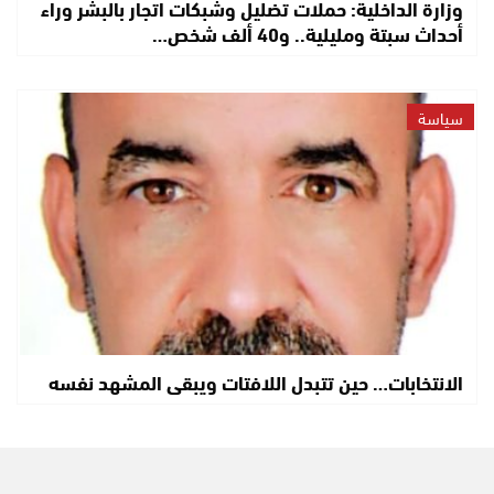
وزارة الداخلية: حملات تضليل وشبكات اتجار بالبشر وراء
أحداث سبتة ومليلية.. و40 ألف شخص…
سياسة
الانتخابات… حين تتبدل اللافتات ويبقى المشهد نفسه