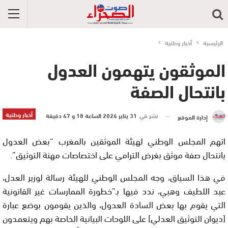
الرئيسية
أخبار وطنية
الموثقون يتهمون العدول
بانتحال الصفة
أخبار وطنية
نشر في
31 يناير 2024 الساعة 18 و 47 دقيقة
إدارة الموقع
اتهم المجلس الوطني لهيئة الموثقين بالمغرب “بعض العدول
بانتحال صفة موثق بغرض الترامي على اختصاصات مهنة التوثيق”.
في هذا السياق، وجه المجلس الوطني للهيئة رسالة لوزير العدل،
عبد اللطيف وهبي، ندد فيها بـ”خطورة الممارسات غير القانونية
التي يقوم بها بعض السادة العدول، والذين يقومون بوضع عبارة
[ديوان التوثيق العدلي] على اللوحات البيانية الخاصة بهم ويتعمدون