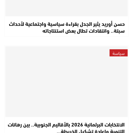
حسن أوريد يثير الجدل بقراءة سياسية واجتماعية لأحداث
سبتة.. وانتقادات تطال بعض استنتاجاته
سياسة
الانتخابات البرلمانية 2026 بالأقاليم الجنوبية.. بين رهانات
التنمية وإعادة تشكيل الخريطة…