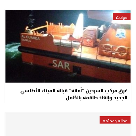
حوادث
غرق مركب السردين “أمانة” قبالة الميناء الأطلسي
الجديد وإنقاذ طاقمه بالكامل
عدالة ومجتمع