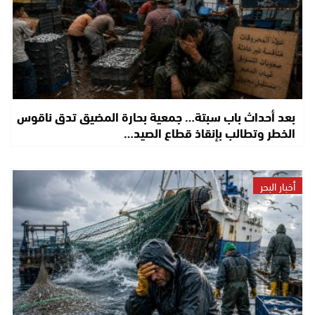
بعد أحداث باب سبتة… جمعية بحارة المضيق تدق ناقوس
الخطر وتطالب بإنقاذ قطاع الصيد…
أخبار البحر