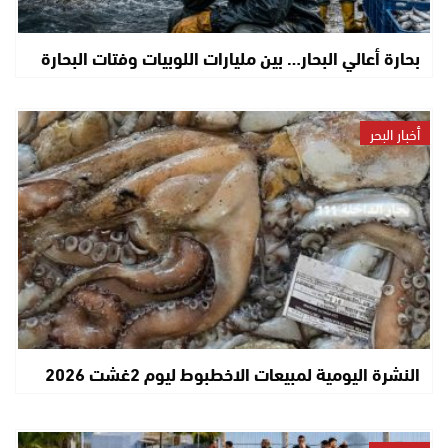
بحارة أعالي البحار… بين مليارات اللوبيات وفتات البحارة
أخبار البحر
النشرة اليومية لمبيعات الاخطبوط ليوم 2غشت 2026