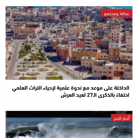
عدالة ومجتمع
الداخلة على موعد مع ندوة علمية لإحياء التراث العلمي
احتفاءً بالذكرى الـ27 لعيد العرش
أخبار البحر