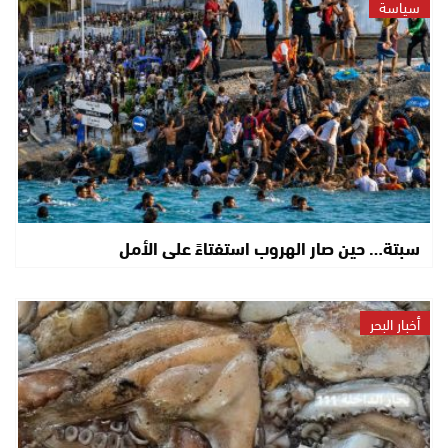
سياسة
سبتة… حين صار الهروب استفتاءً على الأمل
أخبار البحر