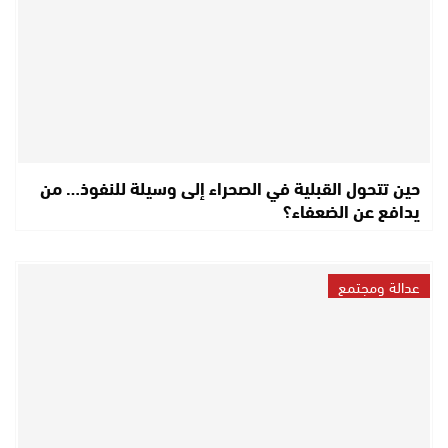
حين تتحول القبلية في الصحراء إلى وسيلة للنفوذ… من
يدافع عن الضعفاء؟
عدالة ومجتمع