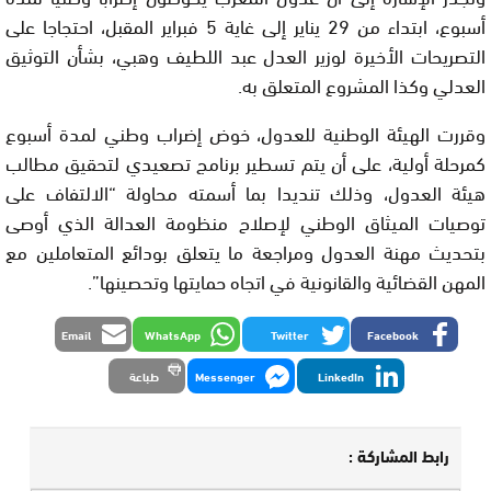
أسبوع، ابتداء من 29 يناير إلى غاية 5 فبراير المقبل، احتجاجا على
التصريحات الأخيرة لوزير العدل عبد اللطيف وهبي، بشأن التوثيق
العدلي وكذا المشروع المتعلق به.
وقررت الهيئة الوطنية للعدول، خوض إضراب وطني لمدة أسبوع
كمرحلة أولية، على أن يتم تسطير برنامج تصعيدي لتحقيق مطالب
هيئة العدول، وذلك تنديدا بما أسمته محاولة “الالتفاف على
توصيات الميثاق الوطني لإصلاح منظومة العدالة الذي أوصى
بتحديث مهنة العدول ومراجعة ما يتعلق بودائع المتعاملين مع
المهن القضائية والقانونية في اتجاه حمايتها وتحصينها”.
Email
WhatsApp
Twitter
Facebook
LinkedIn
Messenger
طباعة
رابط المشاركة :