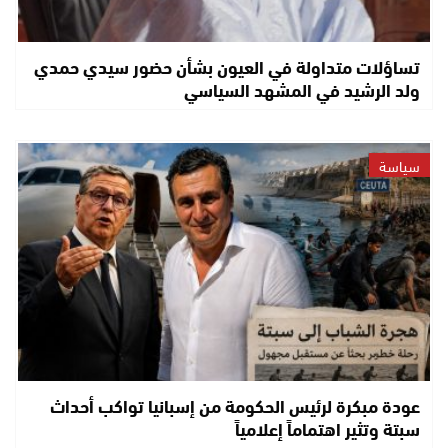
تساؤلات متداولة في العيون بشأن حضور سيدي حمدي
ولد الرشيد في المشهد السياسي
سياسة
عودة مبكرة لرئيس الحكومة من إسبانيا تواكب أحداث
سبتة وتثير اهتماماً إعلامياً