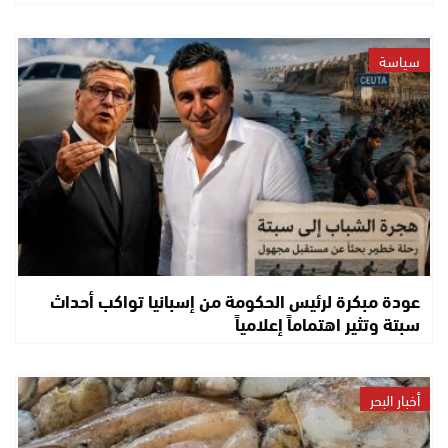
سياسة
عودة مبكرة لرئيس الحكومة من إسبانيا تواكب أحداث
سبتة وتثير اهتماماً إعلامياً
أخبار البحر