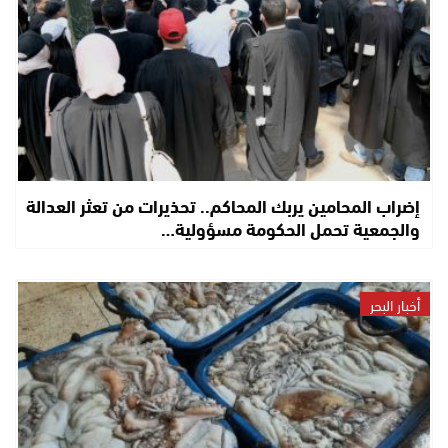
إضراب المحامين يربك المحاكم.. تحذيرات من تعثر العدالة
والجمعية تحمل الحكومة مسؤولية…
أخبار البحر