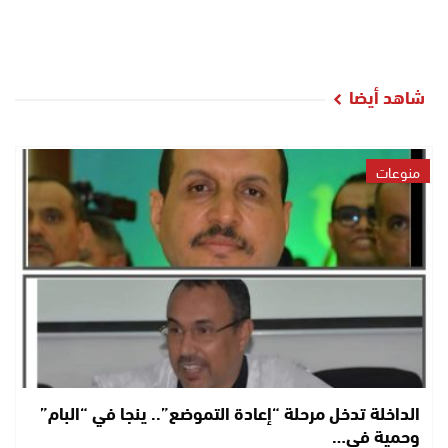
شاهد أيضا
منوعات
الداخلة تدخل مرحلة “إعادة التموضع”.. ينجا في “البام”
وحمية في…