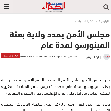
الرئيسية
قضايا الصحراء
مجلس الأمن يمدد ولاية بعثة
المينورسو لمدة عام
قضايا الصحراء
نشر في
30 أكتوبر 2023 الساعة 21 و 28 دقيقة
إدارة الموقع
قرر مجلس الأمن التابع للأمم المتحدة، اليوم الاثنين، تمديد ولاية
بعثة المينورسو لمدة عام، مجددا تكريس سمو المبادرة المغربية
للحكم الذاتي من أجل طي النزاع الإقليمي حول الصحراء المغربية.
وجاء في نص القرار رقم 2703، الذي صاغته الولايات المتحدة
الأمريكية، أن مجلس الأمن “قرر تمديد ولاية بعثة المينورسو إلى