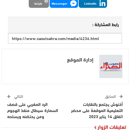
LinkedIn
Messenger
طباعة
رابط المشاركة :
إدارة الموقع
السابق
التالي
أخنوش يجتمع بالنقابات
الرد المغربي على قصف
التعليمية الموقعة على محضر
السمارة سيطال منفذ الهجوم
اتفاق 14 يناير 2023
ومن يحتضنه ويسلحه
تعليقات الزوار