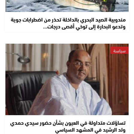
مندوبية الصيد البحري بالداخلة تحذر من اضطرابات جوية
وتدعو البحارة إلى توخي أقصى درجات…
سياسة
تساؤلات متداولة في العيون بشأن حضور سيدي حمدي
ولد الرشيد في المشهد السياسي