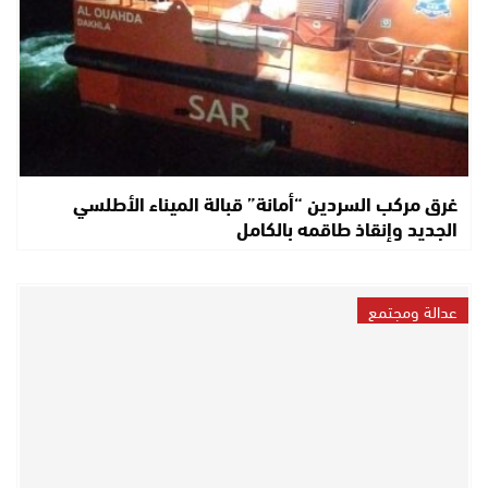
غرق مركب السردين “أمانة” قبالة الميناء الأطلسي
الجديد وإنقاذ طاقمه بالكامل
عدالة ومجتمع