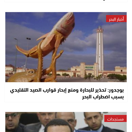
أخبار البحر
بوجدور: تحذير للبحارة ومنع إبحار قوارب الصيد التقليدي
بسبب اضطراب البحر
مستجدات