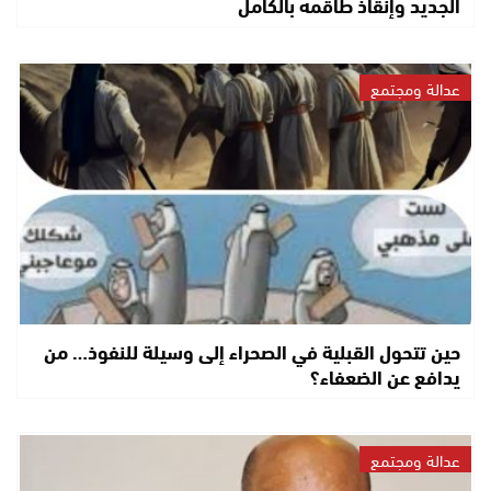
الجديد وإنقاذ طاقمه بالكامل
عدالة ومجتمع
حين تتحول القبلية في الصحراء إلى وسيلة للنفوذ… من
يدافع عن الضعفاء؟
عدالة ومجتمع