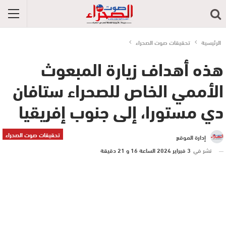
الرئيسية
تحقيقات صوت الصحراء
هذه أهداف زيارة المبعوث
الأممي الخاص للصحراء ستافان
دي مستورا، إلى جنوب إفريقيا
تحقيقات صوت الصحراء
إدارة الموقع
نشر في
3 فبراير 2024 الساعة 16 و 21 دقيقة