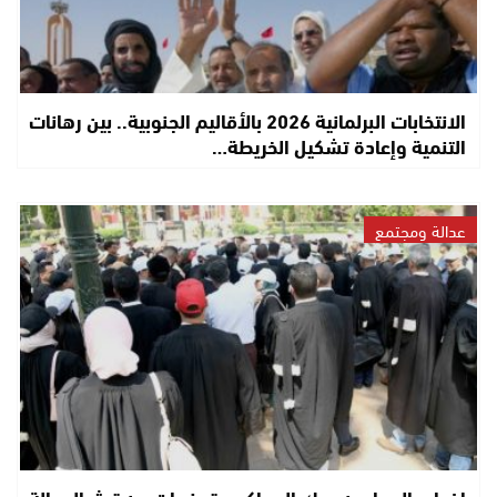
الانتخابات البرلمانية 2026 بالأقاليم الجنوبية.. بين رهانات
التنمية وإعادة تشكيل الخريطة…
عدالة ومجتمع
إضراب المحامين يربك المحاكم.. تحذيرات من تعثر العدالة