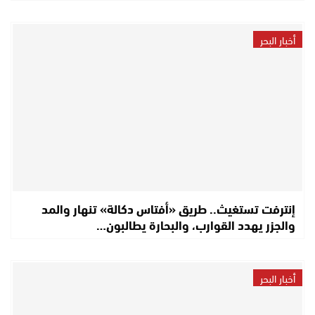
أخبار البحر
إنترفت تستغيث.. طريق «أفتاس دكالة» تنهار والمد
والجزر يهدد القوارب، والبحارة يطالبون…
أخبار البحر