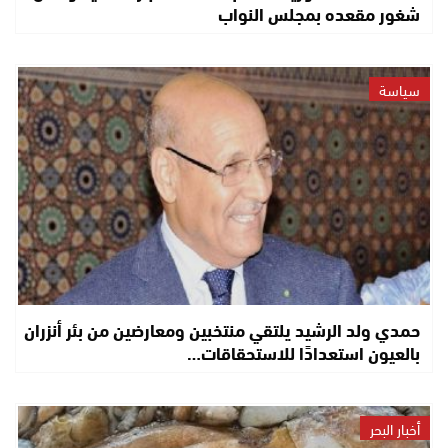
شغور مقعده بمجلس النواب
سياسة
حمدي ولد الرشيد يلتقي منتخبين ومعارضين من بئر أنزران
بالعيون استعدادًا للاستحقاقات…
أخبار البحر