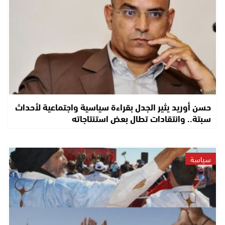
حسن أوريد يثير الجدل بقراءة سياسية واجتماعية لأحداث
سبتة.. وانتقادات تطال بعض استنتاجاته
سياسة