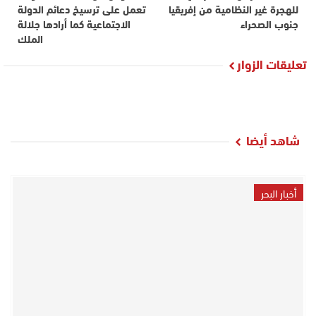
للهجرة غير النظامية من إفريقيا
تعمل على ترسيخ دعائم الدولة
جنوب الصحراء
الاجتماعية كما أرادها جلالة
الملك
تعليقات الزوار
شاهد أيضا
أخبار البحر