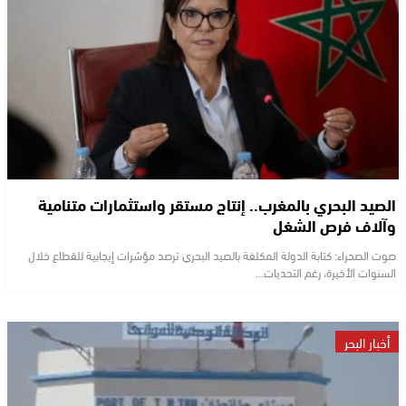
الصيد البحري بالمغرب.. إنتاج مستقر واستثمارات متنامية
وآلاف فرص الشغل
صوت الصحراء: كتابة الدولة المكلفة بالصيد البحري ترصد مؤشرات إيجابية للقطاع خلال
السنوات الأخيرة، رغم التحديات…
أخبار البحر