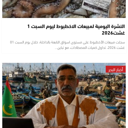
النشرة اليومية لمبيعات الاخطبوط ليوم السبت 1
غشت2026
سجلت مبيعات الأخطبوط على مستوى اسواق التابعة بالداخلة، خلال يوم السبت 01
غشت 2026، تداول كميات المصطادات، مع تباين…
أخبار البحر