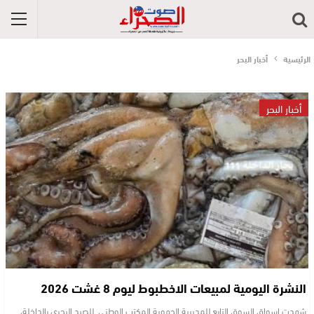
الرئيسية
أخبار البحر
أخبار البحر
النشرة اليومية لمبيعات الاخطبوط ليوم 8 غشت 2026
شهدت اسواق السوق التابع للمديرية الجهوية المكتب الوطني للصيد البحري بالداخلة،