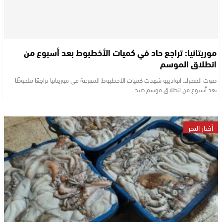
موريتانيا: تراجع حاد في كميات الأخطبوط بعد أسبوع من
انطلاق الموسم
صوت الصحراء: انواذيبو شهدت كميات الأخطبوط المفرغة في موريتانيا تراجعًا ملحوظًا
بعد أسبوع من انطلاق موسم صيد…
أخبار البحر