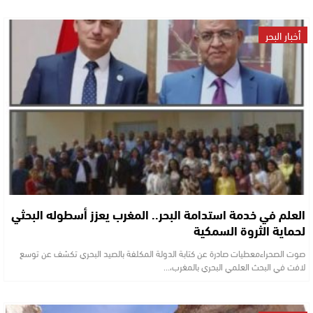
أخبار البحر
العلم في خدمة استدامة البحر.. المغرب يعزز أسطوله البحثي
لحماية الثروة السمكية
صوت الصحراءمعطيات صادرة عن كتابة الدولة المكلفة بالصيد البحري تكشف عن توسع
لافت في البحث العلمي البحري بالمغرب،…