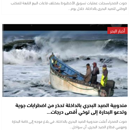
صوت الصحراءسجلت عمليات تسويق الأخطبوط بمختلف قاعات البيع التابعة للمكتب
الوطني للصيد البحري بالداخلة، خلال يوم…
أخبار البحر
مندوبية الصيد البحري بالداخلة تحذر من اضطرابات جوية
وتدعو البحارة إلى توخي أقصى درجات…
صوت الصحراء أعلنت مندوبية الصيد البحري بالداخلة، في بلاغ موجه إلى كافة البحارة
ومهنيي قطاع الصيد البحري، أن سواحل…