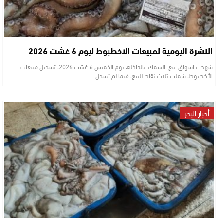
النشرة اليومية لمبيعات الاخطبوط ليوم 6 غشت 2026
شهدت اسواق بيع السمك بالداخلة، يوم الخميس 6 غشت 2026، تسجيل مبيعات
الأخطبوط، شملت ثلاث نقاط للبيع، فيما لم تسجل…
أخبار البحر