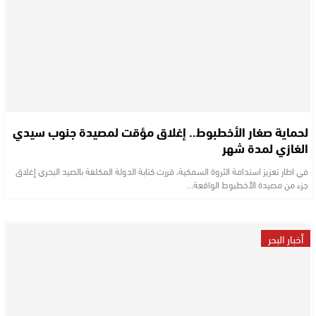
لحماية صغار الأخطبوط.. إغلاق مؤقت لمصيدة جنوب سيدي
الغازي لمدة شهر
في اطار تعزيز استدامة الثروة السمكية، قررت كتابة الدولة المكلفة بالصيد البحري إغلاق
جزء من مصيدة الأخطبوط الواقعة…
أخبار البحر