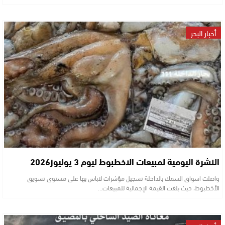
أخبار البحر
النشرة اليومية لمبيعات الاخطبوط ليوم 3 يوليوز2026
واصلت اسواق السمك بالداخلة تسجيل مؤشرات لاباس بها على مستوى تسويق
الأخطبوط، حيث بلغت القيمة الإجمالية للمبيعات…