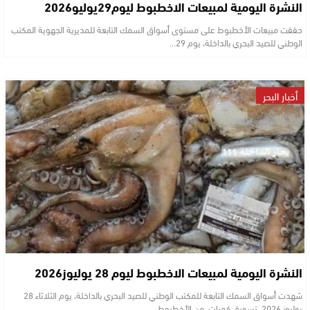
النشرة اليومية لمبيعات الاخطبوط ليوم29يوليو2026
حققت مبيعات الأخطبوط على مستوى أسواق السمك التابعة للمديرية الجهوية المكتب
الوطني للصيد البحري بالداخلة، يوم 29…
أخبار البحر
النشرة اليومية لمبيعات الاخطبوط ليوم 28 يوليوز2026
شهدت أسواق السمك التابعة للمكتب الوطني للصيد البحري بالداخلة، يوم الثلاثاء 28
يوليوز 2026، تسويق كميات من الأخطبوط…