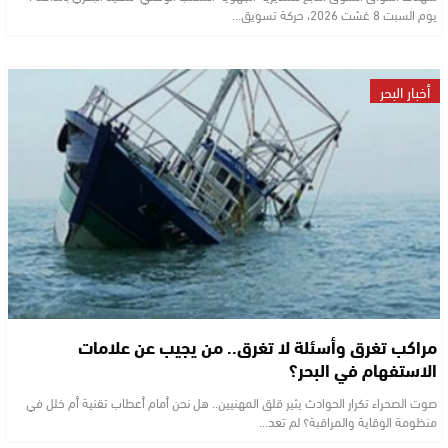
يوم السبت 8 غشت 2026، حركة تسويق…
أخبار البحر
مراكب تغرق وأسئلة لا تغرق.. من يجيب عن علامات
الاستفهام في البحر؟
صوت الصحراء تكرار الحوادث يثير قلق المهنيين.. هل نحن أمام أعطاب تقنية أم خلل في
منظومة الوقاية والمراقبة؟ لم تعد…