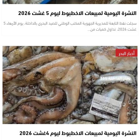
النشرة اليومية لمبيعات الاخطبوط ليوم 5 غشت 2026
سجلت نقط التابعة للمديرية الجهوية المكتب الوطني للصيد البحري بالداخلة، يوم الأربعاء 5
غشت 2026، تداول كميات من…
أخبار البحر
النشرة اليومية لمبيعات الاخطبوط ليوم 4غشت 2026