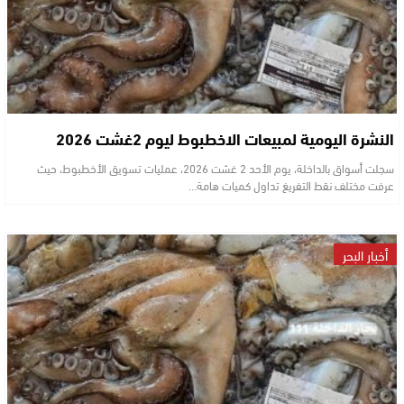
النشرة اليومية لمبيعات الاخطبوط ليوم 2غشت 2026
سجلت أسواق بالداخلة، يوم الأحد 2 غشت 2026، عمليات تسويق الأخطبوط، حيث
عرفت مختلف نقط التفريغ تداول كميات هامة…
أخبار البحر